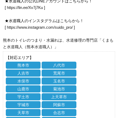
★水道職人の公式LINEアカウントはこちらから！
[
https://lin.ee/Xv7j7Ku
]
★水道職人のインスタグラムはこちらから！
[
https://www.instagram.com/suido_pro/
]
熊本のトイレのつまり・水漏れは、水道修理の専門店「くまも
と水道職人（熊本水道職人）」
【対応エリア】
熊本市
八代市
人吉市
荒尾市
水俣市
玉名市
山鹿市
菊池市
宇土市
上天草市
宇城市
阿蘇市
天草市
合志市