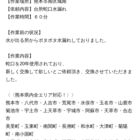
【作業場所】熊本市南区城南
【依頼内容】台所蛇口水漏れ
【作業時間】６０分
【作業前の状況】
水が出る所からポタポタ水漏れしておりました。
【作業内容】
蛇口を20年使用されており、
新しく交換して欲しいとご依頼頂き、交換させていただきま
した。
〈〈熊本県内全エリア対応！〉〉
熊本市・八代市・人吉市・荒尾市・水俣市・玉名市・山鹿市
菊池市・宇土市・上天草市・宇城市・阿蘇市・天草市・合志
市
美里町・玉東町・南関町・長洲町・和水町・大津町・菊陽
町・南小国町