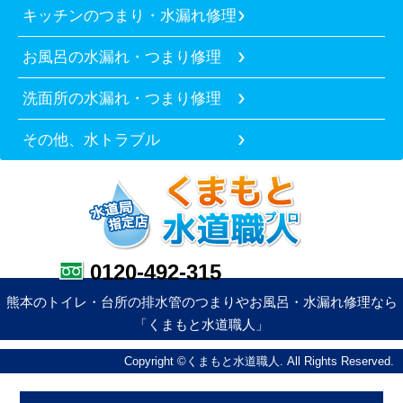
キッチンのつまり・水漏れ修理
お風呂の水漏れ・つまり修理
洗面所の水漏れ・つまり修理
その他、水トラブル
0120-492-315
熊本のトイレ・台所の排水管のつまりやお風呂・水漏れ修理なら
「くまもと水道職人」
Copyright ©くまもと水道職人. All Rights Reserved.