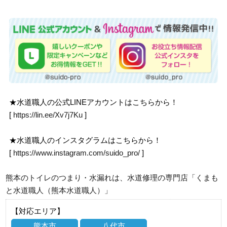
★水道職人の公式LINEアカウントはこちらから！
[
https://lin.ee/Xv7j7Ku
]
★水道職人のインスタグラムはこちらから！
[
https://www.instagram.com/suido_pro/
]
熊本のトイレのつまり・水漏れは、水道修理の専門店「くまも
と水道職人（熊本水道職人）」
【対応エリア】
熊本市
八代市