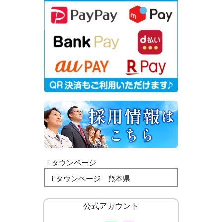
ｉタウンページ
ｉタウンページ 熊本県
公式アカウント