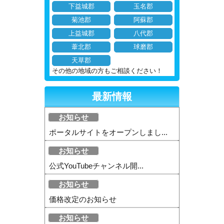
下益城郡
玉名郡
菊池郡
阿蘇郡
上益城郡
八代郡
葦北郡
球磨郡
天草郡
その他の地域の方もご相談ください！
最新情報
お知らせ
ポータルサイトをオープンしまし...
お知らせ
公式YouTubeチャンネル開...
お知らせ
価格改定のお知らせ
お知らせ