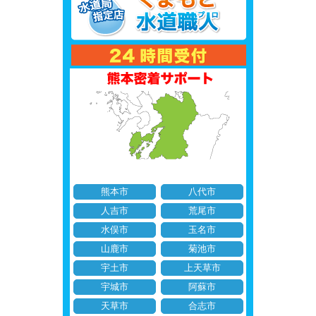
熊本市
八代市
人吉市
荒尾市
水俣市
玉名市
山鹿市
菊池市
宇土市
上天草市
宇城市
阿蘇市
天草市
合志市