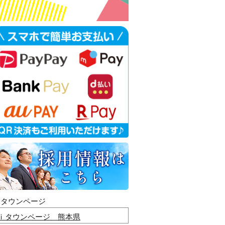
ｉタウンページ
ｉタウンページ 熊本県