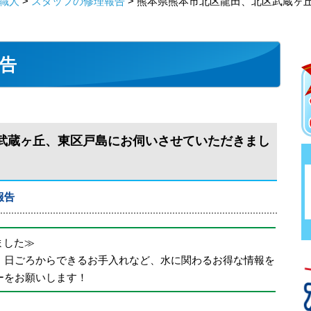
職人
>
スタッフの修理報告
> 熊本県熊本市北区龍田、北区武蔵ヶ
告
武蔵ヶ丘、東区戸島にお伺いさせていただきまし
報告
めました≫
、日ごろからできるお手入れなど、水に関わるお得な情報を
ーをお願いします！