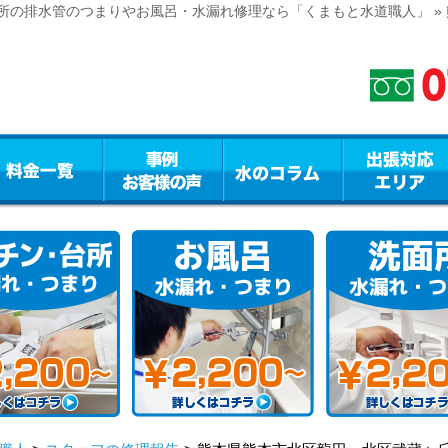
所の排水管のつまりやお風呂・水漏れ修理なら「くまもと水道職人」 »