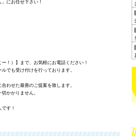
人」にお任せ下さい！
、さいこー！）】まで、お気軽にお電話ください！
ールでも受け付けを行っております。
に合わせた最善のご提案を致します。
一切かかりません。
人です！