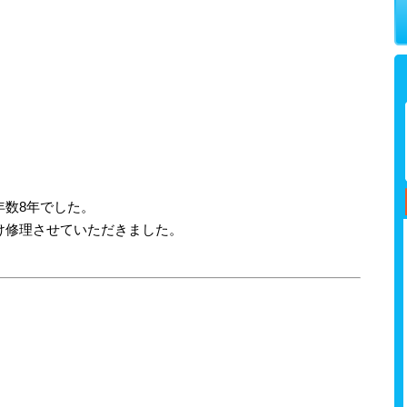
年数8年でした。
け修理させていただきました。