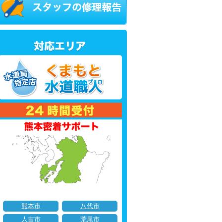
熊本市
八代市
人吉市
荒尾市