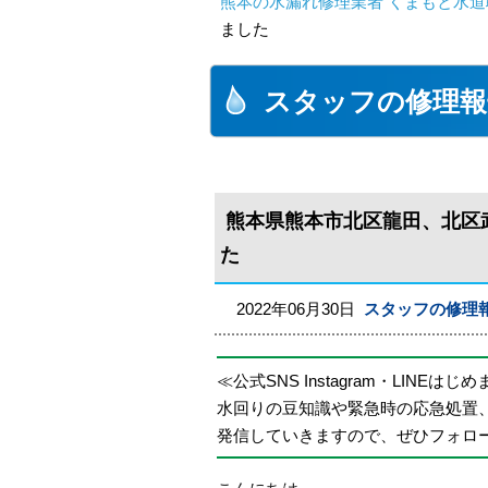
熊本の水漏れ修理業者 くまもと水道
ました
スタッフの修理報
熊本県熊本市北区龍田、北区
た
2022年06月30日
スタッフの修理
≪公式SNS Instagram・LINEはじ
水回りの豆知識や緊急時の応急処置
発信していきますので、ぜひフォロ