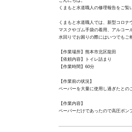
こんにちは。
くまもと水道職人の修理報告をご覧
くまもと水道職人では、新型コロナ
マスクやゴム手袋の着用、アルコー
水回りでお困りの際にはいつでもご
【作業場所】熊本市北区龍田
【依頼内容】トイレ詰まり
【作業時間】60分
【作業前の状況】
ペーパーを大量に使用し過ぎたとの
【作業内容】
ペーパーだけであったので高圧ポン