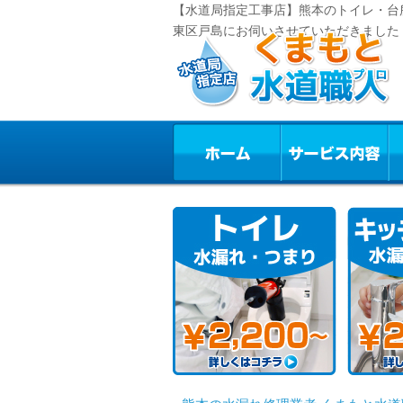
【水道局指定工事店】熊本のトイレ・台
東区戸島にお伺いさせていただきました