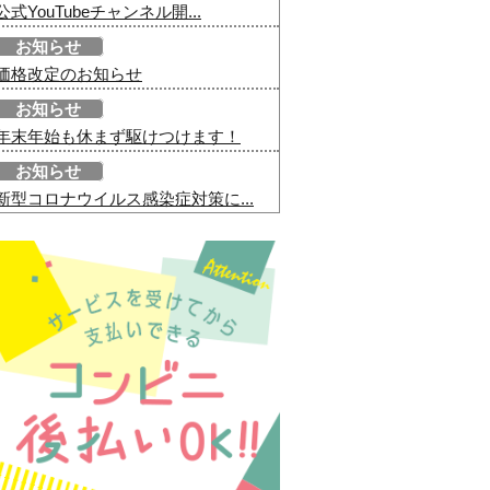
公式YouTubeチャンネル開...
お知らせ
価格改定のお知らせ
お知らせ
年末年始も休まず駆けつけます！
お知らせ
新型コロナウイルス感染症対策に...