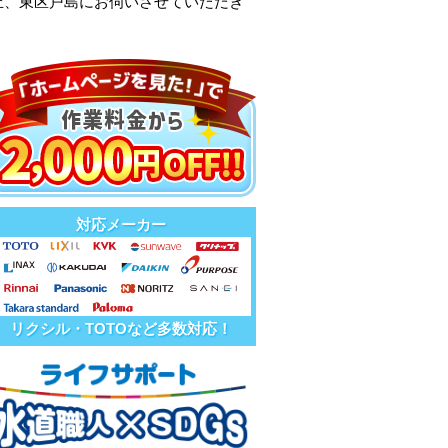
丘、東区戸島にお伺いさせていただき
対応メーカー
リクシル・TOTOなど多数対応！