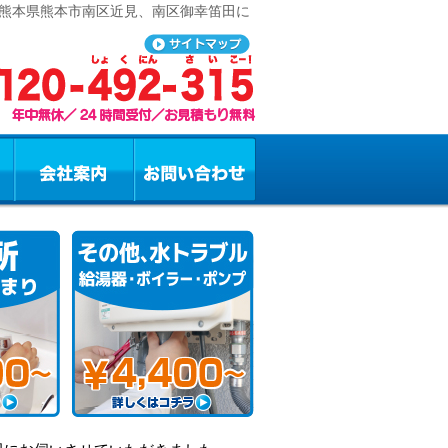
 熊本県熊本市南区近見、南区御幸笛田に