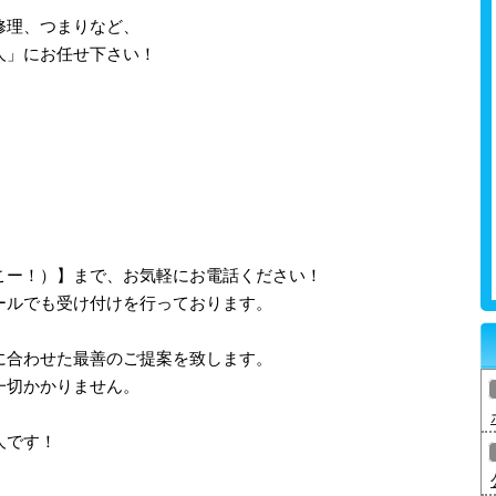
修理、つまりなど、
人」にお任せ下さい！
、さいこー！）】まで、お気軽にお電話ください！
ールでも受け付けを行っております。
に合わせた最善のご提案を致します。
一切かかりません。
人です！