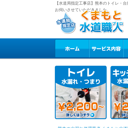
【水道局指定工事店】熊本のトイレ・台
お伺いさせていただきました。