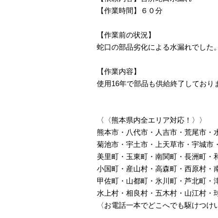
【作業時間】６０分
【作業前の状況】
蛇口の部品劣化による水漏れでした
【作業内容】
使用16年で部品も供給終了しており
〈〈熊本県内全エリア対応！〉〉
熊本市・八代市・人吉市・荒尾市・
菊池市・宇土市・上天草市・宇城市
美里町・玉東町・南関町・長洲町・
小国町・産山村・高森町・西原村・
甲佐町・山都町・氷川町・芦北町・
水上村・相良村・五木村・山江村・
〈お電話一本でどこへでも駆けつけ