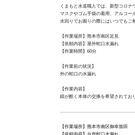
くまもと水道職人では、新型コロナ
マスクやゴム手袋の着用、アルコー
水回りでお困りの際にはいつでもご
【作業場所】熊本市南区近見
【依頼内容】屋外蛇口水漏れ
【作業時間】60分
【作業前の状況】
外の蛇口の水漏れ
【作業内容】
錆が酷く本体の交換を希望されてお
【作業場所】熊本市南区御幸笛田
【依頼内容】台所蛇口水漏れ