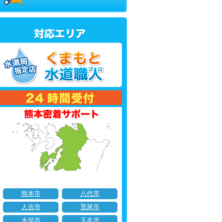
熊本市
八代市
人吉市
荒尾市
水俣市
玉名市