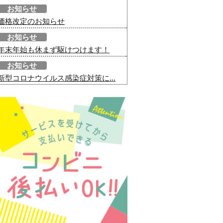
お知らせ
価格改定のお知らせ
お知らせ
年末年始も休まず駆けつけます！
お知らせ
新型コロナウイルス感染症対策に...