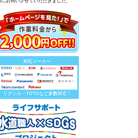
田にお伺いさせていただきました。
対応メーカー
リクシル・TOTOなど多数対応！