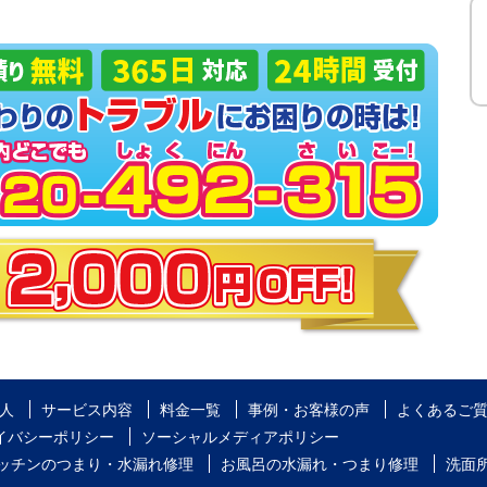
人
サービス内容
料金一覧
事例・お客様の声
よくあるご
イバシーポリシー
ソーシャルメディアポリシー
ッチンのつまり・水漏れ修理
お風呂の水漏れ・つまり修理
洗面