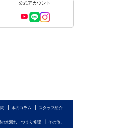
公式アカウント
質問
水のコラム
スタッフ紹介
所の水漏れ・つまり修理
その他、