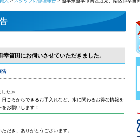
職人
>
スタッフの修理報告
> 熊本県熊本市南区近見、南区御幸笛
告
御幸笛田にお伺いさせていただきました。
報告
めました≫
、日ごろからできるお手入れなど、水に関わるお得な情報を
ーをお願いします！
いただき、ありがとうございます。