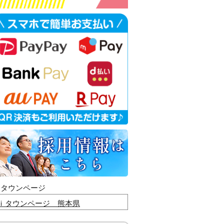
ｉタウンページ
ｉタウンページ 熊本県