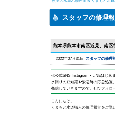
熊本の水漏れ修理業者 くまもと水道
スタッフの修理報
熊本県熊本市南区近見、南区
2022年07月31日
スタッフの修理
≪公式SNS Instagram・LINEはじ
水回りの豆知識や緊急時の応急処置
発信していきますので、ぜひフォロ
こんにちは。
くまもと水道職人の修理報告をご覧