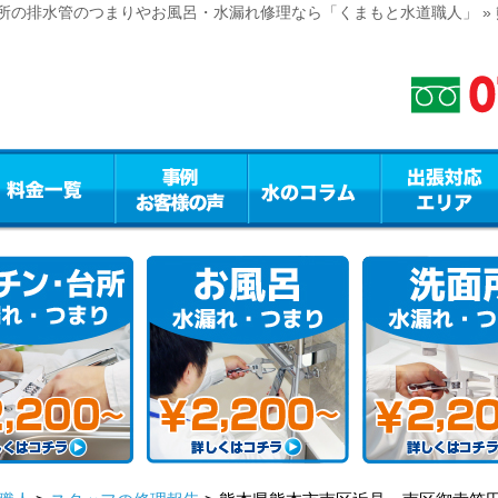
所の排水管のつまりやお風呂・水漏れ修理なら「くまもと水道職人」 »