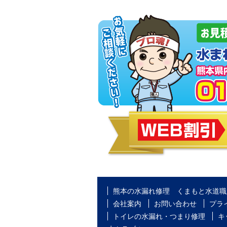
熊本の水漏れ修理 くまもと水道職
会社案内
お問い合わせ
プラ
トイレの水漏れ・つまり修理
キ