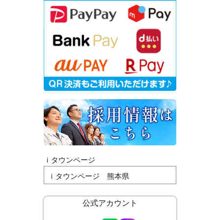
ｉタウンページ
ｉタウンページ 熊本県
公式アカウント