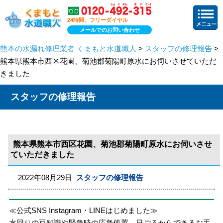
24時間、フリーダイヤル
メールでのお問い合わせ
熊本の水漏れ修理業者 くまもと水道職人
>
スタッフの修理報告
>
熊本県熊本市西区花園、菊池郡菊陽町原水にお伺いさせていただ
きました
スタッフの修理報告
熊本県熊本市西区花園、菊池郡菊陽町原水にお伺いさせ
ていただきました
2022年08月29日
スタッフの修理報告
≪公式SNS Instagram・LINEはじめました≫
水回りの豆知識や緊急時の応急処置、日ごろからできるお手