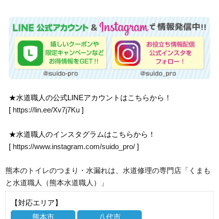
★水道職人の公式LINEアカウントはこちらから！
[
https://lin.ee/Xv7j7Ku
]
★水道職人のインスタグラムはこちらから！
[
https://www.instagram.com/suido_pro/
]
熊本のトイレのつまり・水漏れは、水道修理の専門店「くまも
と水道職人（熊本水道職人）」
【対応エリア】
熊本市
八代市