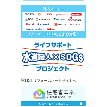
対応メーカー
リクシル・TOTOなど多数対応！