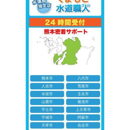
熊本市
八代市
人吉市
荒尾市
水俣市
玉名市
山鹿市
菊池市
宇土市
上天草市
宇城市
阿蘇市
天草市
合志市