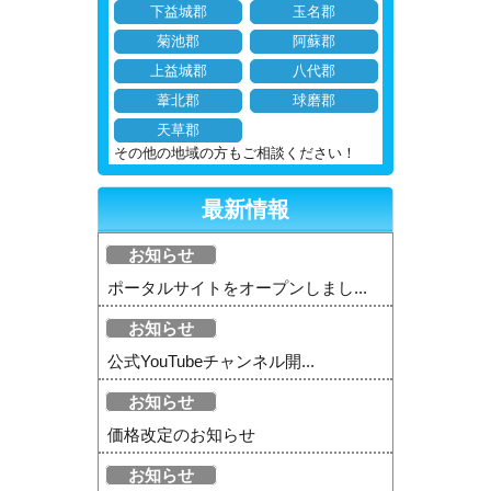
下益城郡
玉名郡
菊池郡
阿蘇郡
上益城郡
八代郡
葦北郡
球磨郡
天草郡
その他の地域の方もご相談ください！
最新情報
お知らせ
ポータルサイトをオープンしまし...
お知らせ
公式YouTubeチャンネル開...
お知らせ
価格改定のお知らせ
お知らせ