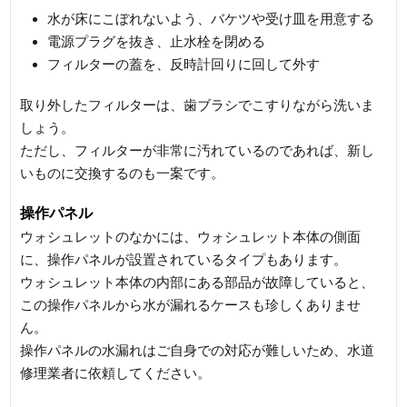
水が床にこぼれないよう、バケツや受け皿を用意する
電源プラグを抜き、止水栓を閉める
フィルターの蓋を、反時計回りに回して外す
取り外したフィルターは、歯ブラシでこすりながら洗いま
しょう。
ただし、フィルターが非常に汚れているのであれば、新し
いものに交換するのも一案です。
操作パネル
ウォシュレットのなかには、ウォシュレット本体の側面
に、操作パネルが設置されているタイプもあります。
ウォシュレット本体の内部にある部品が故障していると、
この操作パネルから水が漏れるケースも珍しくありませ
ん。
操作パネルの水漏れはご自身での対応が難しいため、水道
修理業者に依頼してください。