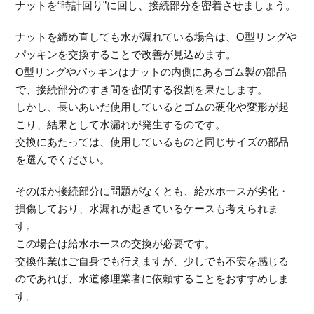
ナットを“時計回り”に回し、接続部分を密着させましょう。
ナットを締め直しても水が漏れている場合は、O型リングや
パッキンを交換することで改善が見込めます。
O型リングやパッキンはナットの内側にあるゴム製の部品
で、接続部分のすき間を密閉する役割を果たします。
しかし、長いあいだ使用しているとゴムの硬化や変形が起
こり、結果として水漏れが発生するのです。
交換にあたっては、使用しているものと同じサイズの部品
を選んでください。
そのほか接続部分に問題がなくとも、給水ホースが劣化・
損傷しており、水漏れが起きているケースも考えられま
す。
この場合は給水ホースの交換が必要です。
交換作業はご自身でも行えますが、少しでも不安を感じる
のであれば、水道修理業者に依頼することをおすすめしま
す。