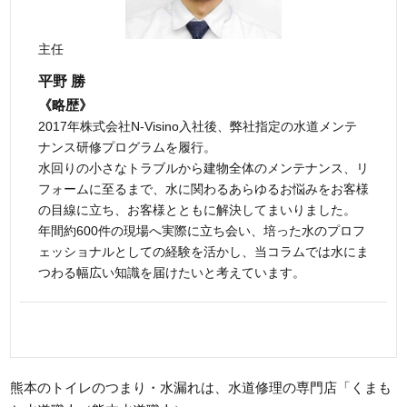
主任
平野 勝
《略歴》
2017年株式会社N-Visino入社後、弊社指定の水道メンテ
ナンス研修プログラムを履行。
水回りの小さなトラブルから建物全体のメンテナンス、リ
フォームに至るまで、水に関わるあらゆるお悩みをお客様
の目線に立ち、お客様とともに解決してまいりました。
年間約600件の現場へ実際に立ち会い、培った水のプロフ
ェッショナルとしての経験を活かし、当コラムでは水にま
つわる幅広い知識を届けたいと考えています。
熊本のトイレのつまり・水漏れは、水道修理の専門店「くまも