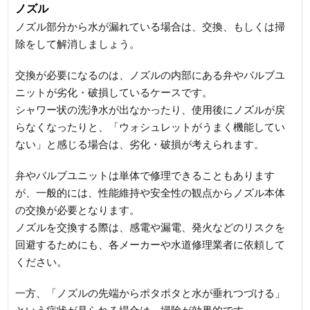
ノズル
ノズル部分から水が漏れている場合は、交換、もしくは掃
除をして解消しましょう。
交換が必要になるのは、ノズルの内部にある弁やバルブユ
ニットが劣化・破損しているケースです。
シャワー状の洗浄水が出なかったり、使用後にノズルが戻
らなくなったりと、「ウォシュレットがうまく機能してい
ない」と感じる場合は、劣化・破損が考えられます。
弁やバルブユニットは単体で修理できることもあります
が、一般的には、性能維持や安全性の観点からノズル本体
の交換が必要となります。
ノズルを交換する際は、感電や漏電、発火などのリスクを
回避するためにも、各メーカーや水道修理業者に依頼して
ください。
一方、「ノズルの先端からポタポタと水が垂れつづける」