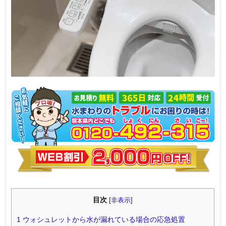
目次
[
非表示
]
1
ウォシュレットから水が漏れている場合の応急処置