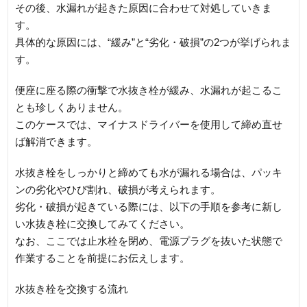
その後、水漏れが起きた原因に合わせて対処していきま
す。
具体的な原因には、“緩み”と“劣化・破損”の2つが挙げられま
す。
便座に座る際の衝撃で水抜き栓が緩み、水漏れが起こるこ
とも珍しくありません。
このケースでは、マイナスドライバーを使用して締め直せ
ば解消できます。
水抜き栓をしっかりと締めても水が漏れる場合は、パッキ
ンの劣化やひび割れ、破損が考えられます。
劣化・破損が起きている際には、以下の手順を参考に新し
い水抜き栓に交換してみてください。
なお、ここでは止水栓を閉め、電源プラグを抜いた状態で
作業することを前提にお伝えします。
水抜き栓を交換する流れ