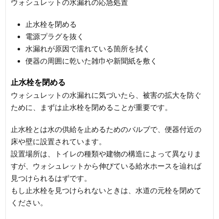
ウォシュレットの水漏れの応急処置
止水栓を閉める
電源プラグを抜く
水漏れが原因で濡れている箇所を拭く
便器の周囲に乾いた雑巾や新聞紙を敷く
止水栓を閉める
ウォシュレットの水漏れに気づいたら、被害の拡大を防ぐ
ために、まずは止水栓を閉めることが重要です。
止水栓とは水の供給を止めるためのバルブで、便器付近の
床や壁に設置されています。
設置場所は、トイレの種類や建物の構造によって異なりま
すが、ウォシュレットから伸びている給水ホースを辿れば
見つけられるはずです。
もし止水栓を見つけられないときは、水道の元栓を閉めて
ください。