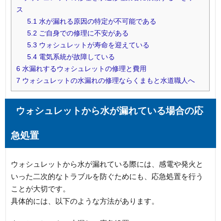
ス
5.1
水が漏れる原因の特定が不可能である
5.2
ご自身での修理に不安がある
5.3
ウォシュレットが寿命を迎えている
5.4
電気系統が故障している
6
水漏れするウォシュレットの修理と費用
7
ウォシュレットの水漏れの修理ならくまもと水道職人へ
ウォシュレットから水が漏れている場合の応
急処置
ウォシュレットから水が漏れている際には、感電や発火と
いった二次的なトラブルを防ぐためにも、応急処置を行う
ことが大切です。
具体的には、以下のような方法があります。