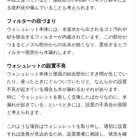
る老朽化や傷んでいることも考えられます。
フィルターの目づまり
ウォシュレット本体には、水道水から出されるゴミ汚れや
砂を除去するフィルターが内蔵されています。この部分が
つまるとノズル部分からの出水が鈍くなり、悪化するとフ
ィルター箇所から水漏れします。
ウォシュレットの設置不良
ウォシュレット本体と便器の結合部分にすき間が生じてい
たり、座ったときにぐらついていたりと、なんらかの設置
不良が起きている場合も水が漏れるおそれがあります。
特に「ウォシュレットを新しく交換したばかりなのに、水
漏れが起きている」というときには、設置の不具合が原因
と考えられます。
このような場合はウォシュレットを取り外し、適切に設置
すれば改善が見込めるため、設置業者に相談し、状況を確