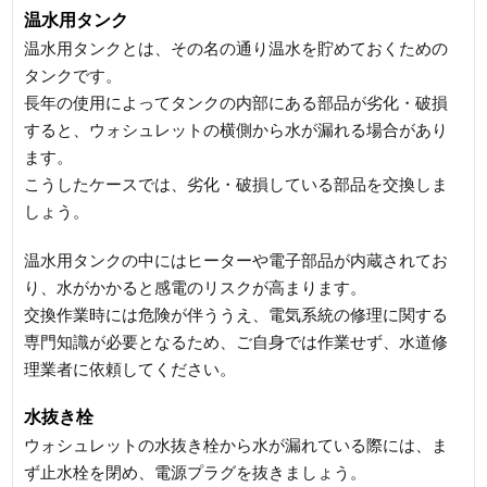
温水用タンク
温水用タンクとは、その名の通り温水を貯めておくための
タンクです。
長年の使用によってタンクの内部にある部品が劣化・破損
すると、ウォシュレットの横側から水が漏れる場合があり
ます。
こうしたケースでは、劣化・破損している部品を交換しま
しょう。
温水用タンクの中にはヒーターや電子部品が内蔵されてお
り、水がかかると感電のリスクが高まります。
交換作業時には危険が伴ううえ、電気系統の修理に関する
専門知識が必要となるため、ご自身では作業せず、水道修
理業者に依頼してください。
水抜き栓
ウォシュレットの水抜き栓から水が漏れている際には、ま
ず止水栓を閉め、電源プラグを抜きましょう。