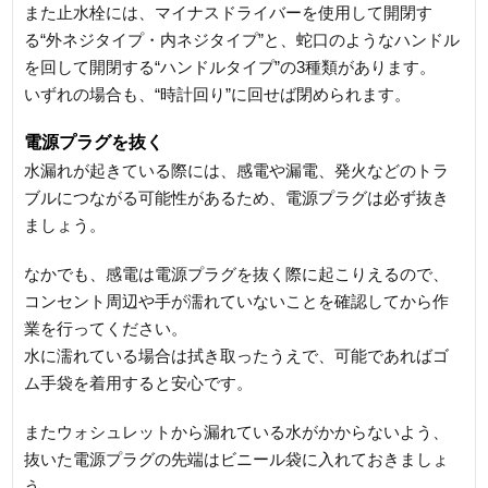
また止水栓には、マイナスドライバーを使用して開閉す
る“外ネジタイプ・内ネジタイプ”と、蛇口のようなハンドル
を回して開閉する“ハンドルタイプ”の3種類があります。
いずれの場合も、“時計回り”に回せば閉められます。
電源プラグを抜く
水漏れが起きている際には、感電や漏電、発火などのトラ
ブルにつながる可能性があるため、電源プラグは必ず抜き
ましょう。
なかでも、感電は電源プラグを抜く際に起こりえるので、
コンセント周辺や手が濡れていないことを確認してから作
業を行ってください。
水に濡れている場合は拭き取ったうえで、可能であればゴ
ム手袋を着用すると安心です。
またウォシュレットから漏れている水がかからないよう、
抜いた電源プラグの先端はビニール袋に入れておきましょ
う。