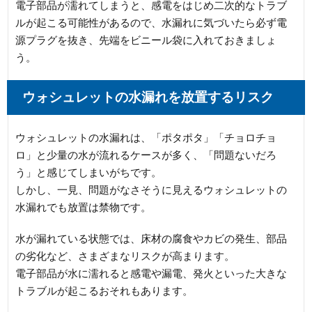
電子部品が濡れてしまうと、感電をはじめ二次的なトラブ
ルが起こる可能性があるので、水漏れに気づいたら必ず電
源プラグを抜き、先端をビニール袋に入れておきましょ
う。
ウォシュレットの水漏れを放置するリスク
ウォシュレットの水漏れは、「ポタポタ」「チョロチョ
ロ」と少量の水が流れるケースが多く、「問題ないだろ
う」と感じてしまいがちです。
しかし、一見、問題がなさそうに見えるウォシュレットの
水漏れでも放置は禁物です。
水が漏れている状態では、床材の腐食やカビの発生、部品
の劣化など、さまざまなリスクが高まります。
電子部品が水に濡れると感電や漏電、発火といった大きな
トラブルが起こるおそれもあります。