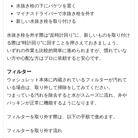
水抜き栓の下にバケツを置く
マイナスドライバーで水抜き栓を外す
新しい水抜き栓を取り付ける
水抜き栓を外す際は“反時計回り”に、新しいものを取り付け
る際は“時計回り”に回すことを押さえておきましょう。
いずれの作業も比較的簡単に進められますが、慣れていな
い方や心配な方はプロに依頼すると安心です。
フィルター
ウォシュレット本体に内蔵されているフィルターが汚れて
いる場合は、取り外して掃除をしてみてください。
つまっている汚れを除去すると水がスムーズに流れ、弁や
パッキンが正常に機能するようになります。
フィルターを取り外す際は、以下の手順で進めます。
フィルターを取り外す流れ