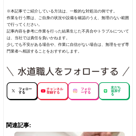
※本記事でご紹介している方法は、一般的な対処法の例です。
作業を行う際は、ご自身の状況や設備を確認のうえ、無理のない範囲
で行ってください。
記事内容を参考に作業を行った結果生じた不具合やトラブルについて
は、当社では責任を負いかねます。
少しでも不安がある場合や、作業に自信がない場合は、無理をせず専
門業者へ相談することをおすすめします。
友だち
フォロー
チャンネル
フォロ
追加す
する
登録する
ーする
る
関連記事: