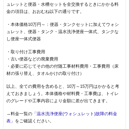
ュレットと便器・水槽セットを全交換するときにかかる料
金の項目は、おおむね以下の通りです。
・本体価格10万円～：便器・タンクセットに加えてウォシ
ュレット、便器・タンク・温水洗浄便座一体式、タンクな
し便座一体式便器
・取り付け工事費用
・古い便器などの廃棄費用
・必要に応じてその他の付随工事材料費用・工事費用（床
材の張り替え、タオルかけの取り付け）
以上、全ての費用を含めると、10万～15万円はかかると考
えておきましょう。本体価格や材料費・工事費は、トイレ
のグレードや工事内容により金額に差が出てきます。
→料金一覧の
「温水洗浄便座(ウォシュレット)故障の料金
表」
をご確認ください。