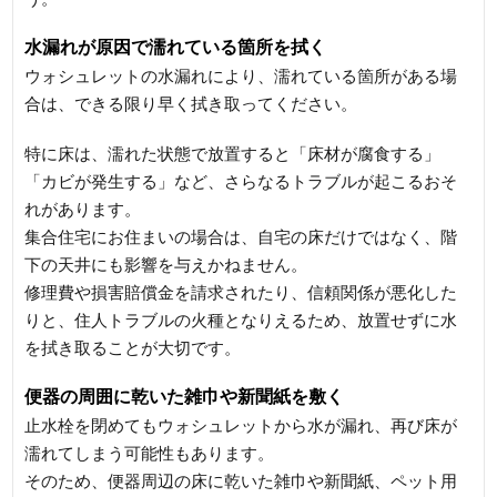
水漏れが原因で濡れている箇所を拭く
ウォシュレットの水漏れにより、濡れている箇所がある場
合は、できる限り早く拭き取ってください。
特に床は、濡れた状態で放置すると「床材が腐食する」
「カビが発生する」など、さらなるトラブルが起こるおそ
れがあります。
集合住宅にお住まいの場合は、自宅の床だけではなく、階
下の天井にも影響を与えかねません。
修理費や損害賠償金を請求されたり、信頼関係が悪化した
りと、住人トラブルの火種となりえるため、放置せずに水
を拭き取ることが大切です。
便器の周囲に乾いた雑巾や新聞紙を敷く
止水栓を閉めてもウォシュレットから水が漏れ、再び床が
濡れてしまう可能性もあります。
そのため、便器周辺の床に乾いた雑巾や新聞紙、ペット用