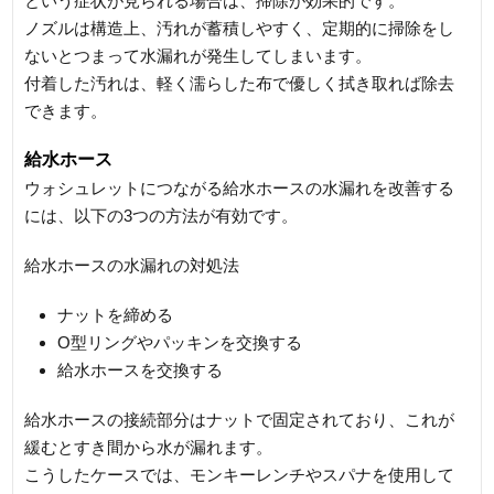
という症状が見られる場合は、掃除が効果的です。
ノズルは構造上、汚れが蓄積しやすく、定期的に掃除をし
ないとつまって水漏れが発生してしまいます。
付着した汚れは、軽く濡らした布で優しく拭き取れば除去
できます。
給水ホース
ウォシュレットにつながる給水ホースの水漏れを改善する
には、以下の3つの方法が有効です。
給水ホースの水漏れの対処法
ナットを締める
O型リングやパッキンを交換する
給水ホースを交換する
給水ホースの接続部分はナットで固定されており、これが
緩むとすき間から水が漏れます。
こうしたケースでは、モンキーレンチやスパナを使用して