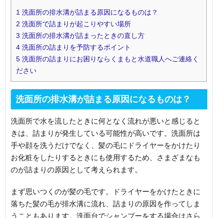
1
洗面所の排水溝が詰まる原因になるものは？
2
洗面所で詰まりが起こりやすい場所
3
洗面所の排水溝が詰まったときの直し方
4
洗面所の詰まりを予防するポイント
5
洗面所の詰まりにお困りならくまもと水道職人へご連絡く
ださい
洗面所の排水溝が詰まる原因になるものは？
洗面所で水を流したときに何となく流れが悪いと感じると
きは、詰まりが発生している可能性が高いです。洗面所は
手や顔を洗うだけでなく、髪の毛にドライヤーをかけたり
お化粧をしたりするときにも使用するため、さまざまなも
のが詰まりの原因として考えられます。
まず思いつくのが髪の毛です。ドライヤーをかけたときに
落ちた髪の毛が排水溝に流れ、詰まりの原因を作ってしま
うこともあります。洗面台でシャンプーをする場合はさら