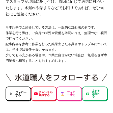
でスタッフが現場に駆け付け、原因に応じて適切に対応い
たします。水漏れや詰まりなどでお困りであれば、ぜひ当
社にご連絡ください。
※本記事でご紹介している方法は、一般的な対処法の例です。
作業を行う際は、ご自身の状況や設備を確認のうえ、無理のない範囲
で行ってください。
記事内容を参考に作業を行った結果生じた不具合やトラブルについて
は、当社では責任を負いかねます。
少しでも不安がある場合や、作業に自信がない場合は、無理をせず専
門業者へ相談することをおすすめします。
友だち
フォロー
チャンネル
フォロ
追加す
する
登録する
ーする
る