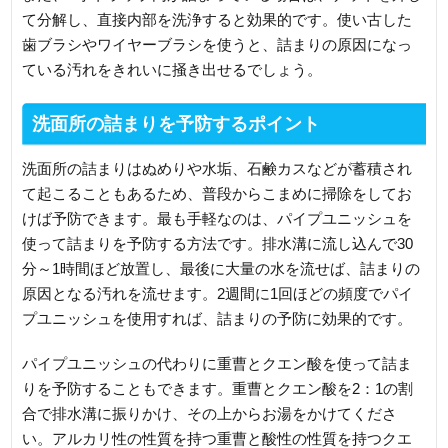
て分解し、直接内部を洗浄すると効果的です。使い古した
歯ブラシやワイヤーブラシを使うと、詰まりの原因になっ
ている汚れをきれいに掻き出せるでしょう。
洗面所の詰まりを予防するポイント
洗面所の詰まりはぬめりや水垢、石鹸カスなどが蓄積され
て起こることもあるため、普段からこまめに掃除をしてお
けば予防できます。最も手軽なのは、パイプユニッシュを
使って詰まりを予防する方法です。排水溝に流し込んで30
分～1時間ほど放置し、最後に大量の水を流せば、詰まりの
原因となる汚れを流せます。2週間に1回ほどの頻度でパイ
プユニッシュを使用すれば、詰まりの予防に効果的です。
パイプユニッシュの代わりに重曹とクエン酸を使って詰ま
りを予防することもできます。重曹とクエン酸を2：1の割
合で排水溝に振りかけ、その上からお湯をかけてくださ
い。アルカリ性の性質を持つ重曹と酸性の性質を持つクエ