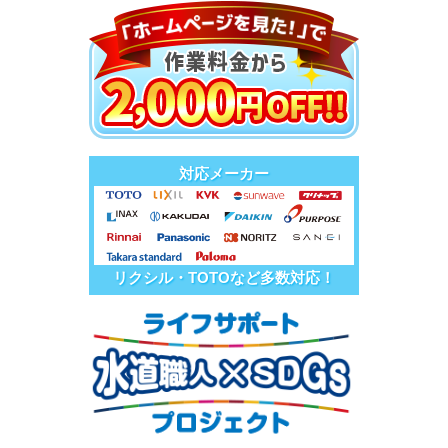
対応メーカー
リクシル・TOTOなど多数対応！