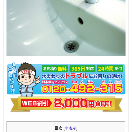
目次
[
非表示
]