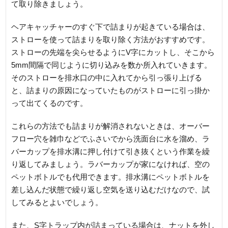
て取り除きましょう。
ヘアキャッチャーのすぐ下で詰まりが起きている場合は、
ストローを使って詰まりを取り除く方法がおすすめです。
ストローの先端を尖らせるようにV字にカットし、そこから
5mm間隔で同じように切り込みを数か所入れていきます。
そのストローを排水口の中に入れてから引っ張り上げる
と、詰まりの原因になっていたものがストローに引っ掛か
って出てくるのです。
これらの方法でも詰まりが解消されないときは、オーバー
フロー穴を雑巾などでふさいでから洗面台に水を溜め、ラ
バーカップを排水溝に押し付けて引き抜くという作業を繰
り返してみましょう。ラバーカップが家になければ、空の
ペットボトルでも代用できます。排水溝にペットボトルを
差し込んだ状態で繰り返し空気を送り込むだけなので、試
してみるとよいでしょう。
また、S字トラップ内が詰まっている場合は、ナットを外し