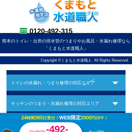
0120-492-315
熊本のトイレ・台所の排水管のつまりやお風呂・水漏れ修理なら
「くまもと水道職人」
Copyright ©くまもと水道職人. All Rights Reserved.
トイレの水漏れ・つまり修理の対応エリア
キッチンのつまり・水漏れ修理の対応エリア
24
365
WEB限定
2000
時間
日受付！
円OFF！
お風呂の水漏れ・つまり修理の対応エリア
-492-
フリーダイヤル