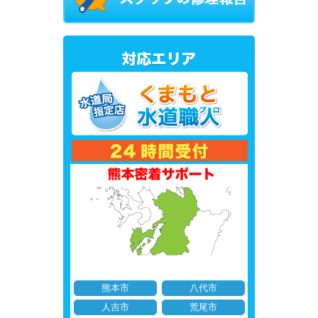
熊本市
八代市
人吉市
荒尾市