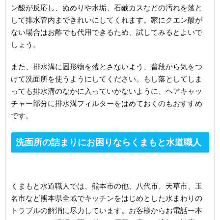
ン酸が反応し、ぬめりや水垢、石鹸カスなどの汚れを落と
して排水管内まできれいにしてくれます。家にクエン酸が
ない場合はお酢でも代用できるため、試してみるとよいで
しょう。
また、排水溝に固形物を落とさないよう、普段から気をつ
けて洗面所を使うようにしてください。もし落としてしま
っても排水溝のなかに入っていかないように、ヘアキャッ
チャー部分に排水溝フィルターをはめておくのもおすすめ
です。
洗面所の詰まりにお困りならくまもと水道職人
へご連絡ください
くまもと水道職人では、熊本市の他、八代市、天草市、玉
名市など熊本県全域でキッチンをはじめとした水まわりの
トラブルの解消に尽力しています。お客様からお電話一本