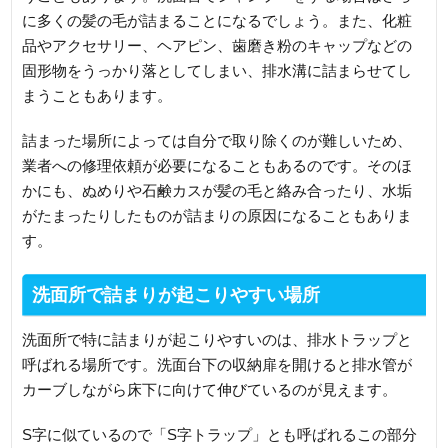
に多くの髪の毛が詰まることになるでしょう。また、化粧
品やアクセサリー、ヘアピン、歯磨き粉のキャップなどの
固形物をうっかり落としてしまい、排水溝に詰まらせてし
まうこともあります。
詰まった場所によっては自分で取り除くのが難しいため、
業者への修理依頼が必要になることもあるのです。そのほ
かにも、ぬめりや石鹸カスが髪の毛と絡み合ったり、水垢
がたまったりしたものが詰まりの原因になることもありま
す。
洗面所で詰まりが起こりやすい場所
洗面所で特に詰まりが起こりやすいのは、排水トラップと
呼ばれる場所です。洗面台下の収納扉を開けると排水管が
カーブしながら床下に向けて伸びているのが見えます。
S字に似ているので「S字トラップ」とも呼ばれるこの部分