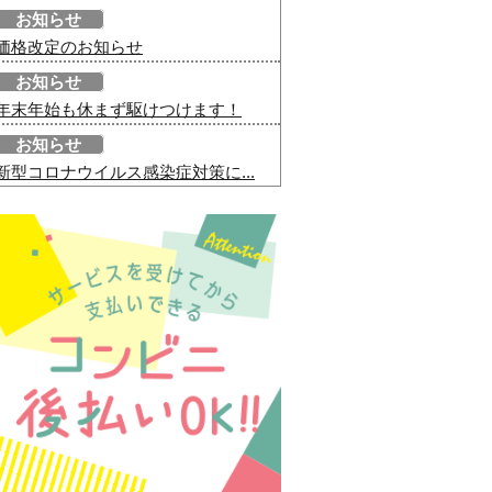
お知らせ
価格改定のお知らせ
お知らせ
年末年始も休まず駆けつけます！
お知らせ
新型コロナウイルス感染症対策に...