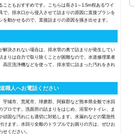
こともおすすめです。こちらは長さ1～1.5m程あるワイ
具で、排水口から侵入させて詰まりの原因に直接ブラシを
シを動かせるので、直接詰まりの原因を掻き出せます。
が解決されない場合は、排水管の奥で詰まりが発生してい
詰まりは自力で取り除くことが困難なので、水道修理業者
。高圧洗浄機などを使って、排水管に詰まった汚れをきれ
道職人へお電話ください
、宇城市、荒尾市、球磨郡、阿蘇郡など熊本県全般で水回
のプロです。洗面所の詰まりをはじめ、浴室やトイレ、ま
や頑固な汚れにも適切に対処します。水漏れなどの緊急性
付けます。水回り全般のトラブルでお困りの方は、ぜひお
わせください。