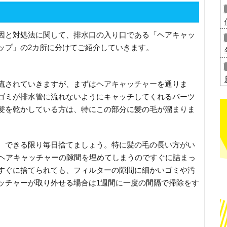
因と対処法に関して、排水口の入り口である「ヘアキャッ
ップ」の2カ所に分けてご紹介していきます。
流されていきますが、まずはヘアキャッチャーを通りま
ゴミが排水管に流れないようにキャッチしてくれるパーツ
髪を乾かしている方は、特にこの部分に髪の毛が溜まりま
、できる限り毎日捨てましょう。特に髪の毛の長い方がい
りヘアキャッチャーの隙間を埋めてしまうのですぐに詰まっ
すぐに捨てられても、フィルターの隙間に細かいゴミや汚
ッチャーが取り外せる場合は1週間に一度の間隔で掃除をす