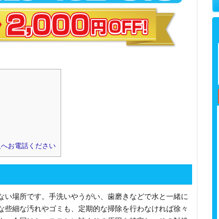
人へお電話ください
ない場所です。手洗いやうがい、歯磨きなどで水と一緒に
な些細な汚れやゴミも、定期的な掃除を行わなければ徐々