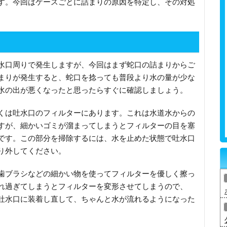
す。今回はケースごとに詰まりの原因を特定し、その対処
水口周りで発生しますが、今回はまず蛇口の詰まりからご
まりが発生すると、蛇口を捻っても普段より水の量が少な
水の出が悪くなったと思ったらすぐに確認しましょう。
くは吐水口のフィルターにあります。これは水道水からの
すが、細かいゴミが溜まってしまうとフィルターの目を塞
です。この部分を掃除するには、水を止めた状態で吐水口
り外してください。
歯ブラシなどの細かい物を使ってフィルターを優しく擦っ
れ過ぎてしまうとフィルターを変形させてしまうので、
吐水口に装着し直して、ちゃんと水が流れるようになった