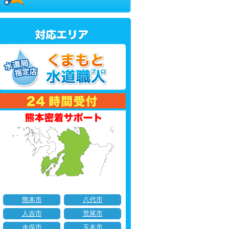
熊本市
八代市
人吉市
荒尾市
水俣市
玉名市