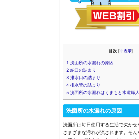
目次
[
非表示
]
1
洗面所の水漏れの原因
2
蛇口の詰まり
3
排水口の詰まり
4
排水管の詰まり
5
洗面所の水漏れはくまもと水道職
洗面所の水漏れの原因
洗面所は毎日使用する生活で欠かせ
さまざまな汚れが流されます。そん