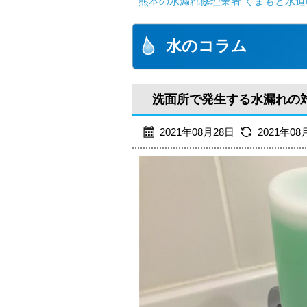
熊本の水漏れ修理業者 くまもと水道
水のコラム
洗面所で発生する水漏れの
2021年08月28日
2021年08