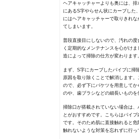
ヘアキャッチャーよりも奥には、排
にあるS字やらせん状にカーブした
にはヘアキャッチャーで取りきれな
てしまいます。
普段直接目にしないので、汚れの度
く定期的なメンテナンスを心がけま
造によって掃除の仕方が変わります
まず、S字にカーブしたパイプに掃
原因を取り除くことで解消します。
ので、必ず下にバケツを用意してか
のや、歯ブラシなどの細長いものを
掃除口が搭載されていない場合は、
とがおすすめです。こちらはパイプ
です。そのため肌に直接触れると危
触れないような対策を忘れずに行っ