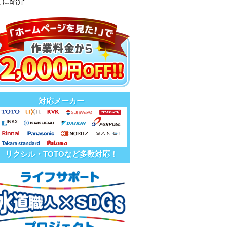
とに紹介
対応メーカー
リクシル・TOTOなど多数対応！