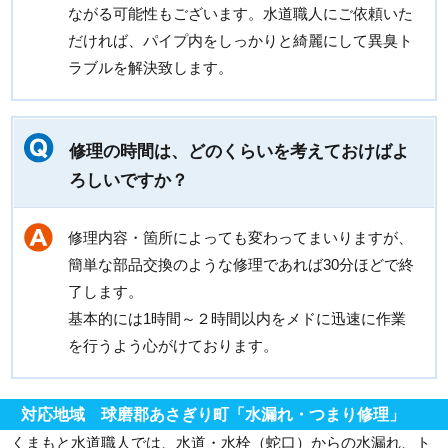
ながる可能性もございます。水道職人にご依頼いた
だければ、パイプ内をしっかりと綺麗にして異臭ト
ラブルを解決致します。
修理の時間は、どのくらいを考えておけばよ
ろしいですか？
修理内容・箇所によっても変わってまいりますが、
簡単な部品交換のような修理であれば30分ほどで終
了します。
基本的には1時間～２時間以内をメドに迅速に作業
を行うよう心がけております。
対応地域 球磨郡あさぎり町「水漏れ・つまり修理」
くまもと水道職人では、水道・水栓（蛇口）からの水漏れ、ト