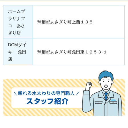
ホームプ
ラザナフ
球磨郡あさぎり町上西１３５
コ あさ
ぎり店
DCMダイ
キ 免田
球磨郡あさぎり町免田東１２５３-１
店