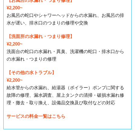
【お風呂の水漏れ・つまり修理】
¥2,200~
お風呂の蛇口やシャワーヘッドからの水漏れ、お風呂の排
水が遅い、排水口のつまりの修理や交換
【洗面所の水漏れ・つまり修理】
¥2,200~
洗面台の蛇口の水漏れ・異臭、洗濯機の蛇口・排水口から
の水漏れ・つまりの修理
【その他の水トラブル】
¥2,200~
給水管からの水漏れ、給湯器（ボイラー）ポンプに関する
故障の修理、漏水調査、屋上タンクの清掃・破損水漏れ修
理・撤去・取り換え、設備品交換及び取付などの対応
サービスの料金一覧はこちら