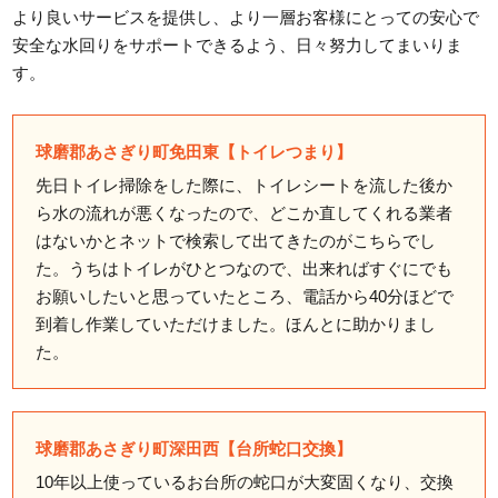
より良いサービスを提供し、より一層お客様にとっての安心で
安全な水回りをサポートできるよう、日々努力してまいりま
す。
球磨郡あさぎり町免田東【トイレつまり】
先日トイレ掃除をした際に、トイレシートを流した後か
ら水の流れが悪くなったので、どこか直してくれる業者
はないかとネットで検索して出てきたのがこちらでし
た。うちはトイレがひとつなので、出来ればすぐにでも
お願いしたいと思っていたところ、電話から40分ほどで
到着し作業していただけました。ほんとに助かりまし
た。
球磨郡あさぎり町深田西【台所蛇口交換】
10年以上使っているお台所の蛇口が大変固くなり、交換