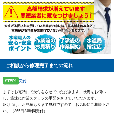
ご相談から修理完了までの流れ
STEP1
受付
まずはお電話にて受付をさせていただきます。状況をお伺い
し、迅速に作業スタッフの手配をさせていただきます。
駆けつけ、お見積もりまで無料ですので、お気軽にご相談下さ
い。（365日24時間受付）