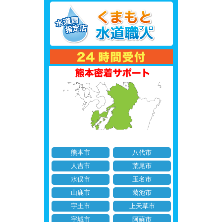
熊本市
八代市
人吉市
荒尾市
水俣市
玉名市
山鹿市
菊池市
宇土市
上天草市
宇城市
阿蘇市