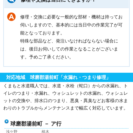
修理・交換に必要な一般的な部材・機材は持ってお
伺いしますので、基本的には当日中の作業完了が可
能となっております。
特殊な部品など、発注いなければならない場合に
は、後日お伺いしての作業となることがございま
す。予めご了承ください。
対応地域 球磨郡湯前町「水漏れ・つまり修理」
くまもと水道職人では、水道・水栓（蛇口）からの水漏れ、ト
イレのつまり・水漏れ、ウォシュレットの水漏れ、ウォシュレ
ットの交換や、排水口のつまり、悪臭・異臭などお客様の水ま
わりのトラブルからメンテナンスまで幅広く対応しています。
球磨郡湯前町 － ア行
浅ケ野
植木