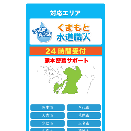
熊本市
八代市
人吉市
荒尾市
水俣市
玉名市