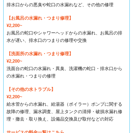
排水口からの悪臭や蛇口の水漏れなど、その他の修理
【お風呂の水漏れ・つまり修理】
¥2,200~
お風呂の蛇口やシャワーヘッドからの水漏れ、お風呂の排
水が遅い、排水口のつまりの修理や交換
【洗面所の水漏れ・つまり修理】
¥2,200~
洗面台の蛇口の水漏れ・異臭、洗濯機の蛇口・排水口から
の水漏れ・つまりの修理
【その他の水トラブル】
¥2,200~
給水管からの水漏れ、給湯器（ボイラー）ポンプに関する
故障の修理、漏水調査、屋上タンクの清掃・破損水漏れ修
理・撤去・取り換え、設備品交換及び取付などの対応
サービスの料金一覧はこちら