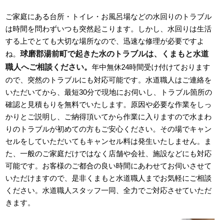
ご家庭にある台所・トイレ・お風呂場などの水回りのトラブル
は時間を問わずいつも突然起こります。しかし、水回りは生活
する上でとても大切な場所なので、迅速な修理が必要ですよ
球磨郡湯前町で起きた水のトラブルは、くまもと水道
ね。
職人へご相談ください。
年中無休24時間受け付けております
ので、突然のトラブルにも対応可能です。水道職人はご連絡を
いただいてから、最短30分で現地にお伺いし、トラブル箇所の
確認と見積もりを無料でいたします。原因や必要な作業をしっ
かりとご説明し、ご納得頂いてから作業に入りますので水まわ
りのトラブルが初めての方もご安心ください。その場でキャン
セルをしていただいてもキャンセル料は発生いたしません。ま
た、一般のご家庭だけではなく店舗や会社、施設などにも対応
可能です。お客様のご都合の良い時間にあわせてお伺いさせて
いただけますので、是非くまもと水道職人までお気軽にご相談
ください。水道職人スタッフ一同、全力でご対応させていただ
きます。