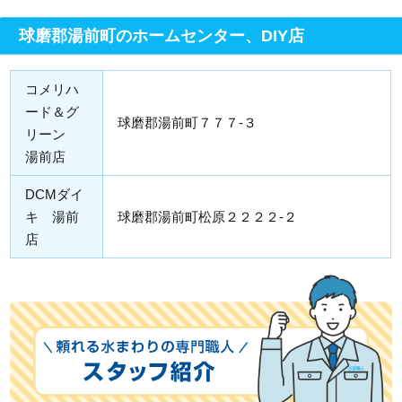
球磨郡湯前町のホームセンター、DIY店
コメリハ
ード＆グ
球磨郡湯前町７７７-３
リーン
湯前店
DCMダイ
キ 湯前
球磨郡湯前町松原２２２２-２
店