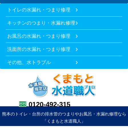
トイレの水漏れ・つまり修理
キッチンのつまり・水漏れ修理
お風呂の水漏れ・つまり修理
洗面所の水漏れ・つまり修理
その他、水トラブル
0120-492-315
熊本のトイレ・台所の排水管のつまりやお風呂・水漏れ修理なら
「くまもと水道職人」