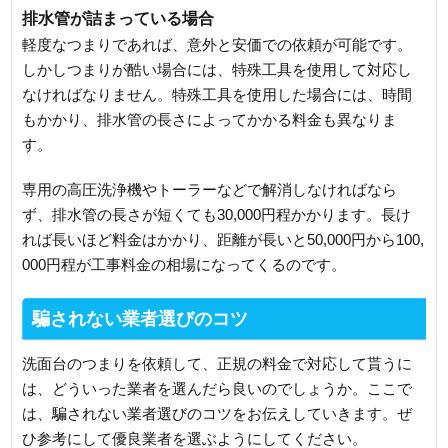
排水管が詰まっている場合
軽度なつまりであれば、意外と安価での依頼が可能です。
しかしつまりが酷い場合には、特殊工具を使用して対応し
なければなりません。特殊工具を使用した場合には、時間
もかかり、排水管の長さによってかかる料金も異なりま
す。
専用の高圧洗浄機やトーラーなどで解消しなければなら
ず、排水管の長さが短くても30,000円程かかります。長け
れば長いほど料金はかかり、距離が長いと50,000円から100,
000円程が工事料金の相場になってくるのです。
騙されない業者選びのコツ
洗面台のつまりを依頼して、正規の料金で対応して貰うに
は、どういった業者を選んだら良いのでしょうか。ここで
は、騙されない業者選びのコツをお伝えしていきます。ぜ
ひ参考にして優良業者を選ぶようにしてください。