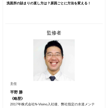
洗面所の詰まりの直し方は？原因ごとに方法を変える！
監修者
主任
平野 勝
《略歴》
2017年株式会社N-Visino入社後、弊社指定の水道メンテ