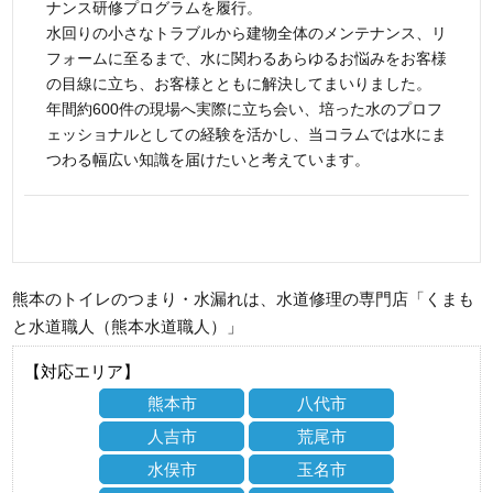
ナンス研修プログラムを履行。
水回りの小さなトラブルから建物全体のメンテナンス、リ
フォームに至るまで、水に関わるあらゆるお悩みをお客様
の目線に立ち、お客様とともに解決してまいりました。
年間約600件の現場へ実際に立ち会い、培った水のプロフ
ェッショナルとしての経験を活かし、当コラムでは水にま
つわる幅広い知識を届けたいと考えています。
熊本のトイレのつまり・水漏れは、水道修理の専門店「くまも
と水道職人（熊本水道職人）」
【対応エリア】
熊本市
八代市
人吉市
荒尾市
水俣市
玉名市