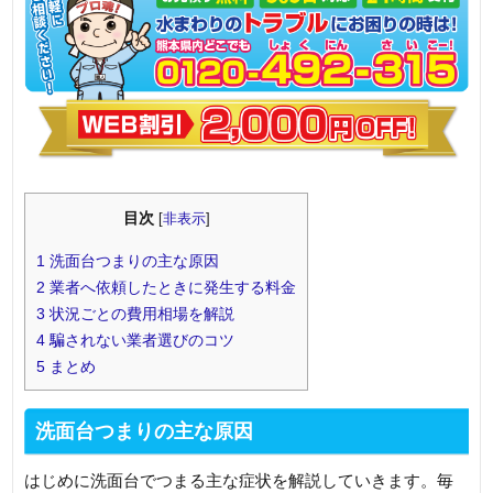
目次
[
非表示
]
1
洗面台つまりの主な原因
2
業者へ依頼したときに発生する料金
3
状況ごとの費用相場を解説
4
騙されない業者選びのコツ
5
まとめ
洗面台つまりの主な原因
はじめに洗面台でつまる主な症状を解説していきます。毎