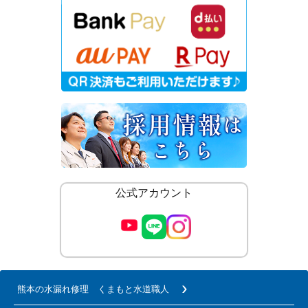
公式アカウント
熊本の水漏れ修理 くまもと水道職人