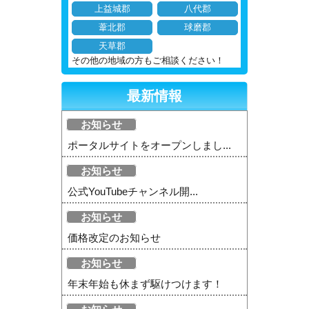
上益城郡
八代郡
葦北郡
球磨郡
天草郡
その他の地域の方もご相談ください！
最新情報
お知らせ
ポータルサイトをオープンしまし...
お知らせ
公式YouTubeチャンネル開...
お知らせ
価格改定のお知らせ
お知らせ
年末年始も休まず駆けつけます！