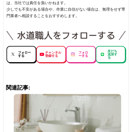
は、当社では責任を負いかねます。
少しでも不安がある場合や、作業に自信がない場合は、無理をせず専
門業者へ相談することをおすすめします。
友だち
フォロー
チャンネル
フォロ
追加す
する
登録する
ーする
る
関連記事: