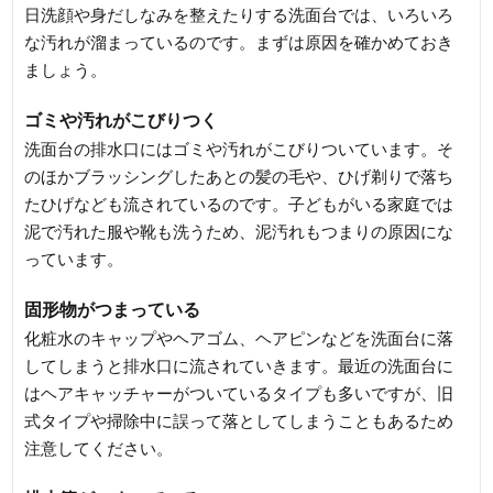
日洗顔や身だしなみを整えたりする洗面台では、いろいろ
な汚れが溜まっているのです。まずは原因を確かめておき
ましょう。
ゴミや汚れがこびりつく
洗面台の排水口にはゴミや汚れがこびりついています。そ
のほかブラッシングしたあとの髪の毛や、ひげ剃りで落ち
たひげなども流されているのです。子どもがいる家庭では
泥で汚れた服や靴も洗うため、泥汚れもつまりの原因にな
っています。
固形物がつまっている
化粧水のキャップやヘアゴム、ヘアピンなどを洗面台に落
してしまうと排水口に流されていきます。最近の洗面台に
はヘアキャッチャーがついているタイプも多いですが、旧
式タイプや掃除中に誤って落としてしまうこともあるため
注意してください。