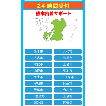
熊本市
八代市
人吉市
荒尾市
水俣市
玉名市
山鹿市
菊池市
宇土市
上天草市
宇城市
阿蘇市
天草市
合志市
下益城郡
玉名郡
菊池郡
阿蘇郡