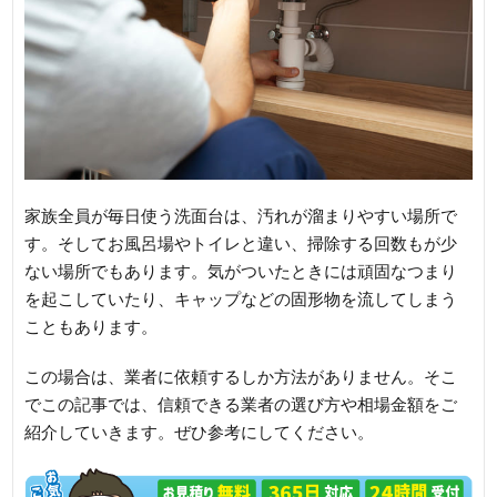
家族全員が毎日使う洗面台は、汚れが溜まりやすい場所で
す。そしてお風呂場やトイレと違い、掃除する回数もが少
ない場所でもあります。気がついたときには頑固なつまり
を起こしていたり、キャップなどの固形物を流してしまう
こともあります。
この場合は、業者に依頼するしか方法がありません。そこ
でこの記事では、信頼できる業者の選び方や相場金額をご
紹介していきます。ぜひ参考にしてください。