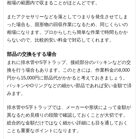
相場の範囲内で収まることがほとんどです。
またアクセサリーなどを落としてつまりを発生させてしま
った場合も、固形物の回収作業になるため、同じくらいの
相場になります。プロからしたら簡単な作業で時間もかか
らないので、比較的安い料金で対応してくれます。
部品の交換をする場合
まれに排水管やS字トラップ、接続部分のパッキンなどの交
換を行う場合もあります。このときには、作業料金の8,000
円から15,000円に部品代がかかると考えておきましょう。
パッキンやOリングなどの細かい部品であれば安い金額で済
みます。
排水管やS字トラップでは、メーカーや形状によって金額が
異なるため見積りの段階で確認しておくことが大切です。
総合的な金額だけではなく細かい詳細にも目を通しておく
ことも重要なポイントになります。