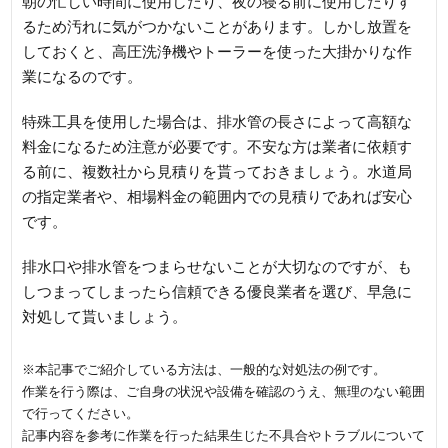
朝の忙しい時間に使用したり、夜の寝る前に使用したりす
るため汚れに気がつかないことがあります。しかし放置を
しておくと、高圧洗浄機やトーラーを使った大掛かりな作
業になるのです。
特殊工具を使用した場合は、排水管の長さによって高額な
料金になるため注意が必要です。不安な方は業者に依頼す
る前に、複数社から見積りを貰っておきましょう。水道局
の指定業者や、相場料金の範囲内での見積りであれば安心
です。
排水口や排水管をつまらせないことが大切なのですが、も
しつまってしまったら信頼できる優良業者を選び、早急に
対処して貰いましょう。
※本記事でご紹介している方法は、一般的な対処法の例です。
作業を行う際は、ご自身の状況や設備を確認のうえ、無理のない範囲
で行ってください。
記事内容を参考に作業を行った結果生じた不具合やトラブルについて