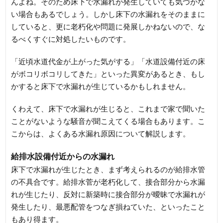
んよね。そのため床下で水漏れが発生していても気づかな
い場合もあるでしょう。しかし床下の水漏れをそのままに
していると、更に老朽化や問題に発展しかねないので、な
るべくすぐに対処したいものです。
「近頃水道代金が上がった気がする」「水道設備付近の床
がボコリボコリしてきた」といった異変があるとき、もし
かすると床下で水漏れが生じているかもしれません。
くわえて、床下で水漏れが生じると、これまで家で聞いた
ことがないような騒音が聞こえてくる場合もあります。こ
こからは、よくある水漏れ原因について解説します。
給排水設備付近からの水漏れ
床下で水漏れが生じたとき、まず考えられるのが給排水管
の不具合です。給排水菅が老朽化して、接合部分から水漏
れが生じたり、反対に新築時に接合部分が曖昧で水漏れが
発生したり、最悪配管をつなぎ損ねていた、といったこと
もあり得ます。