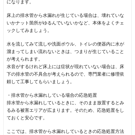
になります。
床上の排水管から水漏れが生じている場合は、壊れていな
いかナット箇所がゆるんでいないかなど、本体をよくチェ
ックしてみましょう。
水を流してみて流しや洗面ボウル、トイレの便器内に水が
溜まってしまい流れないときは、つまりが生じていること
が考えられます。
水音がするけれど床上には症状が現れていない場合は、床
下の排水管の不具合が考えられるので、専門業者に修理依
頼して工事してもらいましょう。
・排水管から水漏れしている場合の応急処置
排水管から水漏れしているときに、そのまま放置するとみ
るみる被害エリアが広まります。そのため、応急処置をし
ておくと安心です。
ここでは、排水管から水漏れしているときの応急処置方法