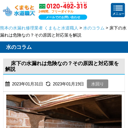
24時間、フリーダイヤル
メールでのお問い合わせ
熊本の水漏れ修理業者 くまもと水道職人
>
水のコラム
> 床下の水
漏れは危険なの？その原因と対応策を解説
水のコラム
床下の水漏れは危険なの？その原因と対応策を
解説
2023年01月31日
2023年01月19日
水回り