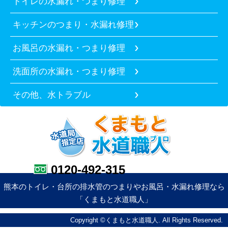
トイレの水漏れ・つまり修理
キッチンのつまり・水漏れ修理
お風呂の水漏れ・つまり修理
洗面所の水漏れ・つまり修理
その他、水トラブル
0120-492-315
熊本のトイレ・台所の排水管のつまりやお風呂・水漏れ修理なら
「くまもと水道職人」
Copyright ©くまもと水道職人. All Rights Reserved.