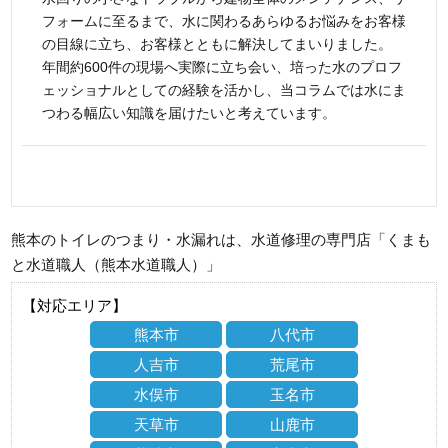
フォームに至るまで、水に関わるあらゆるお悩みをお客様
の目線に立ち、お客様とともに解決してまいりました。
年間約600件の現場へ実際に立ち会い、培った水のプロフ
ェッショナルとしての経験を活かし、当コラムでは水にま
つわる幅広い知識を届けたいと考えています。
熊本のトイレのつまり・水漏れは、水道修理の専門店「くまも
と水道職人（熊本水道職人）」
【対応エリア】
熊本市
八代市
人吉市
荒尾市
水俣市
玉名市
天草市
山鹿市