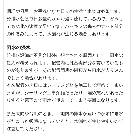
調理や風呂、お手洗いなど日々の生活で水道は必須です。
給排水菅は毎日多量の水やお湯を流しているので、どうし
ても劣化の速度が早いです。パッキンの傷みやナット部分
のゆるみによって、水漏れが生じる場合もあります。
雨水の浸水
給排水設備の不具合以外に想定される原因として、雨水の
侵入が考えられます。配管内には基礎部分を貫いているも
のがありますが、その配管箇所の周辺から雨水が入り込ん
でしまう場合があります。
本来配管の周辺にはシーリング材を施工して埋めてしまい
ますが、シーリング工事が雑だったり、埋め忘れがあった
りすると床下まで雨水が侵入してしまう要因になります。
また大雨や台風のとき、土地内の排水が追いつかずに雨水
がたまった状態になっていると、水漏れが生じやすいので
注意してください。