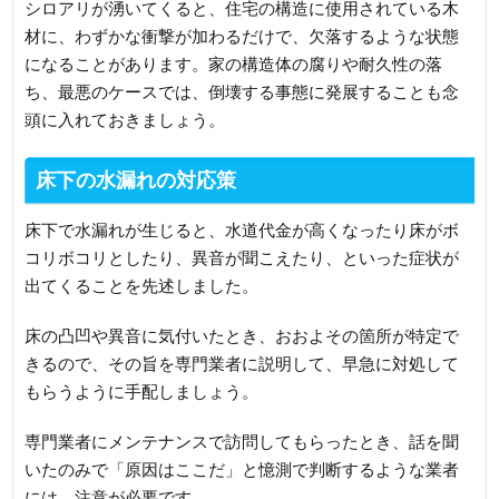
シロアリが湧いてくると、住宅の構造に使用されている木
材に、わずかな衝撃が加わるだけで、欠落するような状態
になることがあります。家の構造体の腐りや耐久性の落
ち、最悪のケースでは、倒壊する事態に発展することも念
頭に入れておきましょう。
床下の水漏れの対応策
床下で水漏れが生じると、水道代金が高くなったり床がボ
コリボコリとしたり、異音が聞こえたり、といった症状が
出てくることを先述しました。
床の凸凹や異音に気付いたとき、おおよその箇所が特定で
きるので、その旨を専門業者に説明して、早急に対処して
もらうように手配しましょう。
専門業者にメンテナンスで訪問してもらったとき、話を聞
いたのみで「原因はここだ」と憶測で判断するような業者
には、注意が必要です。