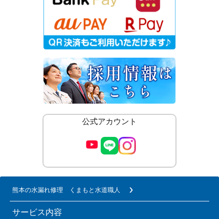
公式アカウント
熊本の水漏れ修理 くまもと水道職人
サービス内容