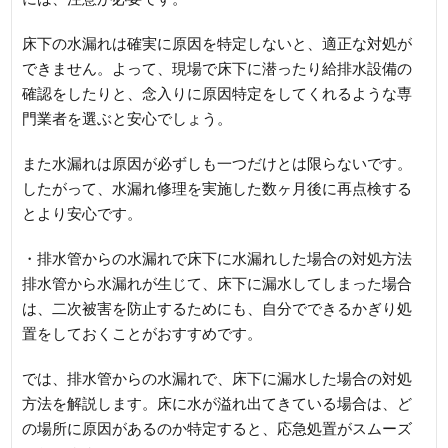
床下の水漏れは確実に原因を特定しないと、適正な対処が
できません。よって、現場で床下に潜ったり給排水設備の
確認をしたりと、念入りに原因特定をしてくれるような専
門業者を選ぶと安心でしょう。
また水漏れは原因が必ずしも一つだけとは限らないです。
したがって、水漏れ修理を実施した数ヶ月後に再点検する
とより安心です。
・排水管からの水漏れで床下に水漏れした場合の対処方法
排水管から水漏れが生じて、床下に漏水してしまった場合
は、二次被害を防止するためにも、自分でできるかぎり処
置をしておくことがおすすめです。
では、排水管からの水漏れで、床下に漏水した場合の対処
方法を解説します。床に水が溢れ出てきている場合は、ど
の場所に原因があるのか特定すると、応急処置がスムーズ