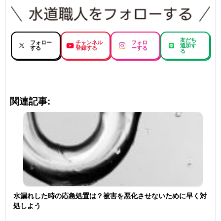
友だち
フォロー
チャンネル
フォロ
追加す
する
登録する
ーする
る
関連記事:
水漏れした時の応急処置は？被害を悪化させないために早く対
処しよう