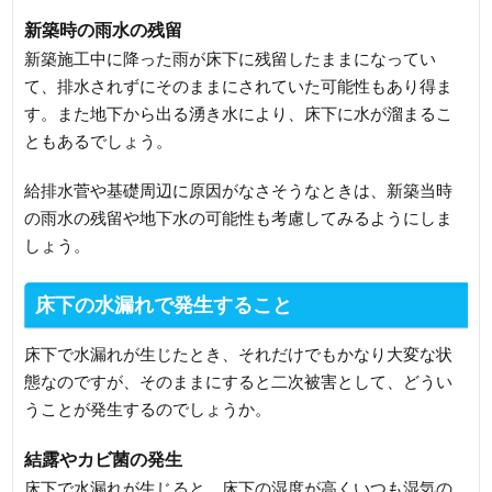
新築時の雨水の残留
新築施工中に降った雨が床下に残留したままになってい
て、排水されずにそのままにされていた可能性もあり得ま
す。また地下から出る湧き水により、床下に水が溜まるこ
ともあるでしょう。
給排水菅や基礎周辺に原因がなさそうなときは、新築当時
の雨水の残留や地下水の可能性も考慮してみるようにしま
しょう。
床下の水漏れで発生すること
床下で水漏れが生じたとき、それだけでもかなり大変な状
態なのですが、そのままにすると二次被害として、どうい
うことが発生するのでしょうか。
結露やカビ菌の発生
床下で水漏れが生じると、床下の湿度が高くいつも湿気の