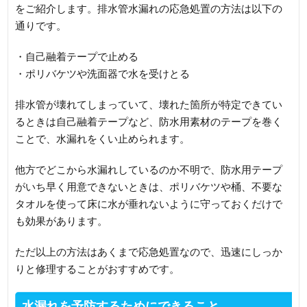
をご紹介します。排水管水漏れの応急処置の方法は以下の
通りです。
・自己融着テープで止める
・ポリバケツや洗面器で水を受けとる
排水管が壊れてしまっていて、壊れた箇所が特定できてい
るときは自己融着テープなど、防水用素材のテープを巻く
ことで、水漏れをくい止められます。
他方でどこから水漏れしているのか不明で、防水用テープ
がいち早く用意できないときは、ポリバケツや桶、不要な
タオルを使って床に水が垂れないように守っておくだけで
も効果があります。
ただ以上の方法はあくまで応急処置なので、迅速にしっか
りと修理することがおすすめです。
水漏れを予防するためにできること