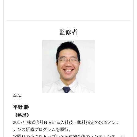
監修者
主任
平野 勝
《略歴》
2017年株式会社N-Visino入社後、弊社指定の水道メンテ
ナンス研修プログラムを履行。
水回りの小さなトラブルから建物全体のメンテナンス、リ