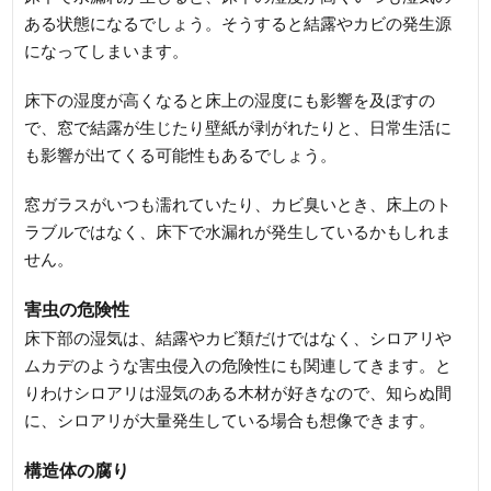
ある状態になるでしょう。そうすると結露やカビの発生源
になってしまいます。
床下の湿度が高くなると床上の湿度にも影響を及ぼすの
で、窓で結露が生じたり壁紙が剥がれたりと、日常生活に
も影響が出てくる可能性もあるでしょう。
窓ガラスがいつも濡れていたり、カビ臭いとき、床上のト
ラブルではなく、床下で水漏れが発生しているかもしれま
せん。
害虫の危険性
床下部の湿気は、結露やカビ類だけではなく、シロアリや
ムカデのような害虫侵入の危険性にも関連してきます。と
りわけシロアリは湿気のある木材が好きなので、知らぬ間
に、シロアリが大量発生している場合も想像できます。
構造体の腐り