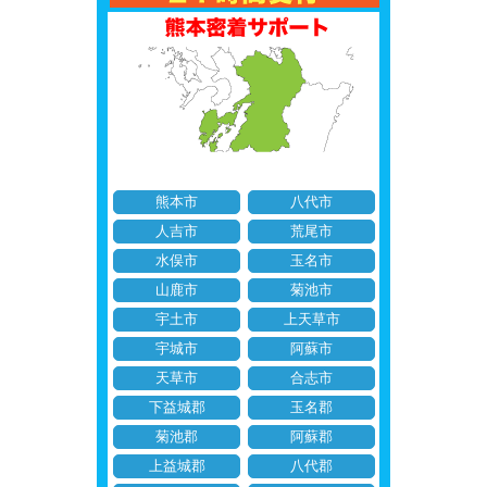
熊本市
八代市
人吉市
荒尾市
水俣市
玉名市
山鹿市
菊池市
宇土市
上天草市
宇城市
阿蘇市
天草市
合志市
下益城郡
玉名郡
菊池郡
阿蘇郡
上益城郡
八代郡