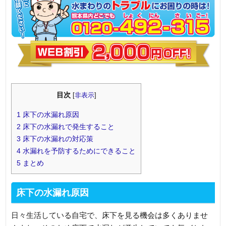
目次
[
非表示
]
1
床下の水漏れ原因
2
床下の水漏れで発生すること
3
床下の水漏れの対応策
4
水漏れを予防するためにできること
5
まとめ
床下の水漏れ原因
日々生活している自宅で、床下を見る機会は多くありませ