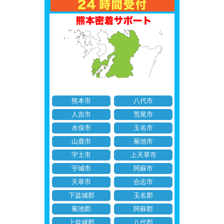
熊本市
八代市
人吉市
荒尾市
水俣市
玉名市
山鹿市
菊池市
宇土市
上天草市
宇城市
阿蘇市
天草市
合志市
下益城郡
玉名郡
菊池郡
阿蘇郡
上益城郡
八代郡