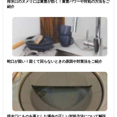
排水口のヌメリには重曹が効く！重曹パワーや対処の方法をご
紹介
蛇口が固い！固くて回らないときの原因や対策法をご紹介
排水口にものを落とした場合の正しい対処方法について解説