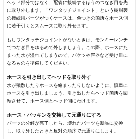
ヘッド部分ではなく、配管に接続するほうのつなぎ目を先
に取り外します。「ワンタッチジョイント」という樹脂製
の接続用パーツがつくケースは、色つきの箇所をホース側
に若干引くとスムーズに取り外せます。
もしワンタッチジョイントがないときは、モンキーレンチ
でつなぎ目をゆるめて外しましょう。この際、ホースにた
まった水が溢れてしまうので、バケツや容器など受け皿に
なるものを準備してください。
ホースを引き出してヘッドを取り外す
水が飛散したりホースを絡まったりしないように、慎重に
ホースを引き出しましょう。引き出したらヘッド箇所を回
転させて、ホース側とヘッド側にわけます。
ホース・パッキンを交換して元通りにする
パーツの分解が完了したら、壊れたパーツを新品に交換
し、取り外したときと反対の順序で元通りにします。