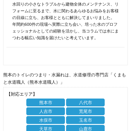
水回りの小さなトラブルから建物全体のメンテナンス、リ
フォームに至るまで、水に関わるあらゆるお悩みをお客様
の目線に立ち、お客様とともに解決してまいりました。
年間約600件の現場へ実際に立ち会い、培った水のプロフ
ェッショナルとしての経験を活かし、当コラムでは水にま
つわる幅広い知識を届けたいと考えています。
熊本のトイレのつまり・水漏れは、水道修理の専門店「くまも
と水道職人（熊本水道職人）」
【対応エリア】
熊本市
八代市
人吉市
荒尾市
水俣市
玉名市
天草市
山鹿市