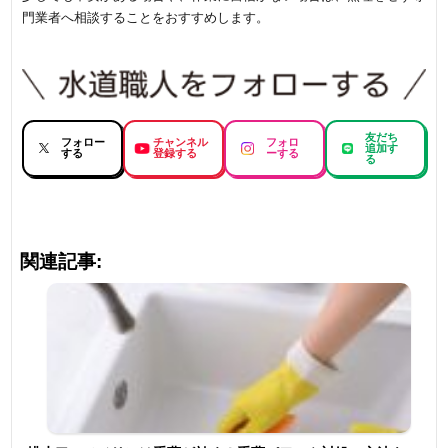
門業者へ相談することをおすすめします。
友だち
フォロー
チャンネル
フォロ
追加す
する
登録する
ーする
る
関連記事: