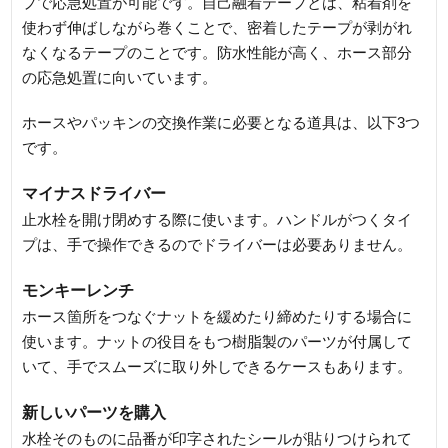
プで応急処置が可能です。自己融着テープとは、粘着剤を
使わず伸ばしながら巻くことで、密着したテープが剥がれ
なくなるテープのことです。防水性能が高く、ホース部分
の応急処置に向いています。
ホースやパッキンの交換作業に必要となる道具は、以下3つ
です。
マイナスドライバー
止水栓を開け閉めする際に使います。ハンドルがつくタイ
プは、手で操作できるのでドライバーは必要ありません。
モンキーレンチ
ホース箇所をつなぐナットを緩めたり締めたりする場合に
使います。ナットの役目をもつ樹脂製のパーツが付属して
いて、手でスムーズに取り外しできるケースもあります。
新しいパーツを購入
水栓そのものに品番が印字されたシールが貼りつけられて