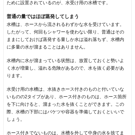
ために設置されているのが、水受け用の水槽です。
普通の量ではほぼ蒸発してしまう
水槽は、ホースから流されるわずかな水を受けています。
したがって、何回もシャワーを使わない限り、普通はその
ままにしておけば蒸発する量しか水は溢れ落ちず、水槽内
に多量の水が溜まることはありません。
水槽内に水が溜まっている状態は、放置しておくと勢いよ
く水が増量し、溢れる危険があるので、水を抜く必要があ
ります。
水受け用の水槽は、水抜きホース付きのものと付いていな
いものの2タイプがあり、ホース付きのものは、ホース箇所
を下に向けると、溜まった水を抜くことができます。この
際、水槽の下部にはバケツや容器を準備しておくといいで
しょう。
ホース付きでないものは、水槽を外して中身の水を捨てま