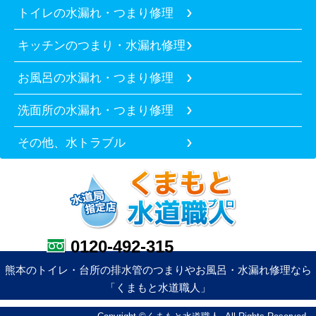
トイレの水漏れ・つまり修理
キッチンのつまり・水漏れ修理
お風呂の水漏れ・つまり修理
洗面所の水漏れ・つまり修理
その他、水トラブル
0120-492-315
熊本のトイレ・台所の排水管のつまりやお風呂・水漏れ修理なら
「くまもと水道職人」