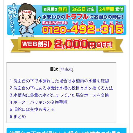
目次
[
非表示
]
1
洗面台の下で水漏れした場合は水槽内の水量を確認
2
洗面台の下にある水受け水槽の役目と水を捨てる方法
3
水槽内に多量の水がたまっていた場合ホースを交換
4
ホース・パッキンの交換手順
5
旧蛇口は交換も考える
6
まとめ