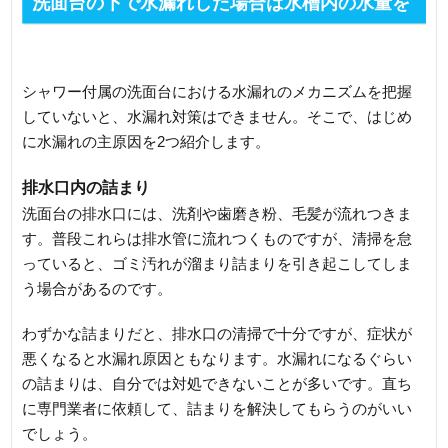
洗面台の下で水漏れした場合は水槽内の水量を
確認
シャワー付属の洗面台における水漏れのメカニズムを把握
していないと、水漏れ対策はできません。そこで、はじめ
に水漏れの主原因を2つ紹介します。
排水口内の詰まり
洗面台の排水口には、洗剤や歯磨き粉、毛髪が流れつきま
す。普段これらは排水管に流れつくものですが、清掃を怠
っていると、ゴミ汚れが溜まり詰まりを引き起こしてしま
う場合があるのです。
わずかな詰まりだと、排水口の清掃で十分ですが、症状が
悪くなると水漏れ原因ともなります。水漏れになるぐらい
の詰まりは、自分では対処できないことが多いです。直ち
に専門業者に依頼して、詰まりを解決してもらうのがいい
でしょう。