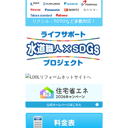
リクシル・TOTOなど多数対応！