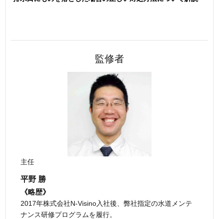
監修者
主任
平野 勝
《略歴》
2017年株式会社N-Visino入社後、弊社指定の水道メンテ
ナンス研修プログラムを履行。