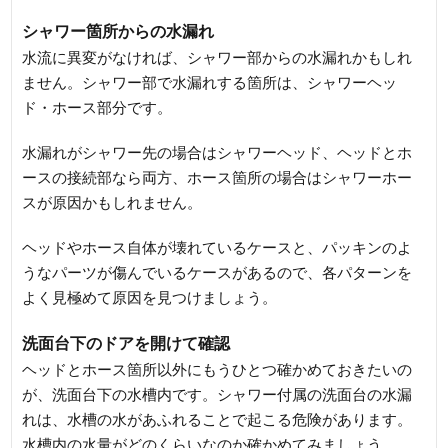
シャワー箇所からの水漏れ
水流に異変がなければ、シャワー部からの水漏れかもしれ
ません。シャワー部で水漏れする箇所は、シャワーヘッ
ド・ホース部分です。
水漏れがシャワー先の場合はシャワーヘッド、ヘッドとホ
ースの接続部なら両方、ホース箇所の場合はシャワーホー
スが原因かもしれません。
ヘッドやホース自体が壊れているケースと、パッキンのよ
うなパーツが傷んでいるケースがあるので、各パターンを
よく見極めて原因を見つけましょう。
洗面台下のドアを開けて確認
ヘッドとホース箇所以外にもうひとつ確かめておきたいの
が、洗面台下の水槽内です。シャワー付属の洗面台の水漏
れは、水槽の水があふれることで起こる危険があります。
水槽内の水量がどのくらいなのか確かめてみましょう。