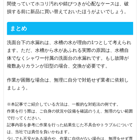
間使っていてホコリ汚れや錆びつきが心配なケースは、破
損する前に新品に買い替えておいたほうがよいでしょう。
まとめ
洗面台下の水漏れは、水槽の水が理由の1つとして考えられ
ます。ただ、水槽から水があふれる実際の原因は、水槽自
体でなくシャワー付属の洗面台の水漏れです。もし故障が
複数ありカランが旧型の場合、交換が必要です。
作業が困難な場合は、無理に自分で対処せず業者に依頼し
ましょう。
※本記事でご紹介している方法は、一般的な対処法の例です。
作業を行う際は、ご自身の状況や設備を確認のうえ、無理のない範囲
で行ってください。
記事内容を参考に作業を行った結果生じた不具合やトラブルについて
は、当社では責任を負いかねます。
少しでも不安がある場合や、作業に自信がない場合は、無理をせず専