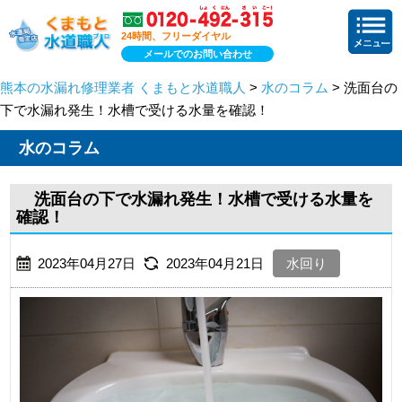
24時間、フリーダイヤル
メールでのお問い合わせ
熊本の水漏れ修理業者 くまもと水道職人
>
水のコラム
> 洗面台の
下で水漏れ発生！水槽で受ける水量を確認！
水のコラム
洗面台の下で水漏れ発生！水槽で受ける水量を
確認！
2023年04月27日
2023年04月21日
水回り