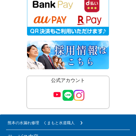
公式アカウント
熊本の水漏れ修理 くまもと水道職人