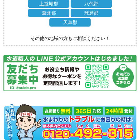
上益城郡
八代郡
葦北郡
球磨郡
天草郡
その他の地域の方もご相談ください！