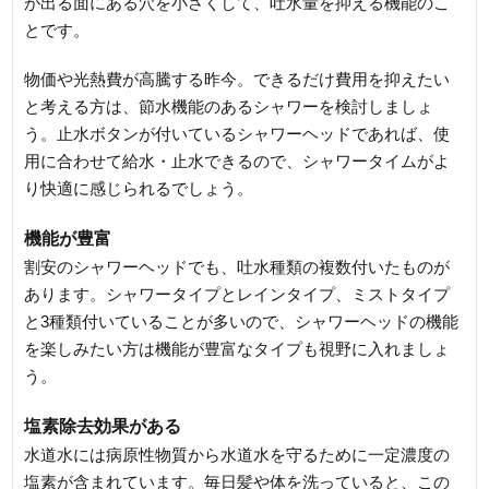
が出る面にある穴を小さくして、吐水量を抑える機能のこ
とです。
物価や光熱費が高騰する昨今。できるだけ費用を抑えたい
と考える方は、節水機能のあるシャワーを検討しましょ
う。止水ボタンが付いているシャワーヘッドであれば、使
用に合わせて給水・止水できるので、シャワータイムがよ
り快適に感じられるでしょう。
機能が豊富
割安のシャワーヘッドでも、吐水種類の複数付いたものが
あります。シャワータイプとレインタイプ、ミストタイプ
と3種類付いていることが多いので、シャワーヘッドの機能
を楽しみたい方は機能が豊富なタイプも視野に入れましょ
う。
塩素除去効果がある
水道水には病原性物質から水道水を守るために一定濃度の
塩素が含まれています。毎日髪や体を洗っていると、この