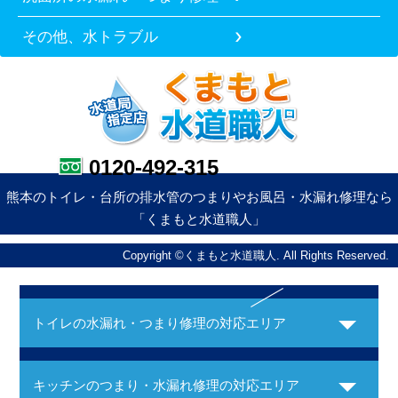
その他、水トラブル
0120-492-315
熊本のトイレ・台所の排水管のつまりやお風呂・水漏れ修理なら
「くまもと水道職人」
Copyright ©くまもと水道職人. All Rights Reserved.
トイレの水漏れ・つまり修理の対応エリア
キッチンのつまり・水漏れ修理の対応エリア