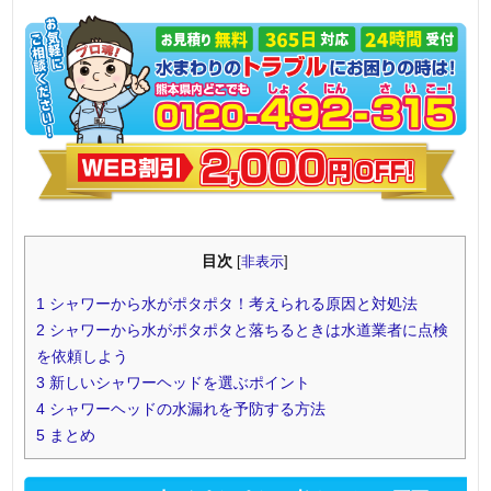
目次
[
非表示
]
1
シャワーから水がポタポタ！考えられる原因と対処法
2
シャワーから水がポタポタと落ちるときは水道業者に点検
を依頼しよう
3
新しいシャワーヘッドを選ぶポイント
4
シャワーヘッドの水漏れを予防する方法
5
まとめ