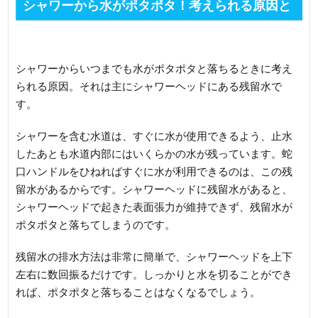
シャワーから水がポタポタ！考えられる原因と
対処法
シャワーからいつまでも水がポタポタと落ちるときに考え
られる原因。それは主にシャワーヘッドにある残留水で
す。
シャワーを含む水道は、すぐに水が使用できるよう、止水
したあとも水道内部にはいくらかの水が残っています。蛇
口ハンドルをひねればすぐに水が利用できるのは、この残
留水があるからです。シャワーヘッドに残留水があると、
シャワーヘッドで起きた表面張力が維持できず、残留水が
ポタポタと落ちてしまうのです。
残留水の排水方法は非常に簡単で、シャワーヘッドを上下
左右に数回振るだけです。しっかりと水を切ることができ
れば、ポタポタと落ちることはなくなるでしょう。