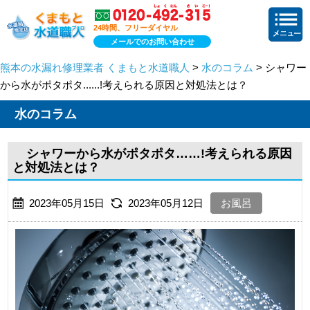
24時間、フリーダイヤル
メールでのお問い合わせ
熊本の水漏れ修理業者 くまもと水道職人
>
水のコラム
> シャワー
から水がポタポタ......!考えられる原因と対処法とは？
水のコラム
シャワーから水がポタポタ……!考えられる原因
と対処法とは？
2023年05月15日
2023年05月12日
お風呂