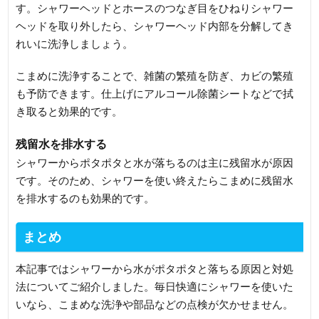
す。シャワーヘッドとホースのつなぎ目をひねりシャワー
ヘッドを取り外したら、シャワーヘッド内部を分解してき
れいに洗浄しましょう。
こまめに洗浄することで、雑菌の繁殖を防ぎ、カビの繁殖
も予防できます。仕上げにアルコール除菌シートなどで拭
き取ると効果的です。
残留水を排水する
シャワーからポタポタと水が落ちるのは主に残留水が原因
です。そのため、シャワーを使い終えたらこまめに残留水
を排水するのも効果的です。
まとめ
本記事ではシャワーから水がポタポタと落ちる原因と対処
法についてご紹介しました。毎日快適にシャワーを使いた
いなら、こまめな洗浄や部品などの点検が欠かせません。