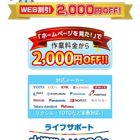
対応メーカー
リクシル・TOTOなど多数対応！