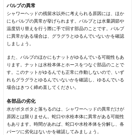
バルブの異常
シャワーヘッドの残留水以外に考えられる原因には、ほか
にもバルブの異常が挙げられます。バルブとは水量調節や
温度切り替えを行う際に手で回す部品のことです。バルブ
に異常がある場合は、グラグラとゆるんでいないかを確認
しましょう。
また、バルブのほかにもナットがゆるんでいる可能性もあ
ります。ナットは水栓本体とホースをつなぐ部品のことで
す。このナットがゆるんでも正常に作動しないので、いず
れもグラグラとゆるんでいないかを確認し、ゆるんでいる
場合はきつく締め直してください。
各部品の劣化
水がポタポタと落ちるのは、シャワーヘッドの異常だけが
原因とは限りません。蛇口や水栓本体に異常がある可能性
もあります。時間があれば、蛇口や水栓本体を分解し、各
パーツに劣化はないかを確認してみましょう。