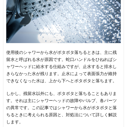
使用後のシャワーから水がポタポタ落ちるときは、主に残
留水と呼ばれる水が原因です。蛇口ハンドルをひねればシ
ャワーヘッドに給水する仕組みですが、止水すると排水し
きらなかった水が残ります。止水によって表面張力が維持
できなくなった水は、上から下へとポタポタと落ちます。
しかし、残留水以外にも、ポタポタと落ちることもありま
す。それは主にシャワーヘッドの故障やバルブ、各パーツ
の異常です。この記事ではシャワーから水がポタポタと落
ちるときに考えられる原因と、対処法について詳しく解説
します。