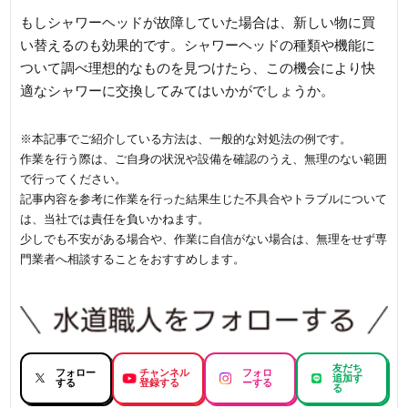
もしシャワーヘッドが故障していた場合は、新しい物に買
い替えるのも効果的です。シャワーヘッドの種類や機能に
ついて調べ理想的なものを見つけたら、この機会により快
適なシャワーに交換してみてはいかがでしょうか。
※本記事でご紹介している方法は、一般的な対処法の例です。
作業を行う際は、ご自身の状況や設備を確認のうえ、無理のない範囲
で行ってください。
記事内容を参考に作業を行った結果生じた不具合やトラブルについて
は、当社では責任を負いかねます。
少しでも不安がある場合や、作業に自信がない場合は、無理をせず専
門業者へ相談することをおすすめします。
友だち
フォロー
チャンネル
フォロ
追加す
する
登録する
ーする
る