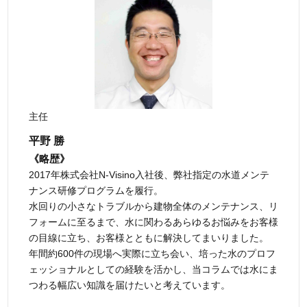
主任
平野 勝
《略歴》
2017年株式会社N-Visino入社後、弊社指定の水道メンテ
ナンス研修プログラムを履行。
水回りの小さなトラブルから建物全体のメンテナンス、リ
フォームに至るまで、水に関わるあらゆるお悩みをお客様
の目線に立ち、お客様とともに解決してまいりました。
年間約600件の現場へ実際に立ち会い、培った水のプロフ
ェッショナルとしての経験を活かし、当コラムでは水にま
つわる幅広い知識を届けたいと考えています。