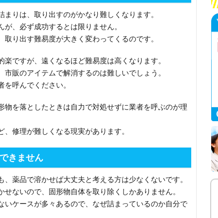
詰まりは、取り出すのがかなり難しくなります。
んが、必ず成功するとは限りません。
、取り出す難易度が大きく変わってくるのです。
的楽ですが、遠くなるほど難易度は高くなります。
、市販のアイテムで解消するのは難しいでしょう。
者を呼んでください。
形物を落としたときは自力で対処せずに業者を呼ぶのが理
ど、修理が難しくなる現実があります。
できません
も、薬品で溶かせば大丈夫と考える方は少なくないです。
かせないので、固形物自体を取り除くしかありません。
ないケースが多々あるので、なぜ詰まっているのか自分で