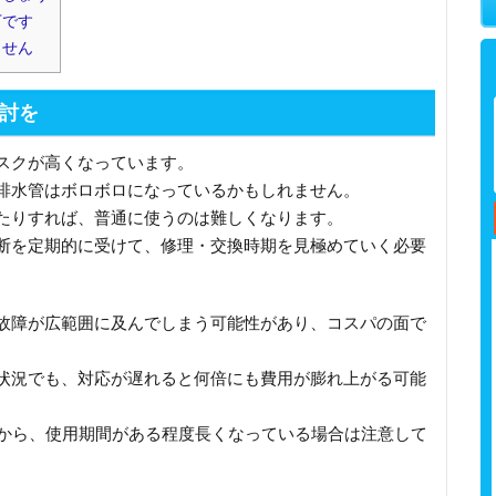
下です
ません
討を
スクが高くなっています。
排水管はボロボロになっているかもしれません。
たりすれば、普通に使うのは難しくなります。
断を定期的に受けて、修理・交換時期を見極めていく必要
故障が広範囲に及んでしまう可能性があり、コスパの面で
状況でも、対応が遅れると何倍にも費用が膨れ上がる可能
すから、使用期間がある程度長くなっている場合は注意して