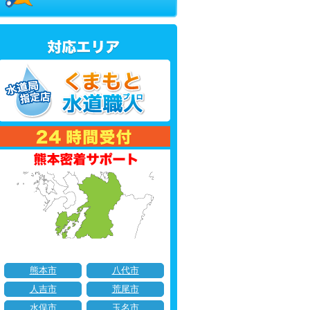
熊本市
八代市
人吉市
荒尾市
水俣市
玉名市