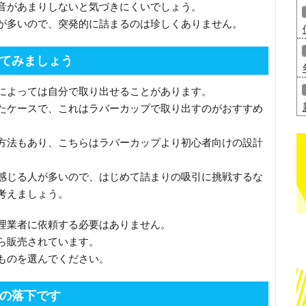
音があまりしないと気づきにくいでしょう。
が多いので、突発的に詰まるのは珍しくありません。
てみましょう
によっては自分で取り出せることがあります。
たケースで、これはラバーカップで取り出すのがおすすめ
方法もあり、こちらはラバーカップより初心者向けの設計
感じる人が多いので、はじめて詰まりの吸引に挑戦するな
考えましょう。
理業者に依頼する必要はありません。
ら販売されています。
ものを選んでください。
の落下です