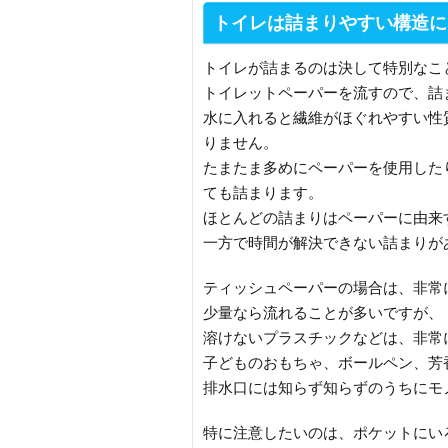
トイレは詰まりやすい構造に
トイレが詰まるのは決して特別なこ
トイレットペーパーを流すので、詰
水に入れると繊維がほぐれやすい性
りません。
たまたま多めにペーパーを使用した
ても詰まります。
ほとんどの詰まりはペーパーに由来
一方で時間が解決できない詰まりが
ティッシュペーパーの場合は、非常
少量なら流れることが多いですが、
溶けないプラスチックなどは、非常
子どものおもちゃ、ボールペン、芳
排水口には知らず知らずのうちにモ
特に注意したいのは、ポケットにい