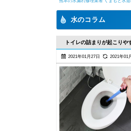
熊本の水漏れ修理業者 くまもと水道
水のコラム
トイレの詰まりが起こりや
2021年01月27日
2021年01