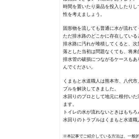
時間を置いたり薬品を投入したりし
性を考えましょう。
固形物を流しても普通に水が流れて
ただ排水路のどこかに存在している
排水路に汚れが堆積してくると、次
落とした当初は問題なくても、将来
排水管の破損につながるケースもあ
んでください。
くまもと水道職人は熊本市、八代市
ブルを解決してきました。
水回りのプロとして地元に根付いた
ます。
トイレの水が流れないときはもちろ
水回りのトラブルはくまもと水道職
※本記事でご紹介している方法は、一般