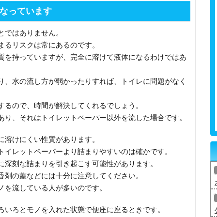
なっています
とではありません。
まるリスクは常にあるのです。
質を持っていますが、完全に溶けて液体になるわけではあ
り、水の流し方が弱かったりすれば、トイレに問題がなく
するので、時間が解決してくれるでしょう。
あり、それはトイレットペーパー以外を流した場合です。
に溶けにくい性質があります。
トイレットペーパーより詰まりやすいのは確かです。
に深刻な詰まりを引き起こす可能性があります。
香剤の蓋などには十分に注意してください。
ノを流している人が多いのです。
ろいろとモノを入れた状態で便座に座るときです。