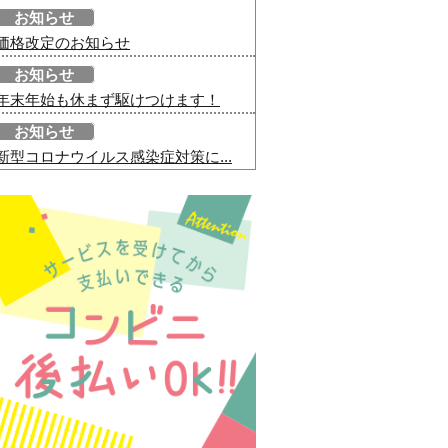
お知らせ
価格改定のお知らせ
お知らせ
年末年始も休まず駆けつけます！
お知らせ
新型コロナウイルス感染症対策に...