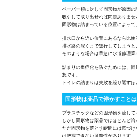
ペーパー類に対して固形物が原因の
吸引して取り出せれば問題ありませ
固形物は詰まっている位置によって
排水口から近い位置にあるなら比較
排水路の深くまで進行してしまうと
そのような場合は早急に水道修理業
詰まりの重症化を防ぐためには、固
想です。
トイレの詰まりは失敗を繰り返すほ
固形物は薬品で溶かすことは
プラスチックなどの固形物を流して
しかし固形物は薬品ではほとんど溶
ただ固形物を落とす瞬間には気づけ
は把握できない可能性があります。