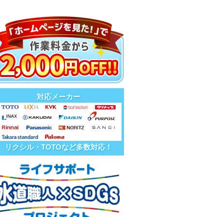
対応メーカー
リクシル・TOTOなど多数対応！