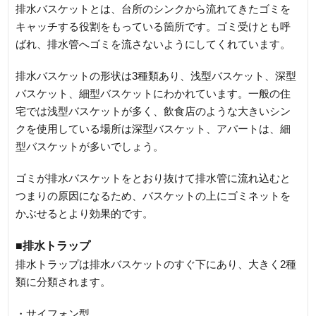
排水バスケットとは、台所のシンクから流れてきたゴミを
キャッチする役割をもっている箇所です。ゴミ受けとも呼
ばれ、排水管へゴミを流さないようにしてくれています。
排水バスケットの形状は3種類あり、浅型バスケット、深型
バスケット、細型バスケットにわかれています。一般の住
宅では浅型バスケットが多く、飲食店のような大きいシン
クを使用している場所は深型バスケット、アパートは、細
型バスケットが多いでしょう。
ゴミが排水バスケットをとおり抜けて排水管に流れ込むと
つまりの原因になるため、バスケットの上にゴミネットを
かぶせるとより効果的です。
■排水トラップ
排水トラップは排水バスケットのすぐ下にあり、大きく2種
類に分類されます。
・サイフォン型