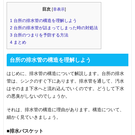
目次
[
非表示
]
1
台所の排水管の構造を理解しよう
2
台所の排水管が詰まってしまった時の対処法
3
台所のつまりを予防する方法
4
まとめ
台所の排水管の構造を理解しよう
はじめに、排水管の構造について解説します。台所の排水
管は、シンクのすぐ下にあります。排水管を通して、汚水
はそのまま下水へと流れ込んでいくのです。どうして下水
の悪臭がしないのでしょうか。
それは、排水管の構造に理由があります。構造について、
細かく見ていきましょう。
■排水バスケット