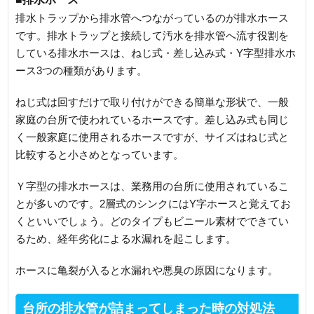
排水トラップから排水管へつながっているのが排水ホース
です。排水トラップと接続して汚水を排水管へ流す役割を
している排水ホースは、ねじ式・差し込み式・Y字型排水ホ
ース3つの種類があります。
ねじ式は回すだけで取り付けができる簡単な形状で、一般
家庭の台所で使われているホースです。差し込み式も同じ
く一般家庭に使用されるホースですが、サイズはねじ式と
比較すると小さめとなっています。
Ｙ字型の排水ホースは、業務用の台所に使用されているこ
とが多いのです。2層式のシンクにはY字ホースと覚えてお
くといいでしょう。どのタイプもビニール素材でできてい
るため、経年劣化による水漏れを起こします。
ホースに亀裂が入ると水漏れや悪臭の原因になります。
台所の排水管が詰まってしまった時の対処法