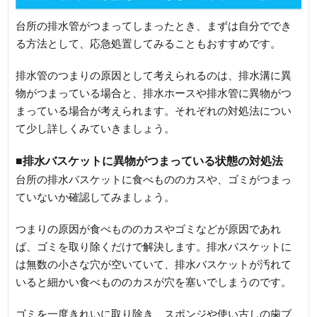
台所の排水管がつまってしまったとき、まずは自分ででき
る方法として、応急処置してみることもおすすめです。
排水管のつまりの原因として考えられるのは、排水溝に異
物がつまっている場合と、排水ホースや排水管に異物がつ
まっている場合が考えられます。それぞれの対処法につい
て少し詳しくみていきましょう。
■排水バスケットに異物がつまっている状態の対処法
台所の排水バスケットに食べもののカスや、ゴミがつまっ
ていないか確認してみましょう。
つまりの原因が食べもののカスやゴミなどが原因であれ
ば、ゴミを取り除くだけで解決します。排水バスケットに
は無数の小さな穴が空いていて、排水バスケットが汚れて
いると細かい食べもののカスが穴を塞いでしまうのです。
ゴミを一度きれいに取り除き、スポンジや使い古しの歯ブ