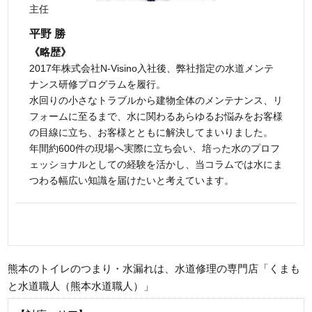
主任
平野 勝
《略歴》
2017年株式会社N-Visino入社後、弊社指定の水道メンテ
ナンス研修プログラムを履行。
水回りの小さなトラブルから建物全体のメンテナンス、リ
フォームに至るまで、水に関わるあらゆるお悩みをお客様
の目線に立ち、お客様とともに解決してまいりました。
年間約600件の現場へ実際に立ち会い、培った水のプロフ
ェッショナルとしての経験を活かし、当コラムでは水にま
つわる幅広い知識を届けたいと考えています。
熊本のトイレのつまり・水漏れは、水道修理の専門店「くまも
と水道職人（熊本水道職人）」