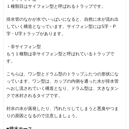
１種類目はサイフォン型と呼ばれるトラップです。
排水管のなかが水でいっぱいになると、自然に水が流れ出
していく構造となっています。サイフォン型にはS字・P
字・U字トラップがあります。
・非サイフォン型
もう１種類は非サイフォン型と呼ばれているトラップで
す。
こちらは、ワン型とドラム型のトラップふたつの形状にな
っています。ワン型は、カップの内側を通った水が排水管
へおし流されていく構造となり、ドラム型は、大きなタン
クで水封されるタイプです。
封水の水が蒸発したり、汚れたりしてしまうと悪臭やつま
りの原因となるので注意しましょう。
■排水ホース