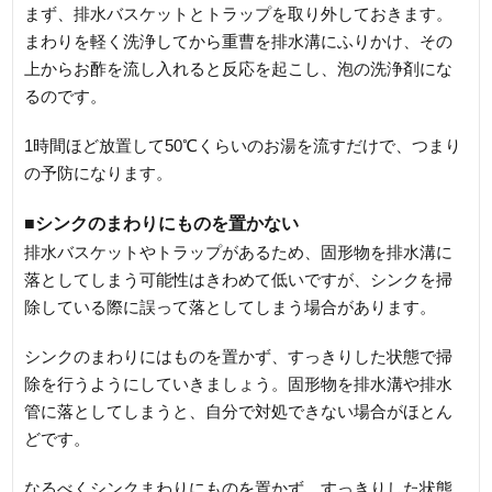
まず、排水バスケットとトラップを取り外しておきます。
まわりを軽く洗浄してから重曹を排水溝にふりかけ、その
上からお酢を流し入れると反応を起こし、泡の洗浄剤にな
るのです。
1時間ほど放置して50℃くらいのお湯を流すだけで、つまり
の予防になります。
■シンクのまわりにものを置かない
排水バスケットやトラップがあるため、固形物を排水溝に
落としてしまう可能性はきわめて低いですが、シンクを掃
除している際に誤って落としてしまう場合があります。
シンクのまわりにはものを置かず、すっきりした状態で掃
除を行うようにしていきましょう。固形物を排水溝や排水
管に落としてしまうと、自分で対処できない場合がほとん
どです。
なるべくシンクまわりにものを置かず、すっきりした状態