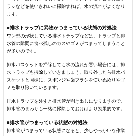
ラシなどを使いきれいに掃除すれば、水の流れがよくなり
ます。
■排水トラップに異物がつまっている状態の対処法
ワン型の形状している排水トラップなどは、トラップと排
水管の隙間に食べ残しのカスやゴミがつまってしまうこと
が多いのです。
排水バスケットを掃除しても水の流れが悪い場合には、排
水トラップも掃除していきましょう。取り外したら排水バ
スケットと同様に、スポンジや歯ブラシを使いぬめりやゴ
ミを取り除いていきます。
排水トラップを外すと排水管が剥き出しになりますので、
排水管のまわりも一緒に掃除しておけばより効果的です。
■排水管がつまっている状態の対処法
排水管がつまっている状態になると、少しやっかいな作業