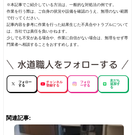
※本記事でご紹介している方法は、一般的な対処法の例です。
作業を行う際は、ご自身の状況や設備を確認のうえ、無理のない範囲
で行ってください。
記事内容を参考に作業を行った結果生じた不具合やトラブルについて
は、当社では責任を負いかねます。
少しでも不安がある場合や、作業に自信がない場合は、無理をせず専
門業者へ相談することをおすすめします。
友だち
フォロー
チャンネル
フォロ
追加す
する
登録する
ーする
る
関連記事: