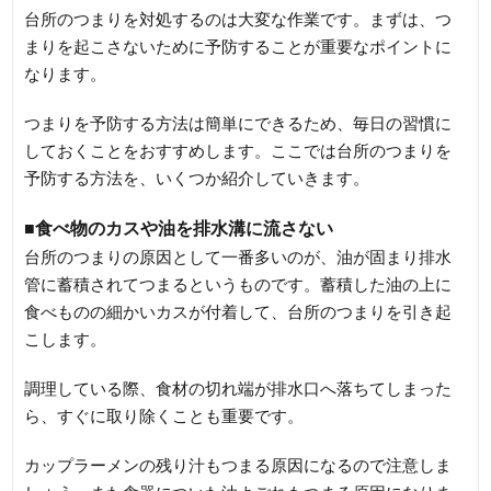
台所のつまりを対処するのは大変な作業です。まずは、つ
まりを起こさないために予防することが重要なポイントに
なります。
つまりを予防する方法は簡単にできるため、毎日の習慣に
しておくことをおすすめします。ここでは台所のつまりを
予防する方法を、いくつか紹介していきます。
■食べ物のカスや油を排水溝に流さない
台所のつまりの原因として一番多いのが、油が固まり排水
管に蓄積されてつまるというものです。蓄積した油の上に
食べものの細かいカスが付着して、台所のつまりを引き起
こします。
調理している際、食材の切れ端が排水口へ落ちてしまった
ら、すぐに取り除くことも重要です。
カップラーメンの残り汁もつまる原因になるので注意しま