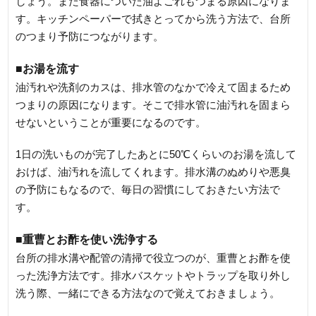
しょう。また食器についた油よごれもつまる原因になりま
す。キッチンペーパーで拭きとってから洗う方法で、台所
のつまり予防につながります。
■お湯を流す
油汚れや洗剤のカスは、排水管のなかで冷えて固まるため
つまりの原因になります。そこで排水管に油汚れを固まら
せないということが重要になるのです。
1日の洗いものが完了したあとに50℃くらいのお湯を流して
おけば、油汚れを流してくれます。排水溝のぬめりや悪臭
の予防にもなるので、毎日の習慣にしておきたい方法で
す。
■重曹とお酢を使い洗浄する
台所の排水溝や配管の清掃で役立つのが、重曹とお酢を使
った洗浄方法です。排水バスケットやトラップを取り外し
洗う際、一緒にできる方法なので覚えておきましょう。