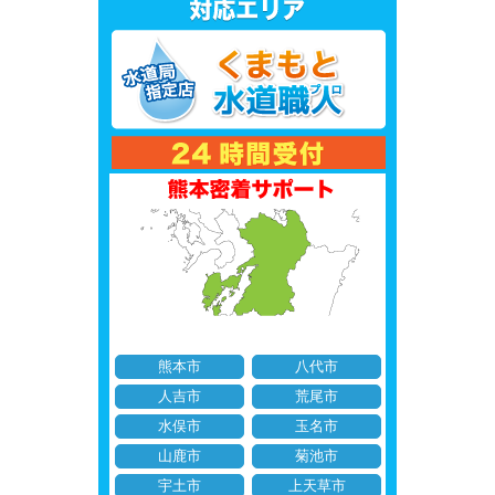
熊本市
八代市
人吉市
荒尾市
水俣市
玉名市
山鹿市
菊池市
宇土市
上天草市