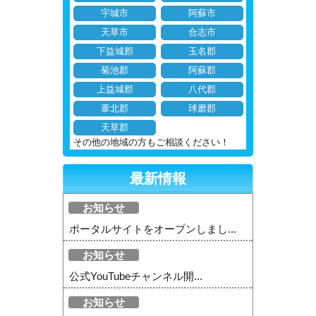
宇城市
阿蘇市
天草市
合志市
下益城郡
玉名郡
菊池郡
阿蘇郡
上益城郡
八代郡
葦北郡
球磨郡
天草郡
その他の地域の方もご相談ください！
最新情報
お知らせ
ポータルサイトをオープンしまし...
お知らせ
公式YouTubeチャンネル開...
お知らせ