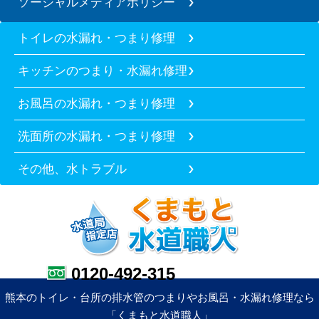
ソーシャルメディアポリシー
トイレの水漏れ・つまり修理
キッチンのつまり・水漏れ修理
お風呂の水漏れ・つまり修理
洗面所の水漏れ・つまり修理
その他、水トラブル
0120-492-315
熊本のトイレ・台所の排水管のつまりやお風呂・水漏れ修理なら
「くまもと水道職人」