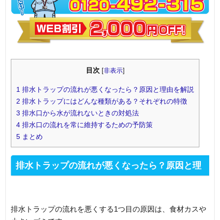
目次
[
非表示
]
1
排水トラップの流れが悪くなったら？原因と理由を解説
2
排水トラップにはどんな種類がある？それぞれの特徴
3
排水口から水が流れないときの対処法
4
排水口の流れを常に維持するための予防策
5
まとめ
排水トラップの流れが悪くなったら？原因と理
由を解説
排水トラップの流れを悪くする1つ目の原因は、食材カスや