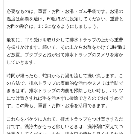
必要なものは、重曹・お酢・お湯・ゴム手袋です。お湯の
温度は熱湯を避け、60度ほどに設定してください。重曹と
お酢の割合は、1：2になるようにしましょう。
最初に、ゴミ受けを取り外して排水トラップの上から重曹
を振りかけます。続いて、その上からお酢をかけて1時間ほ
ど放置。ブクブクと泡が出て排水トラップのヌメリを溶か
していきます。
時間が経ったら、蛇口からお湯を流して洗い流します。こ
の方法で、排水トラップの表面的な汚れやヌメリは予防で
きるはず。排水トラップの内側を掃除したい時も、バケツ
につけ置きすれば手を汚さずに掃除できるのでおすすめで
す。この際も、重曹・お酢・お湯を活用できます。
これらをバケツに入れて、排水トラップをつけ置きするだ
けです。洗浄力がもっと欲しいときは、洗浄剤に変えてつ
け置きしてください。また、排水口の流れを良くするため