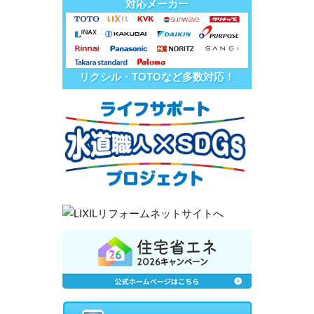
対応メーカー
リクシル・TOTOなど多数対応！