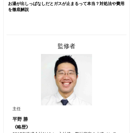
お湯が出しっぱなしだとガスが止まるって本当？対処法や費用
を徹底解説
監修者
主任
平野 勝
《略歴》