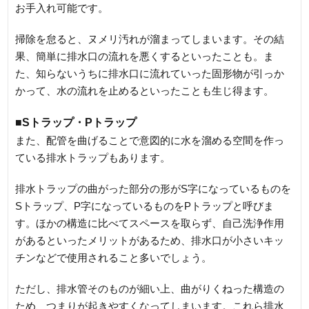
お手入れ可能です。
掃除を怠ると、ヌメリ汚れが溜まってしまいます。その結
果、簡単に排水口の流れを悪くするといったことも。ま
た、知らないうちに排水口に流れていった固形物が引っか
かって、水の流れを止めるといったことも生じ得ます。
■Sトラップ・Pトラップ
また、配管を曲げることで意図的に水を溜める空間を作っ
ている排水トラップもあります。
排水トラップの曲がった部分の形がS字になっているものを
Sトラップ、P字になっているものをPトラップと呼びま
す。ほかの構造に比べてスペースを取らず、自己洗浄作用
があるといったメリットがあるため、排水口が小さいキッ
チンなどで使用されること多いでしょう。
ただし、排水管そのものが細い上、曲がりくねった構造の
ため、つまりが起きやすくなってしまいます。これら排水