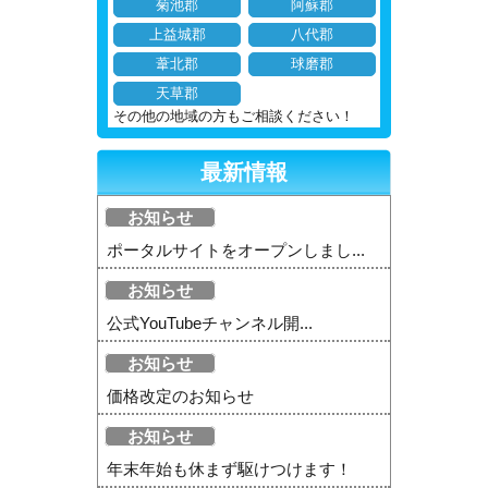
菊池郡
阿蘇郡
上益城郡
八代郡
葦北郡
球磨郡
天草郡
その他の地域の方もご相談ください！
最新情報
お知らせ
ポータルサイトをオープンしまし...
お知らせ
公式YouTubeチャンネル開...
お知らせ
価格改定のお知らせ
お知らせ
年末年始も休まず駆けつけます！