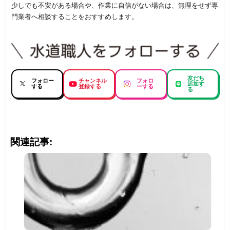
少しでも不安がある場合や、作業に自信がない場合は、無理をせず専
門業者へ相談することをおすすめします。
友だち
フォロー
チャンネル
フォロ
追加す
する
登録する
ーする
る
関連記事: