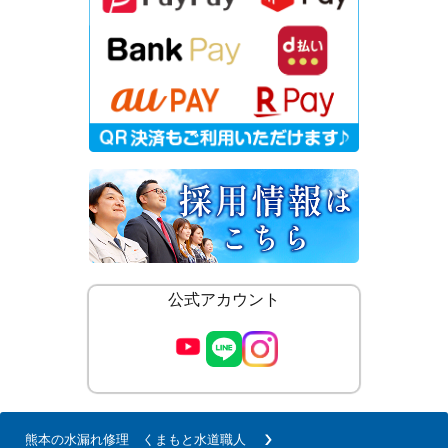
公式アカウント
熊本の水漏れ修理 くまもと水道職人