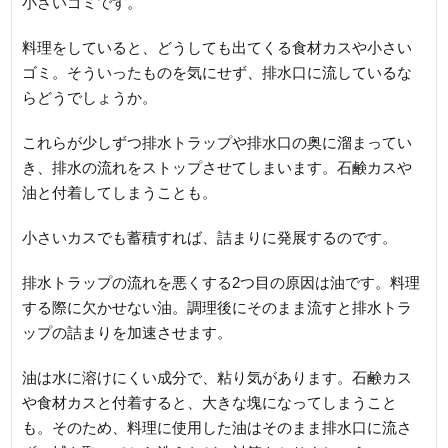
小さいゴミです。
料理をしていると、どうしても出てくる食材カスや小さい
ゴミ。そういったものを気にせず、排水口に流しているな
らどうでしょうか。
これらが少しずつ排水トラップや排水口の奥に溜まってい
き、排水の流れをストップさせてしまいます。石鹸カスや
油と付着してしまうことも。
小さいカスでも蓄積すれば、詰まりに発展するのです。
排水トラップの流れを悪くする2つ目の原因は油です。料理
する際に欠かせない油。調理後にそのまま流すと排水トラ
ップの詰まりを加速させます。
油は水に溶けにくい成分で、粘り気があります。石鹸カス
や食材カスと付着すると、大きな塊になってしまうこと
も。そのため、料理に使用した油はそのまま排水口に流さ