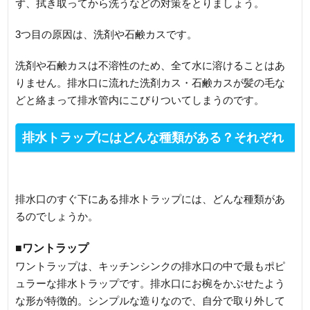
ず、拭き取ってから洗うなどの対策をとりましょう。
3つ目の原因は、洗剤や石鹸カスです。
洗剤や石鹸カスは不溶性のため、全て水に溶けることはあ
りません。排水口に流れた洗剤カス・石鹸カスが髪の毛な
どと絡まって排水管内にこびりついてしまうのです。
排水トラップにはどんな種類がある？それぞれ
の特徴
排水口のすぐ下にある排水トラップには、どんな種類があ
るのでしょうか。
■ワントラップ
ワントラップは、キッチンシンクの排水口の中で最もポピ
ュラーな排水トラップです。排水口にお椀をかぶせたよう
な形が特徴的。シンプルな造りなので、自分で取り外して