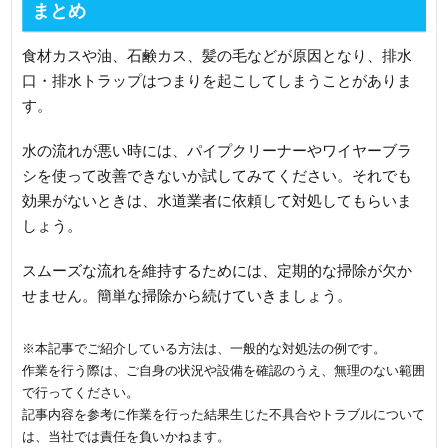
まとめ
食材カスや油、石鹸カス、髪の毛などが原因となり、排水
口・排水トラップはつまりを起こしてしまうことがありま
す。
水の流れが悪い時には、パイプクリーナーやワイヤーブラ
シを使って改善できないか試してみてください。それでも
効果がないときは、水道業者に依頼して対処してもらいま
しょう。
スムーズな流れを維持するためには、定期的な掃除が欠か
せません。簡単な掃除から続けていきましょう。
※本記事でご紹介している方法は、一般的な対処法の例です。
作業を行う際は、ご自身の状況や設備を確認のうえ、無理のない範囲
で行ってください。
記事内容を参考に作業を行った結果生じた不具合やトラブルについて
は、当社では責任を負いかねます。