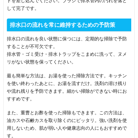
ドを差し込んでください。ブラシで排水管内の汚れを落と
して完了です。
排水口の流れを常に維持するための予防策
排水口の流れを良い状態に保つには、定期的な掃除で予防
することが不可欠です。
排水管・ゴミ受け・排水トラップをこまめに洗って、ヌメ
リがない状態を保ってください。
最も簡単な方法は、お湯を使った掃除方法です。キッチン
を使い終わったあとに、お湯を流すだけ。洗剤の溶け残り
や流れ残りを予防できます。細かい掃除ができない時にお
すすめです。
また、重曹とお酢を使った掃除もできます。この方法は、
油カスや石鹸カスを取り除くのにピッタリ。強い洗剤を使
用しないため、肌が弱い人や健康志向の人にもおすすめで
す。