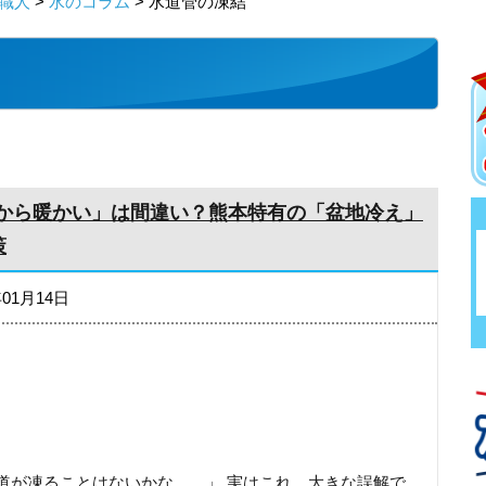
職人
>
水のコラム
> 水道管の凍結
だから暖かい」は間違い？熊本特有の「盆地冷え」
策
年01月14日
道が凍ることはないかな……」 実はこれ、大きな誤解で