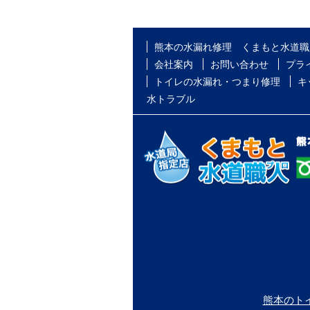
熊本の水漏れ修理 くまもと水道職
会社案内
お問い合わせ
プラ
トイレの水漏れ・つまり修理
キ
水トラブル
熊本のト