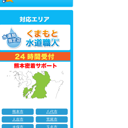
熊本市
八代市
人吉市
荒尾市
水俣市
玉名市