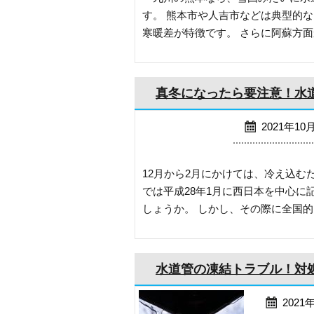
す。 熊本市や人吉市などは典型的
寒暖差が特徴です。 さらに阿蘇方面か
真冬になったら要注意！水
2021年10
12月から2月にかけては、冷え込む
では平成28年1月に西日本を中心
しょうか。 しかし、その際に全国的に5
水道管の凍結トラブル！対
2021