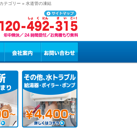
テゴリー » 水道管の凍結