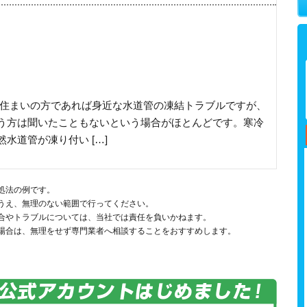
お住まいの方であれば身近な水道管の凍結トラブルですが、
う方は聞いたこともないという場合がほとんどです。寒冷
水道管が凍り付い […]
処法の例です。
うえ、無理のない範囲で行ってください。
合やトラブルについては、当社では責任を負いかねます。
場合は、無理をせず専門業者へ相談することをおすすめします。