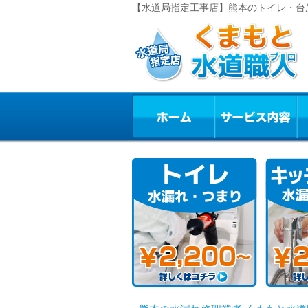
【水道局指定工事店】熊本のトイレ・台所