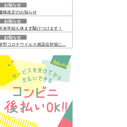
お知らせ
価格改定のお知らせ
お知らせ
年末年始も休まず駆けつけます！
お知らせ
新型コロナウイルス感染症対策に...