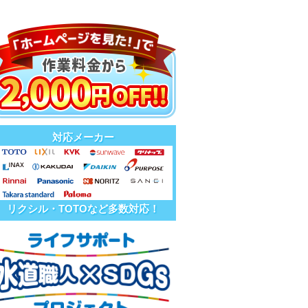
対応メーカー
リクシル・TOTOなど多数対応！