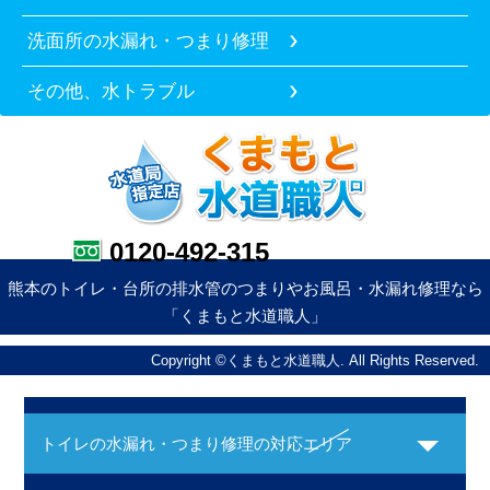
洗面所の水漏れ・つまり修理
その他、水トラブル
0120-492-315
熊本のトイレ・台所の排水管のつまりやお風呂・水漏れ修理なら
「くまもと水道職人」
Copyright ©くまもと水道職人. All Rights Reserved.
トイレの水漏れ・つまり修理の対応エリア