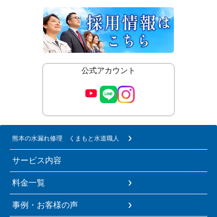
公式アカウント
熊本の水漏れ修理 くまもと水道職人
サービス内容
料金一覧
事例・お客様の声