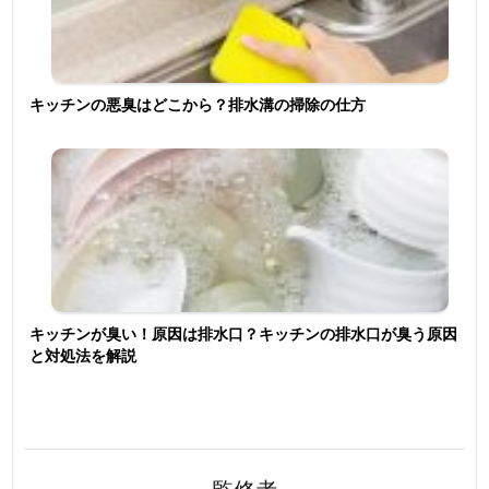
キッチンの悪臭はどこから？排水溝の掃除の仕方
キッチンが臭い！原因は排水口？キッチンの排水口が臭う原因
と対処法を解説