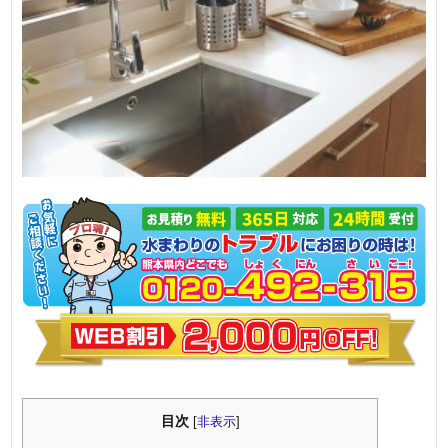
目次
[
非表示
]