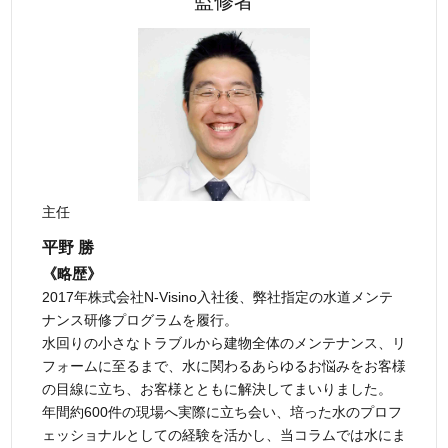
監修者
主任
平野 勝
《略歴》
2017年株式会社N-Visino入社後、弊社指定の水道メンテ
ナンス研修プログラムを履行。
水回りの小さなトラブルから建物全体のメンテナンス、リ
フォームに至るまで、水に関わるあらゆるお悩みをお客様
の目線に立ち、お客様とともに解決してまいりました。
年間約600件の現場へ実際に立ち会い、培った水のプロフ
ェッショナルとしての経験を活かし、当コラムでは水にま