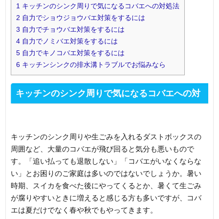
1
キッチンのシンク周りで気になるコバエへの対処法
2
自力でショウジョウバエ対策をするには
3
自力でチョウバエ対策をするには
4
自力でノミバエ対策をするには
5
自力でキノコバエ対策をするには
6
キッチンシンクの排水溝トラブルでお悩みなら
キッチンのシンク周りで気になるコバエへの対
処法
キッチンのシンク周りや生ごみを入れるダストボックスの
周囲など、大量のコバエが飛び回ると気分も悪いもので
す。「追い払っても退散しない」「コバエがいなくならな
い」とお困りのご家庭は多いのではないでしょうか。暑い
時期、スイカを食べた後にやってくるとか、暑くて生ごみ
が腐りやすいときに増えると感じる方も多いですが、コバ
エは夏だけでなく春や秋でもやってきます。