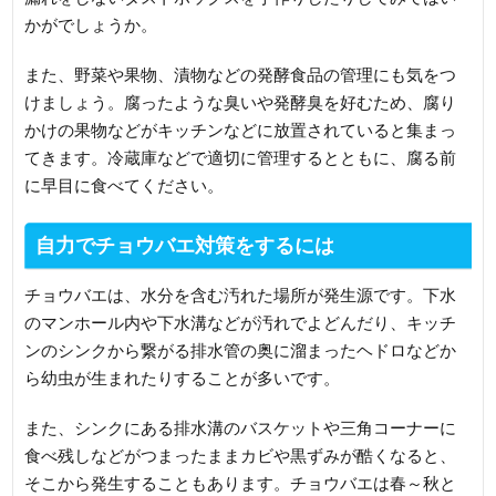
かがでしょうか。
また、野菜や果物、漬物などの発酵食品の管理にも気をつ
けましょう。腐ったような臭いや発酵臭を好むため、腐り
かけの果物などがキッチンなどに放置されていると集まっ
てきます。冷蔵庫などで適切に管理するとともに、腐る前
に早目に食べてください。
自力でチョウバエ対策をするには
チョウバエは、水分を含む汚れた場所が発生源です。下水
のマンホール内や下水溝などが汚れでよどんだり、キッチ
ンのシンクから繋がる排水管の奥に溜まったヘドロなどか
ら幼虫が生まれたりすることが多いです。
また、シンクにある排水溝のバスケットや三角コーナーに
食べ残しなどがつまったままカビや黒ずみが酷くなると、
そこから発生することもあります。チョウバエは春～秋と