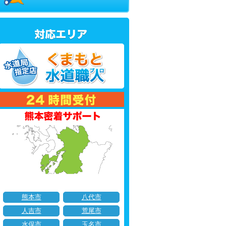
熊本市
八代市
人吉市
荒尾市
水俣市
玉名市