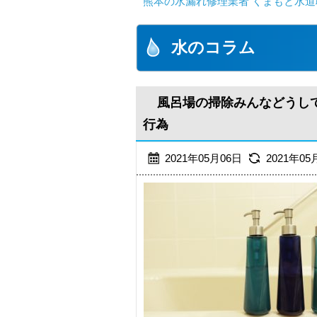
熊本の水漏れ修理業者 くまもと水道
水のコラム
風呂場の掃除みんなどうし
行為
2021年05月06日
2021年05