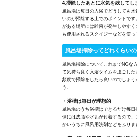
4.掃除したあとに水気を残してし
風呂場は毎日の入浴でどうしても水
いのが掃除する上でのポイントです
がある場所には雑菌が発生しやすく
も使用されるスクイジーなどを使っ
風呂場掃除ってどれくらいの
風呂場掃除についてこれまでNGな
て気持ち良く入浴タイムを過ごした
頻度で掃除をしたら良いのでしょう
う。
・浴槽は毎日が理想的
風呂場のうち浴槽はできるだけ毎日
側には皮脂や水垢が付着するので、
かいうちに風呂用洗剤などをふりま