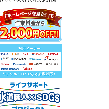
除でやっちゃいけない4つのNG行為
対応メーカー
リクシル・TOTOなど多数対応！