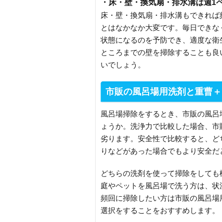
・床・壁・換気扇・排水溝は週1
床・壁・換気扇・排水溝もできれば
とはなかなか大変です。毎日できな
状態になるのを予防でき、適度な衛
ところまでの壁を掃除することも良
いでしょう。
市販の風呂場用洗剤と重曹＋
風呂場掃除をするとき、市販の風呂
ょうか。洗浄力で比較した場合、市
劣ります。安全性で比較すると、ど
りなどがあった場合でもより安全だ
どちらの洗剤を使って掃除をしても
庭やペットを風呂場で洗う方は、状
頻回に掃除したい方は市販の風呂場
選択をすることをおすすめします。