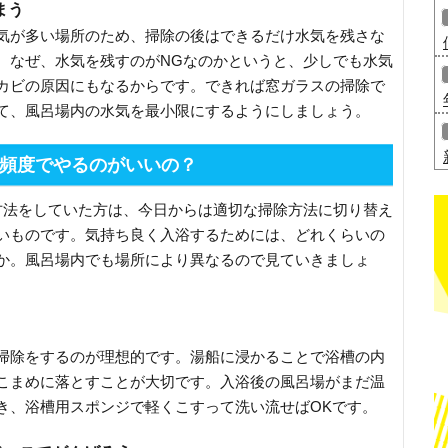
まう
気が多い場所のため、掃除の後はできるだけ水気を残さな
。なぜ、水気を残すのがNGなのかというと、少しでも水気
カビの原因にもなるからです。できれば窓ガラスの掃除で
て、風呂場内の水気を最小限にするようにしましょう。
頻度でやるのがいいの？
方法をしていた方は、今日からは適切な掃除方法に切り替え
いものです。気持ち良く入浴するためには、どれくらいの
か。風呂場内でも場所により異なるので見ていきましょ
掃除をするのが理想的です。湯船に浸かることで浴槽の内
こまめに落とすことが大切です。入浴後の風呂場がまだ温
き、浴槽用スポンジで軽くこすって洗い流せばOKです。