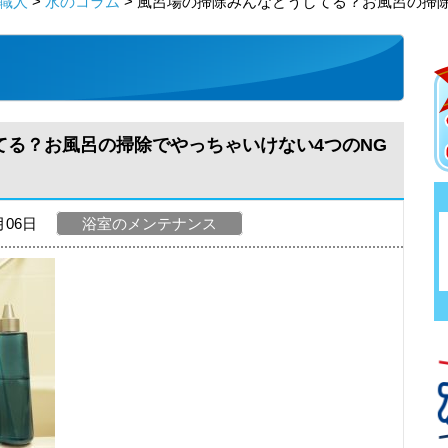
職人
>
水のコラム
> 風呂場の掃除みんなどうしてる？お風呂の掃
てる？お風呂の掃除でやっちゃいけない4つのNG
月06日
浴室のメンテナンス