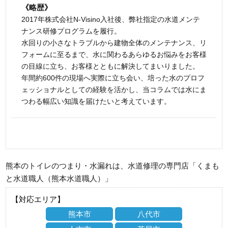
《略歴》
2017年株式会社N-Visino入社後、弊社指定の水道メンテ
ナンス研修プログラムを履行。
水回りの小さなトラブルから建物全体のメンテナンス、リ
フォームに至るまで、水に関わるあらゆるお悩みをお客様
の目線に立ち、お客様とともに解決してまいりました。
年間約600件の現場へ実際に立ち会い、培った水のプロフ
ェッショナルとしての経験を活かし、当コラムでは水にま
つわる幅広い知識を届けたいと考えています。
熊本のトイレのつまり・水漏れは、水道修理の専門店「くまも
と水道職人（熊本水道職人）」
【対応エリア】
熊本市
八代市