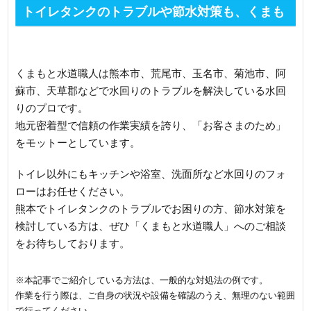
トイレタンクのトラブルや節水対策も、くまも
と水道職人へご相談を！
くまもと水道職人は熊本市、荒尾市、玉名市、菊池市、阿
蘇市、天草郡などで水回りのトラブルを解決している水回
りのプロです。
地元密着型で信頼の作業実績を誇り、「お客さまのため」
をモットーとしています。
トイレ以外にもキッチンや浴室、洗面所など水回りのフォ
ローはお任せください。
熊本でトイレタンクのトラブルでお困りの方、節水対策を
検討している方は、ぜひ「くまもと水道職人」へのご相談
をお待ちしております。
※本記事でご紹介している方法は、一般的な対処法の例です。
作業を行う際は、ご自身の状況や設備を確認のうえ、無理のない範囲
で行ってください。