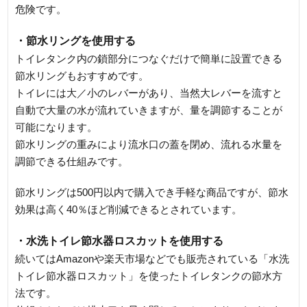
危険です。
・節水リングを使用する
トイレタンク内の鎖部分につなぐだけで簡単に設置できる
節水リングもおすすめです。
トイレには大／小のレバーがあり、当然大レバーを流すと
自動で大量の水が流れていきますが、量を調節することが
可能になります。
節水リングの重みにより流水口の蓋を閉め、流れる水量を
調節できる仕組みです。
節水リングは500円以内で購入でき手軽な商品ですが、節水
効果は高く40％ほど削減できるとされています。
・水洗トイレ節水器ロスカットを使用する
続いてはAmazonや楽天市場などでも販売されている「水洗
トイレ節水器ロスカット」を使ったトイレタンクの節水方
法です。