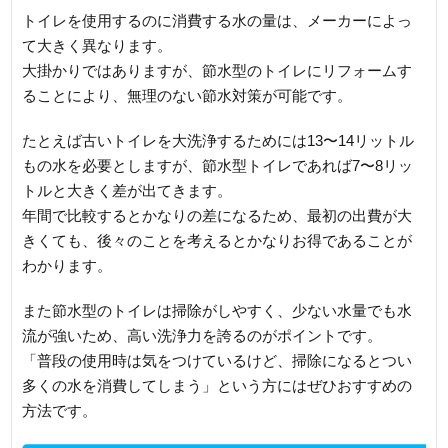
トイレを使用するのに消費する水の量は、メーカーによっ
て大きく異なります。
大掛かりではありますが、節水型のトイレにリフォームす
ることにより、無理のない節水対策が可能です。
たとえば古いトイレを大洗浄するためには13〜14リットル
もの水を必要としますが、節水型トイレであれば7〜8リッ
トルと大きく差が出てきます。
年間で比較するとかなりの差になるため、最初の出費が大
きくても、後々のことを考えるとかなりお得であることが
わかります。
また節水型のトイレは掃除がしやすく、少ない水量でも水
流が強いため、高い洗浄力を誇るのがポイントです。
「普段の使用時は気をつけているけど、掃除になるとつい
多くの水を消費してしまう」という方にはぜひおすすめの
方法です。