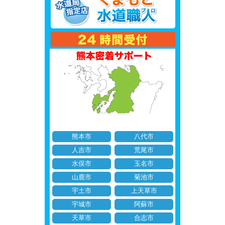
熊本市
八代市
人吉市
荒尾市
水俣市
玉名市
山鹿市
菊池市
宇土市
上天草市
宇城市
阿蘇市
天草市
合志市