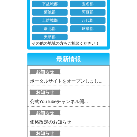
下益城郡
玉名郡
菊池郡
阿蘇郡
上益城郡
八代郡
葦北郡
球磨郡
天草郡
その他の地域の方もご相談ください！
最新情報
お知らせ
ポータルサイトをオープンしまし...
お知らせ
公式YouTubeチャンネル開...
お知らせ
価格改定のお知らせ
お知らせ