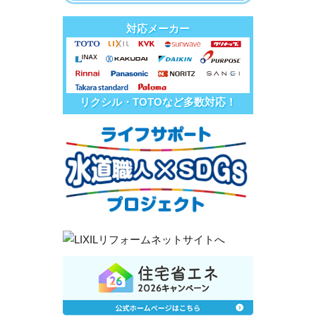
対応メーカー
リクシル・TOTOなど多数対応！