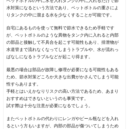
ペットボトルの中に水を入れタンクの中に入れるだけで節
水対策になるという方法であり、ペットボトルの重さによ
りタンクの中に溜まる水を少なくすることが可能です。
自宅にあるものを使って無料で節水できるため手軽です
が、ペットボトルのような異物をタンク内に入れると内部
の部品と接触して不具合を起こす可能性もあり、排泄物が
水道管まで流れなくなってしまうトラブルや、水が流れっ
ぱなしになるトラブルなどが起こり得ます。
最悪の場合は部品が故障し修理が必要になる可能性もある
ため、節水対策どころか大きな出費がかさんでしまう可能
性すらあります。
手軽とはいえかなりリスクの高い方法であるため、あまり
おすすめはできないというのも事実です。
試す際は十分な注意が必要になるでしょう。
またペットボトルの代わりにレンガやビール瓶などを入れ
るという方もいますが、内部の部品が傷ついてしまうため