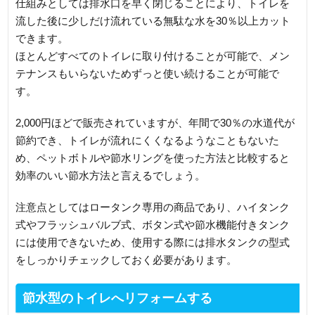
仕組みとしては排水口を早く閉じることにより、トイレを
流した後に少しだけ流れている無駄な水を30％以上カット
できます。
ほとんどすべてのトイレに取り付けることが可能で、メン
テナンスもいらないためずっと使い続けることが可能で
す。
2,000円ほどで販売されていますが、年間で30％の水道代が
節約でき、トイレが流れにくくなるようなこともないた
め、ペットボトルや節水リングを使った方法と比較すると
効率のいい節水方法と言えるでしょう。
注意点としてはロータンク専用の商品であり、ハイタンク
式やフラッシュバルブ式、ボタン式や節水機能付きタンク
には使用できないため、使用する際には排水タンクの型式
をしっかりチェックしておく必要があります。
節水型のトイレへリフォームする