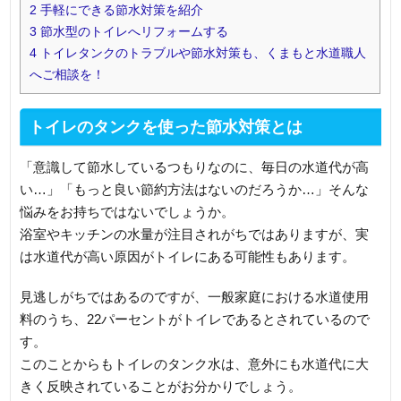
2
手軽にできる節水対策を紹介
3
節水型のトイレへリフォームする
4
トイレタンクのトラブルや節水対策も、くまもと水道職人
へご相談を！
トイレのタンクを使った節水対策とは
「意識して節水しているつもりなのに、毎日の水道代が高
い…」「もっと良い節約方法はないのだろうか…」そんな
悩みをお持ちではないでしょうか。
浴室やキッチンの水量が注目されがちではありますが、実
は水道代が高い原因がトイレにある可能性もあります。
見逃しがちではあるのですが、一般家庭における水道使用
料のうち、22パーセントがトイレであるとされているので
す。
このことからもトイレのタンク水は、意外にも水道代に大
きく反映されていることがお分かりでしょう。