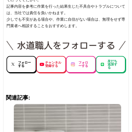
記事内容を参考に作業を行った結果生じた不具合やトラブルについて
は、当社では責任を負いかねます。
少しでも不安がある場合や、作業に自信がない場合は、無理をせず専
門業者へ相談することをおすすめします。
友だち
フォロー
チャンネル
フォロ
追加す
する
登録する
ーする
る
関連記事: