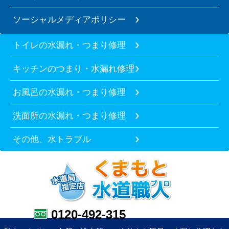
ソーシャルメディアポリシー
トイレの水漏れ・つまり修理
キッチンのつまり・水漏れ修理
お風呂の水漏れ・つまり修理
洗面所の水漏れ・つまり修理
その他、水トラブル
0120-492-315