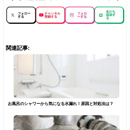
友だち
フォロー
チャンネル
フォロ
追加す
する
登録する
ーする
る
関連記事:
お風呂のシャワーから気になる水漏れ！原因と対処法は？