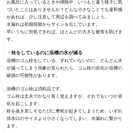
お風呂に入っているときや掃除中、いつもと違う様子に気
づいたことはありませんか？どんな小さなことでも違和感
があれば、少し注意して周辺を調べてみましょう。
水漏れは初期段階からサインを出しています。
早いうちに対処できれば、ほとんどの大きな被害を防げま
す。
・栓をしているのに浴槽の水が減る
浴槽のゴム栓をしている、ずれていないのに、どんどん水
が減ってしまう現象が見られたら、ゴム栓の劣化か浴槽の
破損の可能性があります。
浴槽のゴム栓は消耗品です。
ゴム栓は丈夫でかなり長く使えますが、それでもいつか劣
化を起こします。
栓を抜き差しするたびに摩耗が起きてしまうため、いずれ
排水口のサイズより小さくなってしまい、水漏れに繋がり
ます。