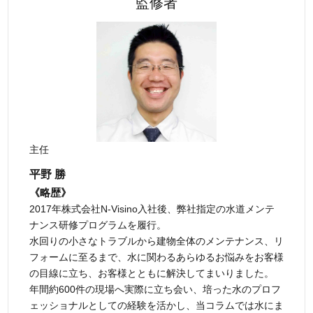
監修者
主任
平野 勝
《略歴》
2017年株式会社N-Visino入社後、弊社指定の水道メンテ
ナンス研修プログラムを履行。
水回りの小さなトラブルから建物全体のメンテナンス、リ
フォームに至るまで、水に関わるあらゆるお悩みをお客様
の目線に立ち、お客様とともに解決してまいりました。
年間約600件の現場へ実際に立ち会い、培った水のプロフ
ェッショナルとしての経験を活かし、当コラムでは水にま