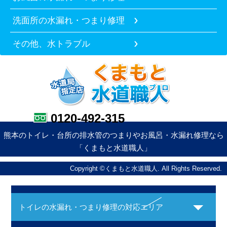
洗面所の水漏れ・つまり修理
その他、水トラブル
0120-492-315
熊本のトイレ・台所の排水管のつまりやお風呂・水漏れ修理なら
「くまもと水道職人」
Copyright ©くまもと水道職人. All Rights Reserved.
トイレの水漏れ・つまり修理の対応エリア