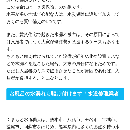
この場合には「水災保険」の対象です。
水害が多い地域で心配な人は、水災保険に追加で加入して
おくのも賢い備えの1つです。
また、賃貸住宅で起きた水漏れ被害は、その原因によって
は入居者ではなく大家が修繕費を負担するケースもありま
す。
もともと備え付けられていた設備が経年劣化や設置ミスな
どで水漏れを起こした場合、大家の責任になるためです。
ただし入居者のミスで破損させたことが原因であれば、入
居者が負担することになります。
お風呂の水漏れも駆け付けます！水道修理業者
へのご依頼を
くまもと水道職人は、熊本市、八代市、玉名市、宇城市、
荒尾市、阿蘇市をはじめ、熊本県内に多くの拠点を持つ水