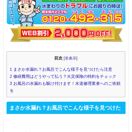
目次
[
非表示
]
1
まさか水漏れ？お風呂でこんな様子を見つけたら注意
2
修繕費用はどうやって払う？火災保険の特約をチェック
3
お風呂の水漏れも駆け付けます！水道修理業者へのご依頼
を
まさか水漏れ？お風呂でこんな様子を見つけた
ら注意