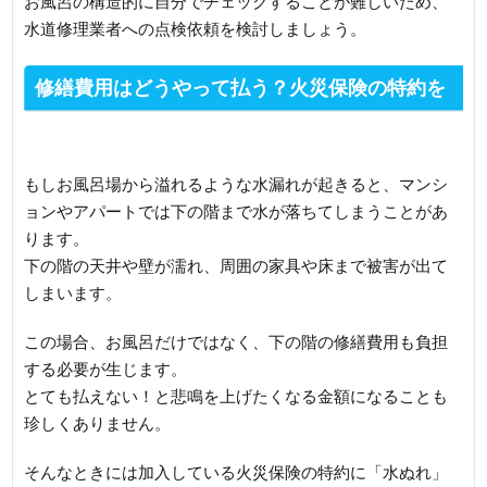
お風呂の構造的に自分でチェックすることが難しいため、
水道修理業者への点検依頼を検討しましょう。
修繕費用はどうやって払う？火災保険の特約を
チェック
もしお風呂場から溢れるような水漏れが起きると、マンシ
ョンやアパートでは下の階まで水が落ちてしまうことがあ
ります。
下の階の天井や壁が濡れ、周囲の家具や床まで被害が出て
しまいます。
この場合、お風呂だけではなく、下の階の修繕費用も負担
する必要が生じます。
とても払えない！と悲鳴を上げたくなる金額になることも
珍しくありません。
そんなときには加入している火災保険の特約に「水ぬれ」