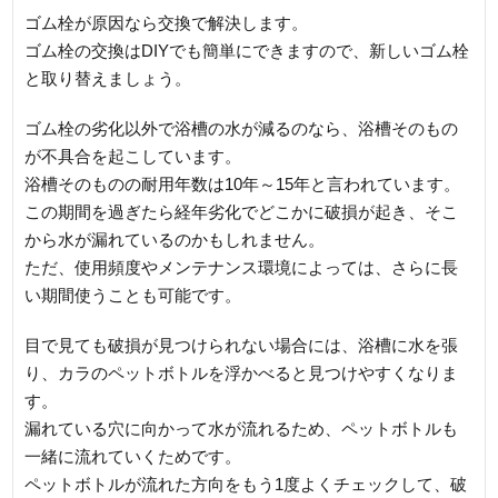
ゴム栓が原因なら交換で解決します。
ゴム栓の交換はDIYでも簡単にできますので、新しいゴム栓
と取り替えましょう。
ゴム栓の劣化以外で浴槽の水が減るのなら、浴槽そのもの
が不具合を起こしています。
浴槽そのものの耐用年数は10年～15年と言われています。
この期間を過ぎたら経年劣化でどこかに破損が起き、そこ
から水が漏れているのかもしれません。
ただ、使用頻度やメンテナンス環境によっては、さらに長
い期間使うことも可能です。
目で見ても破損が見つけられない場合には、浴槽に水を張
り、カラのペットボトルを浮かべると見つけやすくなりま
す。
漏れている穴に向かって水が流れるため、ペットボトルも
一緒に流れていくためです。
ペットボトルが流れた方向をもう1度よくチェックして、破