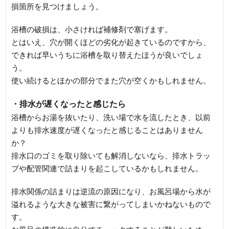
損箇所を見つけましょう。
浴槽の破損は、小さければ補修剤で塞げます。
とはいえ、穴が開くほどの劣化が起きているのですから、
できれば早いうちに浴槽を取り替えたほうが良いでしょ
う。
使い続けるとほかの部分でまた穴が空くかもしれません。
・排水が遅くなったと感じたら
浴槽からお湯を抜いたり、洗い場で水を流したとき、以前
よりも排水速度が遅くなったと感じることはありません
か？
排水口のゴミを取り除いても解消しないなら、排水トラッ
プや配管関連で詰まりを起こしているかもしれません。
排水関係の詰まりは逆流の原因になり、お風呂場から水が
溢れるような大きな被害に繋がってしまいかねないもので
す。