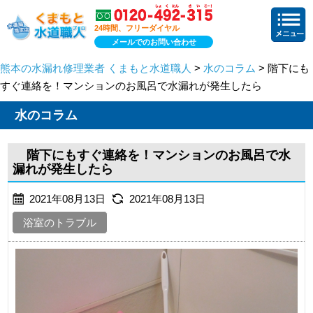
24時間、フリーダイヤル
メールでのお問い合わせ
熊本の水漏れ修理業者 くまもと水道職人
>
水のコラム
> 階下にも
すぐ連絡を！マンションのお風呂で水漏れが発生したら
水のコラム
階下にもすぐ連絡を！マンションのお風呂で水
漏れが発生したら
2021年08月13日
2021年08月13日
浴室のトラブル