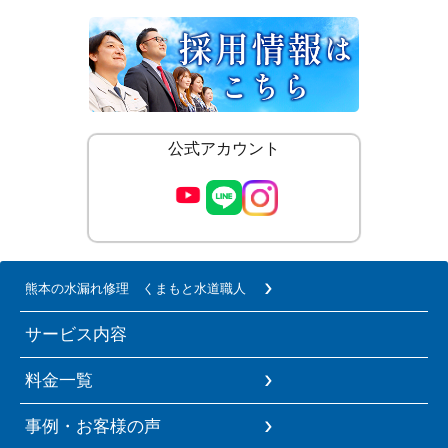
公式アカウント
熊本の水漏れ修理 くまもと水道職人
サービス内容
料金一覧
事例・お客様の声