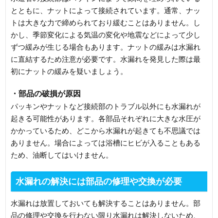
とともに、ナットによって接続されています。通常、ナッ
トは大きな力で締められており緩むことはありません。し
かし、季節変化による気温の変化や地震などによって少し
ずつ緩みが生じる場合もあります。ナットの緩みは水漏れ
に直結するため注意が必要です。水漏れを発見した際は最
初にナットの緩みを疑いましょう。
・部品の破損が原因
パッキンやナットなど接続部のトラブル以外にも水漏れが
起きる可能性があります。各部品それぞれに大きな水圧が
かかっているため、どこから水漏れが起きても不思議では
ありません。場合によっては浴槽にヒビが入ることもある
ため、油断してはいけません。
水漏れの解決には部品の修理や交換が必要
水漏れは放置しておいても解決することはありません。部
品の修理や交換を行わない限り水漏れは解決しないため、