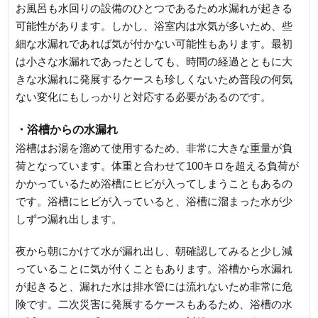
お風呂も水回りの設備のひとつであるため水漏れが起きる
可能性があります。しかし、浴室内は水気が多いため、些
細な水漏れであれば気が付かない可能性もあります。最初
は小さな水漏れであったとしても、時間の経過とともに大
きな水漏れに発展するケースも珍しくないため普段の何気
ない変化にもしっかりと対応する必要があるのです。
・浴槽からの水漏れ
浴槽はお湯を溜めて使用するため、非常に大きな重量が負
荷となっています。体重と合わせて100キロを超える負荷が
かかっているため浴槽にヒビが入ってしまうこともあるの
です。浴槽にヒビが入っていると、浴槽に溜まった水が少
しずつ漏れ出します。
夜から朝にかけて水が漏れ出し、朝確認してみると少し減
っていることに気が付くこともあります。浴槽から水漏れ
が起きると、漏れた水は排水管には流れないため非常に危
険です。二次災害に発展するケースもあるため、浴槽の水