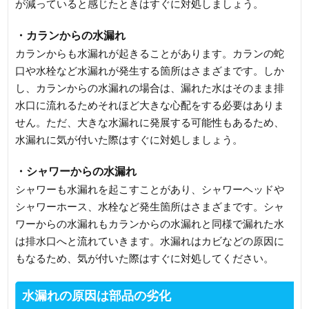
が減っていると感じたときはすぐに対処しましょう。
・カランからの水漏れ
カランからも水漏れが起きることがあります。カランの蛇
口や水栓など水漏れが発生する箇所はさまざまです。しか
し、カランからの水漏れの場合は、漏れた水はそのまま排
水口に流れるためそれほど大きな心配をする必要はありま
せん。ただ、大きな水漏れに発展する可能性もあるため、
水漏れに気が付いた際はすぐに対処しましょう。
・シャワーからの水漏れ
シャワーも水漏れを起こすことがあり、シャワーヘッドや
シャワーホース、水栓など発生箇所はさまざまです。シャ
ワーからの水漏れもカランからの水漏れと同様で漏れた水
は排水口へと流れていきます。水漏れはカビなどの原因に
もなるため、気が付いた際はすぐに対処してください。
水漏れの原因は部品の劣化