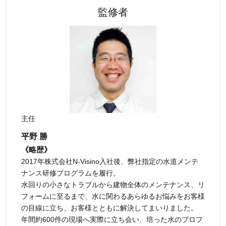
監修者
主任
平野 勝
《略歴》
2017年株式会社N-Visino入社後、弊社指定の水道メンテ
ナンス研修プログラムを履行。
水回りの小さなトラブルから建物全体のメンテナンス、リ
フォームに至るまで、水に関わるあらゆるお悩みをお客様
の目線に立ち、お客様とともに解決してまいりました。
年間約600件の現場へ実際に立ち会い、培った水のプロフ