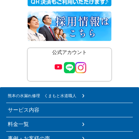
公式アカウント
熊本の水漏れ修理 くまもと水道職人
サービス内容
料金一覧
事例・お客様の声