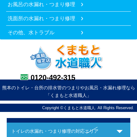
お風呂の水漏れ・つまり修理
洗面所の水漏れ・つまり修理
その他、水トラブル
0120-492-315
熊本のトイレ・台所の排水管のつまりやお風呂・水漏れ修理なら
「くまもと水道職人」
Copyright ©くまもと水道職人. All Rights Reserved.
トイレの水漏れ・つまり修理の対応エリア