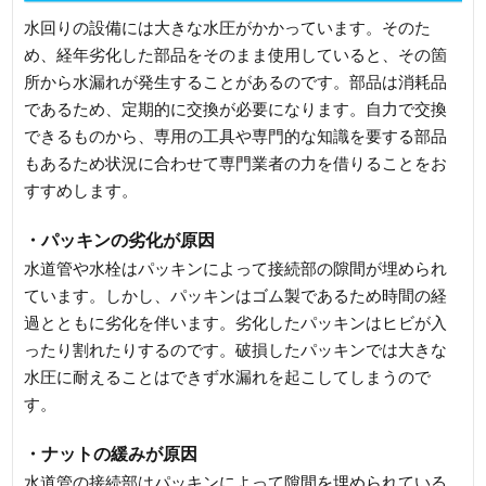
水回りの設備には大きな水圧がかかっています。そのた
め、経年劣化した部品をそのまま使用していると、その箇
所から水漏れが発生することがあるのです。部品は消耗品
であるため、定期的に交換が必要になります。自力で交換
できるものから、専用の工具や専門的な知識を要する部品
もあるため状況に合わせて専門業者の力を借りることをお
すすめします。
・パッキンの劣化が原因
水道管や水栓はパッキンによって接続部の隙間が埋められ
ています。しかし、パッキンはゴム製であるため時間の経
過とともに劣化を伴います。劣化したパッキンはヒビが入
ったり割れたりするのです。破損したパッキンでは大きな
水圧に耐えることはできず水漏れを起こしてしまうので
す。
・ナットの緩みが原因
水道管の接続部はパッキンによって隙間を埋められている