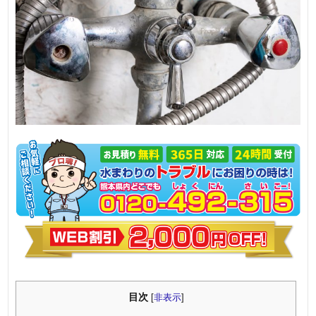
目次
[
非表示
]