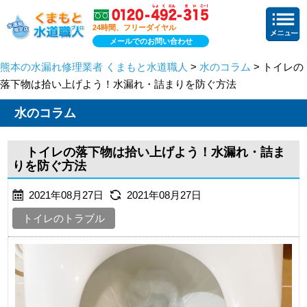
24時間、フリーダイヤル
メールでのお問い合わせ
熊本の水漏れ修理業者 くまもと水道職人
>
水のコラム
> トイレの
落下物は拾い上げよう！水漏れ・詰まりを防ぐ方法
水のコラム
トイレの落下物は拾い上げよう！水漏れ・詰ま
りを防ぐ方法
2021年08月27日
2021年08月27日
トイレのトラブル