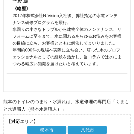
平野 勝
《略歴》
2017年株式会社N-Visino入社後、弊社指定の水道メンテ
ナンス研修プログラムを履行。
水回りの小さなトラブルから建物全体のメンテナンス、リ
フォームに至るまで、水に関わるあらゆるお悩みをお客様
の目線に立ち、お客様とともに解決してまいりました。
年間約600件の現場へ実際に立ち会い、培った水のプロフ
ェッショナルとしての経験を活かし、当コラムでは水にま
つわる幅広い知識を届けたいと考えています。
熊本のトイレのつまり・水漏れは、水道修理の専門店「くまも
と水道職人（熊本水道職人）」
【対応エリア】
熊本市
八代市