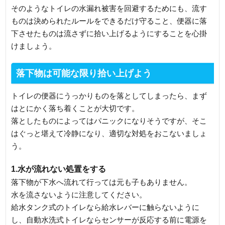
そのようなトイレの水漏れ被害を回避するためにも、流す
ものは決められたルールをできるだけ守ること、便器に落
下させたものは流さずに拾い上げるようにすることを心掛
けましょう。
落下物は可能な限り拾い上げよう
トイレの便器にうっかりものを落としてしまったら、まず
はとにかく落ち着くことが大切です。
落としたものによってはパニックになりそうですが、そこ
はぐっと堪えて冷静になり、適切な対処をおこないましょ
う。
1.水が流れない処置をする
落下物が下水へ流れて行っては元も子もありません。
水を流さないように注意してください。
給水タンク式のトイレなら給水レバーに触らないように
し、自動水洗式トイレならセンサーが反応する前に電源を