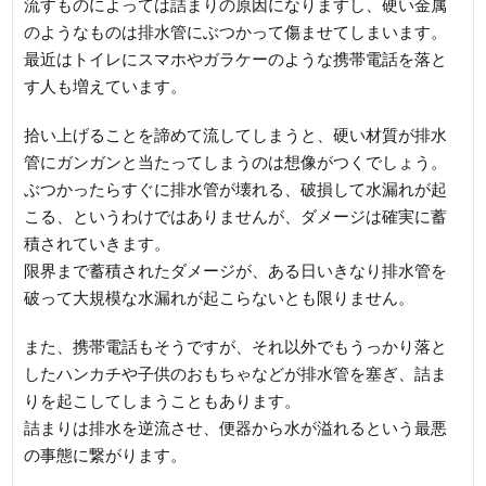
流すものによっては詰まりの原因になりますし、硬い金属
のようなものは排水管にぶつかって傷ませてしまいます。
最近はトイレにスマホやガラケーのような携帯電話を落と
す人も増えています。
拾い上げることを諦めて流してしまうと、硬い材質が排水
管にガンガンと当たってしまうのは想像がつくでしょう。
ぶつかったらすぐに排水管が壊れる、破損して水漏れが起
こる、というわけではありませんが、ダメージは確実に蓄
積されていきます。
限界まで蓄積されたダメージが、ある日いきなり排水管を
破って大規模な水漏れが起こらないとも限りません。
また、携帯電話もそうですが、それ以外でもうっかり落と
したハンカチや子供のおもちゃなどが排水管を塞ぎ、詰ま
りを起こしてしまうこともあります。
詰まりは排水を逆流させ、便器から水が溢れるという最悪
の事態に繋がります。