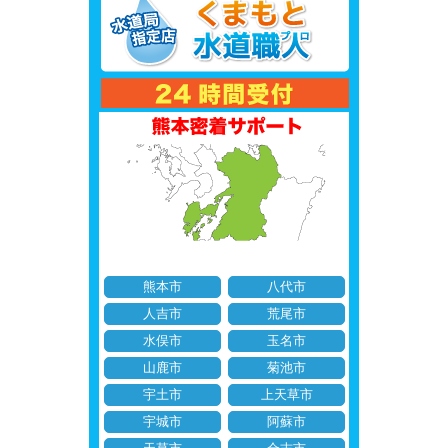
熊本市
八代市
人吉市
荒尾市
水俣市
玉名市
山鹿市
菊池市
宇土市
上天草市
宇城市
阿蘇市