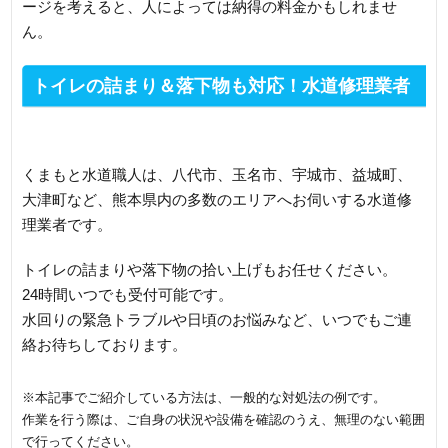
ージを考えると、人によっては納得の料金かもしれませ
ん。
トイレの詰まり＆落下物も対応！水道修理業者
がスピード解決
くまもと水道職人は、八代市、玉名市、宇城市、益城町、
大津町など、熊本県内の多数のエリアへお伺いする水道修
理業者です。
トイレの詰まりや落下物の拾い上げもお任せください。
24時間いつでも受付可能です。
水回りの緊急トラブルや日頃のお悩みなど、いつでもご連
絡お待ちしております。
※本記事でご紹介している方法は、一般的な対処法の例です。
作業を行う際は、ご自身の状況や設備を確認のうえ、無理のない範囲
で行ってください。