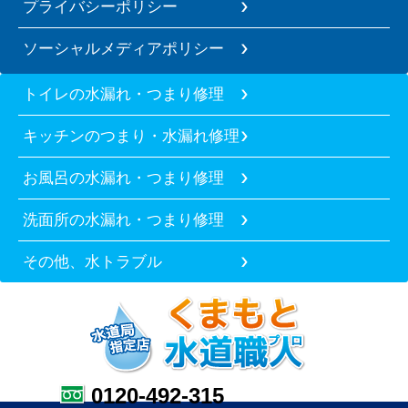
プライバシーポリシー
ソーシャルメディアポリシー
トイレの水漏れ・つまり修理
キッチンのつまり・水漏れ修理
お風呂の水漏れ・つまり修理
洗面所の水漏れ・つまり修理
その他、水トラブル
0120-492-315