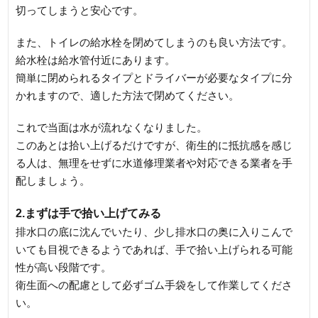
切ってしまうと安心です。
また、トイレの給水栓を閉めてしまうのも良い方法です。
給水栓は給水管付近にあります。
簡単に閉められるタイプとドライバーが必要なタイプに分
かれますので、適した方法で閉めてください。
これで当面は水が流れなくなりました。
このあとは拾い上げるだけですが、衛生的に抵抗感を感じ
る人は、無理をせずに水道修理業者や対応できる業者を手
配しましょう。
2.まずは手で拾い上げてみる
排水口の底に沈んでいたり、少し排水口の奥に入りこんで
いても目視できるようであれば、手で拾い上げられる可能
性が高い段階です。
衛生面への配慮として必ずゴム手袋をして作業してくださ
い。