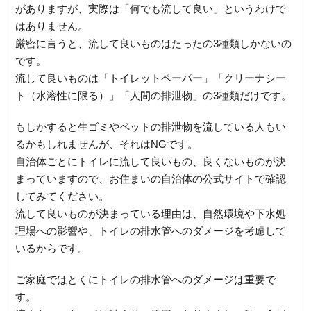
がありますが、実際は「何でも流して良い」というわけで
はありません。
厳密に言うと、流して良いものはたったの3種類しかないの
です。
流して良いものは「トイレットペーパー」「クリーナシー
ト（水溶性に限る）」「人間の排泄物」の3種類だけです。
もしかすると生ゴミやペットの排泄物を流している人もい
るかもしれませんが、それはNGです。
自治体ごとにトイレに流して良いもの、良くないものが決
まっていますので、お住まいの自治体の公式サイトで確認
してみてください。
流して良いものが決まっている理由は、自然環境や下水処
理場への影響や、トイレの排水管へのダメージを考慮して
いるからです。
ご家庭ではとくにトイレの排水管へのダメージは重要で
す。