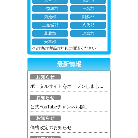
天草市
合志市
下益城郡
玉名郡
菊池郡
阿蘇郡
上益城郡
八代郡
葦北郡
球磨郡
天草郡
その他の地域の方もご相談ください！
最新情報
お知らせ
ポータルサイトをオープンしまし...
お知らせ
公式YouTubeチャンネル開...
お知らせ
価格改定のお知らせ