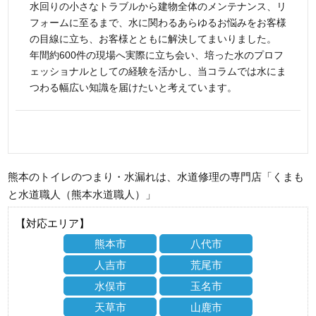
水回りの小さなトラブルから建物全体のメンテナンス、リ
フォームに至るまで、水に関わるあらゆるお悩みをお客様
の目線に立ち、お客様とともに解決してまいりました。
年間約600件の現場へ実際に立ち会い、培った水のプロフ
ェッショナルとしての経験を活かし、当コラムでは水にま
つわる幅広い知識を届けたいと考えています。
熊本のトイレのつまり・水漏れは、水道修理の専門店「くまも
と水道職人（熊本水道職人）」
【対応エリア】
熊本市
八代市
人吉市
荒尾市
水俣市
玉名市
天草市
山鹿市