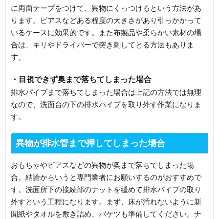
に両面テープをつけて、異物にくっつけるという方法があ
ります。ピアスなどある程度の大きさがあり引っかかって
いるケースに効果的です。また布製品や柔らかい素材の場
合は、キリやドライバーで突き刺してとる方法もありま
す。
・目視できず奥まで落ちてしまった場合
排水パイプまで落ちてしまった場合は上記の方法では無理
なので、洗面台の下の排水パイプを取り外す作業になりま
す。
異物が排水管まで押してしまった場合
おもちゃやピアスなどの異物が奥まで落ちてしまった場
合、結論からいうと専門業者にお願いするのがおすすめで
す。洗面所下の接続部のナットを緩めて排水パイプの取り
外すという工程になります。まず、床が汚れないように新
聞紙やタオルを敷き詰め、バケツも準備してください。ナ