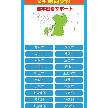
熊本市
八代市
人吉市
荒尾市
水俣市
玉名市
山鹿市
菊池市
宇土市
上天草市
宇城市
阿蘇市
天草市
合志市
下益城郡
玉名郡
菊池郡
阿蘇郡
上益城郡
八代郡