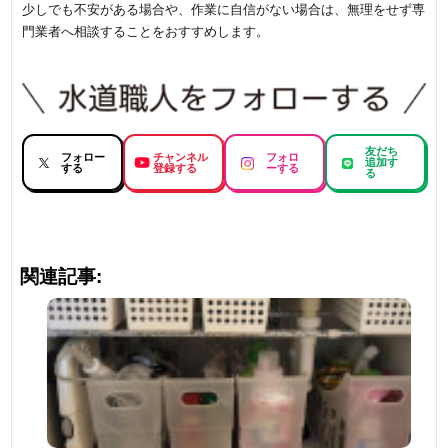
少しでも不安がある場合や、作業に自信がない場合は、無理をせず専
門業者へ相談することをおすすめします。
友だち
フォロー
チャンネル
フォロ
追加す
する
登録する
ーする
る
関連記事: