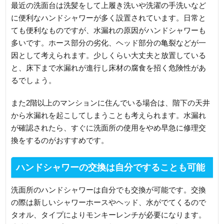
最近の洗面台は洗髪をして上履き洗いや洗濯の手洗いなど
に便利なハンドシャワーが多く設置されています。日常と
ても便利なものですが、水漏れの原因がハンドシャワーも
多いです。ホース部分の劣化、ヘッド部分の亀裂などが一
因として考えられます。少しくらい大丈夫と放置している
と、床下まで水漏れが進行し床材の腐食を招く危険性があ
るでしょう。
また2階以上のマンションに住んでいる場合は、階下の天井
から水漏れを起こしてしまうことも考えられます。水漏れ
が確認されたら、すぐに洗面所の使用をやめ早急に修理交
換をするのがおすすめです。
ハンドシャワーの交換は自分ですることも可能
洗面所のハンドシャワーは自分でも交換が可能です。交換
の際は新しいシャワーホースやヘッド、水がでてくるので
タオル、タイプによりモンキーレンチが必要になります。