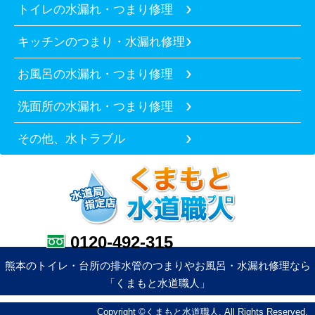
トイレの水漏れ・つまり修理
キッチンのつまり・水漏れ修理
お風呂の水漏れ・つまり修理
洗面所の水漏れ・つまり修理
その他、水トラブル
0120-492-315
熊本のトイレ・台所の排水管のつまりやお風呂・水漏れ修理なら
「くまもと水道職人」
Copyright ©くまもと水道職人. All Rights Reserved.