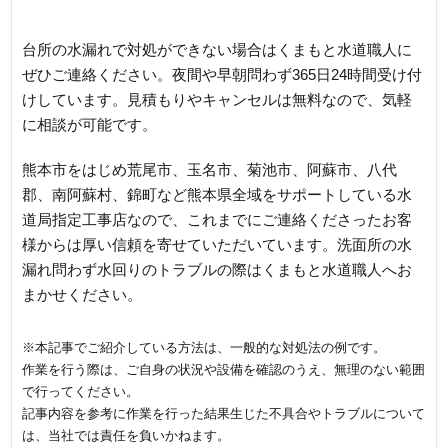
人へ
台所の水漏れで対処ができない場合はくまもと水道職人に
ぜひご連絡ください。夜間や早朝問わず365日24時間受け付
けしています。見積もりやキャンセルは無料なので、気軽
に相談が可能です。
熊本市をはじめ荒尾市、玉名市、菊池市、阿蘇市、八代
郡、南阿蘇村、錦町など熊本県全域をサポートしている水
道局指定工事店なので、これまでにご連絡くださったお客
様からは厚い信頼を寄せていただいています。洗面所の水
漏れ問わず水回りのトラブルの際はくまもと水道職人へお
まかせください。
※本記事でご紹介している方法は、一般的な対処法の例です。
作業を行う際は、ご自身の状況や設備を確認のうえ、無理のない範囲
で行ってください。
記事内容を参考に作業を行った結果生じた不具合やトラブルについて
は、当社では責任を負いかねます。