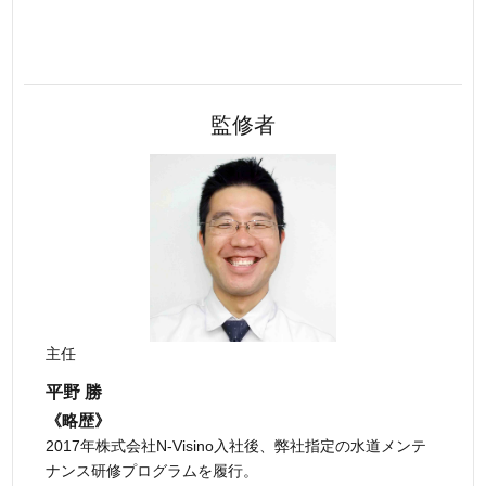
監修者
主任
平野 勝
《略歴》
2017年株式会社N-Visino入社後、弊社指定の水道メンテ
ナンス研修プログラムを履行。