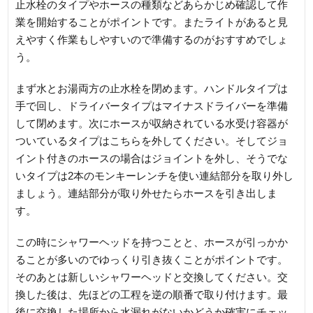
止水栓のタイプやホースの種類などあらかじめ確認して作
業を開始することがポイントです。またライトがあると見
えやすく作業もしやすいので準備するのがおすすめでしょ
う。
まず水とお湯両方の止水栓を閉めます。ハンドルタイプは
手で回し、ドライバータイプはマイナスドライバーを準備
して閉めます。次にホースが収納されている水受け容器が
ついているタイプはこちらを外してください。そしてジョ
イント付きのホースの場合はジョイントを外し、そうでな
いタイプは2本のモンキーレンチを使い連結部分を取り外し
ましょう。連結部分が取り外せたらホースを引き出しま
す。
この時にシャワーヘッドを持つことと、ホースが引っかか
ることが多いのでゆっくり引き抜くことがポイントです。
そのあとは新しいシャワーヘッドと交換してください。交
換した後は、先ほどの工程を逆の順番で取り付けます。最
後に交換した場所から水漏れがないかどうか確実にチェッ