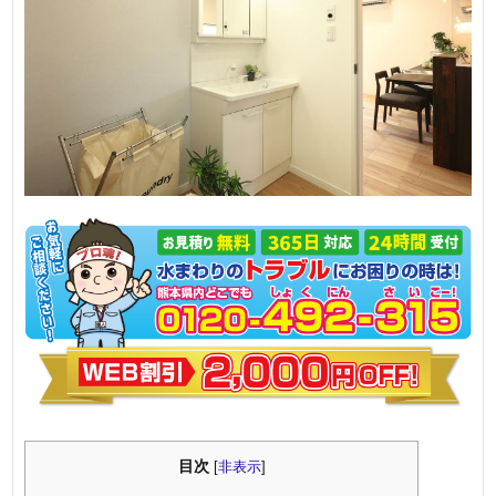
目次
[
非表示
]