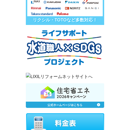
リクシル・TOTOなど多数対応！