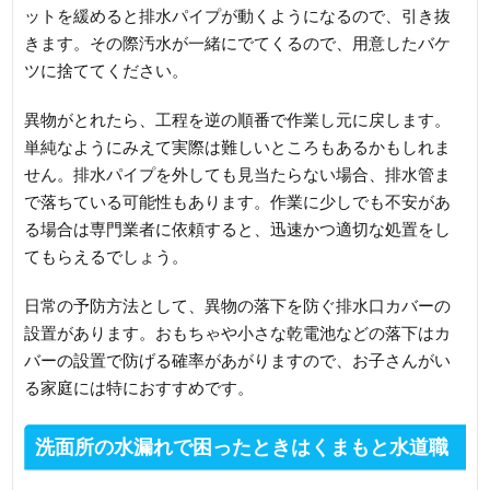
ットを緩めると排水パイプが動くようになるので、引き抜
きます。その際汚水が一緒にでてくるので、用意したバケ
ツに捨ててください。
異物がとれたら、工程を逆の順番で作業し元に戻します。
単純なようにみえて実際は難しいところもあるかもしれま
せん。排水パイプを外しても見当たらない場合、排水管ま
で落ちている可能性もあります。作業に少しでも不安があ
る場合は専門業者に依頼すると、迅速かつ適切な処置をし
てもらえるでしょう。
日常の予防方法として、異物の落下を防ぐ排水口カバーの
設置があります。おもちゃや小さな乾電池などの落下はカ
バーの設置で防げる確率があがりますので、お子さんがい
る家庭には特におすすめです。
洗面所の水漏れで困ったときはくまもと水道職