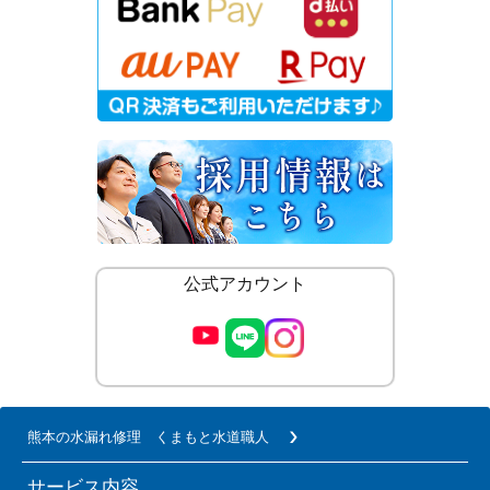
公式アカウント
熊本の水漏れ修理 くまもと水道職人
サービス内容