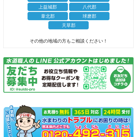
上益城郡
八代郡
葦北郡
球磨郡
天草郡
その他の地域の方もご相談ください！