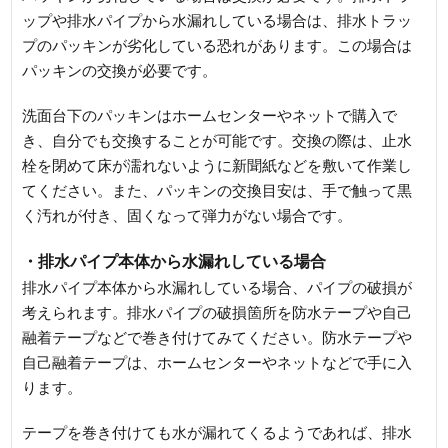
ップや排水パイプから水漏れしている場合は、排水トラッ
プのパッキンが劣化している恐れがあります。この場合は
パッキンの交換が必要です。
洗面台下のパッキンはホームセンターやネットで購入で
き、自分でも交換することが可能です。交換の際は、止水
栓を閉めて床が濡れないように新聞紙などを敷いて作業し
てください。また、パッキンの交換目安は、手で触って黒
く汚れが付き、固くなって弾力がない場合です。
・排水パイプ本体から水漏れしている場合
排水パイプ本体から水漏れしている場合、パイプの破損が
考えられます。排水パイプの破損箇所を防水テープや自己
融着テープなどで巻き付けてみてください。防水テープや
自己融着テープは、ホームセンターやネットなどで手に入
ります。
テープを巻き付けても水が漏れてくるようであれば、排水