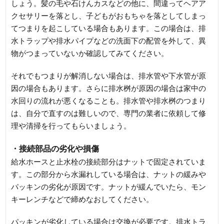
しょう。髪の毛や石けんカスなどの他に、間違ってヘアア
クセサリーを落とし、子どもがおもちゃを落としてしまっ
てつまりを起こしている場合もあります。この場合は、排
水トラップや排水パイプなどの洗面下の配管を外して、異
物がつまっていないか確認してみてください。
それでもつまりが解消しない場合は、排水管や下水管が原
因の場合もあります。さらに排水桝が原因の場合は家中の
水回りの流れが悪くなることも。排水管や排水桝のつまり
は、自分で直すのは難しいので、専門の業者に依頼して修
理や清掃を行ってもらいましょう。
・接続部品の劣化や損傷
給水ホースと止水栓の接続部分はナットで固定されていま
す。この部分から水漏れしている場合は、ナットの緩みや
パッキンの劣化が原因です。ナットが緩んでいたら、モン
キーレンチなどで締めなおしてください。
パッキンが劣化している場合は交換が必要です。排水トラ