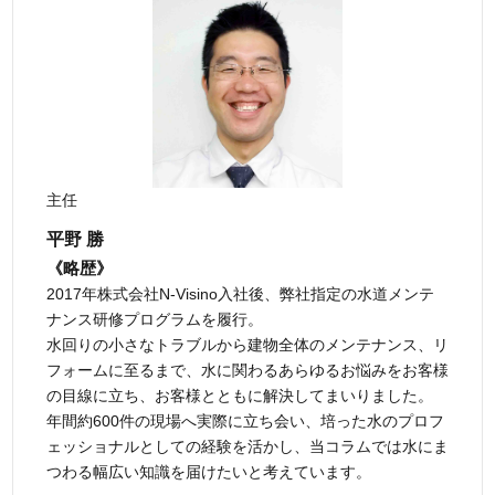
主任
平野 勝
《略歴》
2017年株式会社N-Visino入社後、弊社指定の水道メンテ
ナンス研修プログラムを履行。
水回りの小さなトラブルから建物全体のメンテナンス、リ
フォームに至るまで、水に関わるあらゆるお悩みをお客様
の目線に立ち、お客様とともに解決してまいりました。
年間約600件の現場へ実際に立ち会い、培った水のプロフ
ェッショナルとしての経験を活かし、当コラムでは水にま
つわる幅広い知識を届けたいと考えています。