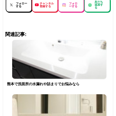
友だち
フォロー
チャンネル
フォロ
追加す
する
登録する
ーする
る
関連記事:
熊本で洗面所の水漏れや詰まりでお悩みなら