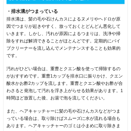
・排水溝がつまっている
排水溝は、髪の毛や石けんカスによるヌメリやヘドロが原
因でつまりが起きやすく、放っておくとどんどん悪化して
いきます。しかし、汚れが原因によるつまりは、洗浄や掃
除をすれば解消できることがほとんどです。定期的にパイ
プクリーナーを流し込んでメンテナンスすることも効果的
です。
汚れがひどい場合は、重曹とクエン酸を使って掃除するの
がおすすめです。重曹1カップを排水口に振りかけ、クエン
酸水かお酢2カップを流します。重曹とクエン酸やお酢が合
わさると発泡して汚れを浮き上がらせる効果があります。1
時間ほど放置した後、お湯で泡を流してください。
また、ヘアキャッチャーに髪の毛や石けんカスなどがつま
っている場合は、取り除けばスムーズに水が流れる場合も
あります。ヘアキャッチャーのゴミは小まめに取り除きま