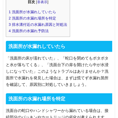
目次
[
非表示
]
1
洗面所が水漏れしていたら
2
洗面所の水漏れ場所を特定
3
排水溝付近の水漏れ原因と対処法
4
洗面所の水漏れ予防法
洗面所が水漏れしていたら
「洗面所の床が濡れていた」、「蛇口を閉めてもポタポタ
と水が落ちてくる」、「洗面台下の扉を開けたら中が水浸
しになっていた」このようなトラブルはありませんか？洗
面所で水漏れを発見した場合は、まずは慌てず水漏れ箇所
を確認して、原因別に対処していきましょう。
洗面所の水漏れ場所を特定
洗面台の蛇口やハンドシャワーから漏れている場合は、接
続部分のパッキンやカートリッジの劣化が考えられます。