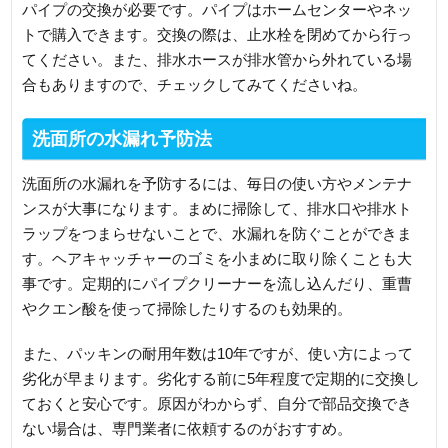
パイプの交換が必要です。パイプはホームセンターやネッ
トで購入できます。交換の際は、止水栓を閉めてから行っ
てください。また、排水ホースが排水管から外れている場
合もありますので、チェックしてみてくださいね。
洗面所の水漏れ予防法
洗面所の水漏れを予防するには、毎日の使い方やメンテナ
ンスが大事になります。まめに掃除して、排水口や排水ト
ラップをつまらせないことで、水漏れを防ぐことができま
す。ヘアキャッチャーのゴミを小まめに取り除くことも大
事です。定期的にパイプクリーナーを流し込んだり、重曹
やクエン酸を使って掃除したりするのも効果的。
また、パッキンの耐用年数は10年ですが、使い方によって
劣化が早まります。劣化する前に5年程度で定期的に交換し
ておくと安心です。原因がわからず、自分で部品交換でき
ない場合は、専門業者に依頼するのがおすすめ。