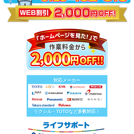
対応メーカー
リクシル・TOTOなど多数対応！