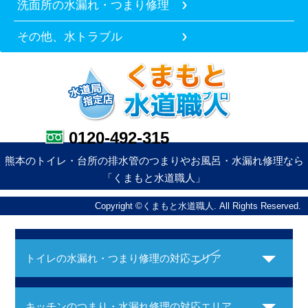
洗面所の水漏れ・つまり修理
その他、水トラブル
0120-492-315
熊本のトイレ・台所の排水管のつまりやお風呂・水漏れ修理なら
「くまもと水道職人」
Copyright ©くまもと水道職人. All Rights Reserved.
トイレの水漏れ・つまり修理の対応エリア
キッチンのつまり・水漏れ修理の対応エリア