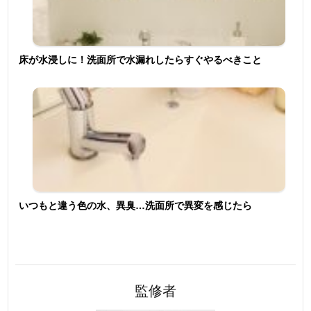
床が水浸しに！洗面所で水漏れしたらすぐやるべきこと
いつもと違う色の水、異臭…洗面所で異変を感じたら
監修者