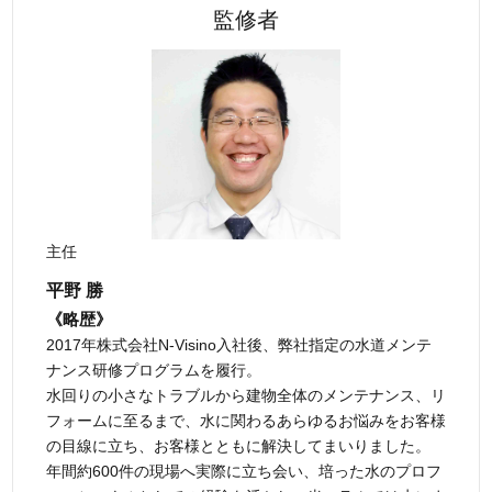
監修者
主任
平野 勝
《略歴》
2017年株式会社N-Visino入社後、弊社指定の水道メンテ
ナンス研修プログラムを履行。
水回りの小さなトラブルから建物全体のメンテナンス、リ
フォームに至るまで、水に関わるあらゆるお悩みをお客様
の目線に立ち、お客様とともに解決してまいりました。
年間約600件の現場へ実際に立ち会い、培った水のプロフ