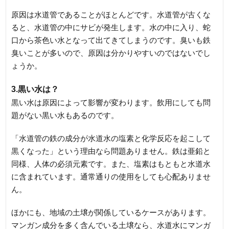
原因は水道管であることがほとんどです。水道管が古くな
ると、水道管の中にサビが発生します。水の中に入り、蛇
口から茶色い水となって出てきてしまうのです。臭いも鉄
臭いことが多いので、原因は分かりやすいのではないでし
ょうか。
3.黒い水は？
黒い水は原因によって影響が変わります。飲用にしても問
題がない黒い水もあるのです。
「水道管の鉄の成分が水道水の塩素と化学反応を起こして
黒くなった」という理由なら問題ありません。鉄は亜鉛と
同様、人体の必須元素です。また、塩素はもともと水道水
に含まれています。通常通りの使用をしても心配ありませ
ん。
ほかにも、地域の土壌が関係しているケースがあります。
マンガン成分を多く含んでいる土壌なら、水道水にマンガ