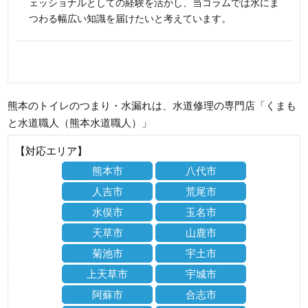
ェッショナルとしての経験を活かし、当コラムでは水にま
つわる幅広い知識を届けたいと考えています。
熊本のトイレのつまり・水漏れは、水道修理の専門店「くまも
と水道職人（熊本水道職人）」
【対応エリア】
熊本市
八代市
人吉市
荒尾市
水俣市
玉名市
天草市
山鹿市
菊池市
宇土市
上天草市
宇城市
阿蘇市
合志市