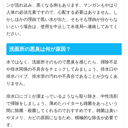
ンが流れ込み、黒くなる例もあります。マンガンもやはり
人体の必須元素ですので、心配する必要はありません。し
かしほかの理由で黒い水が出た、そもそも理由が分からな
いという場合は、使用を中止して水道局へ連絡してみてく
ださい。
洗面所の悪臭は何が原因？
水ではなく、洗面所そのもので悪臭を感じたら、掃除不足
や排水関係の不具合をチェックしてみましょう。排水口や
排水パイプ、排水管の汚れや不具合であることが少なくあ
りません。
排水口にゴミが溜まっているようなら取り除き、中性洗剤
で掃除をしましょう。薄めたハイターも雑菌をあっという
間に除菌・殺菌してくれるのでおすすめです。雑菌は臭い
やヌメリ、カビの原因になるため、積極的な除去が必要で
す。