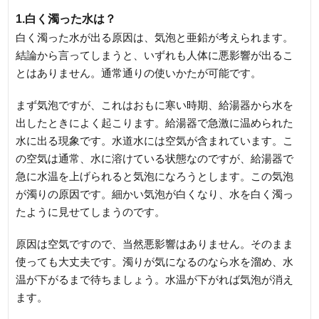
1.白く濁った水は？
白く濁った水が出る原因は、気泡と亜鉛が考えられます。
結論から言ってしまうと、いずれも人体に悪影響が出るこ
とはありません。通常通りの使いかたが可能です。
まず気泡ですが、これはおもに寒い時期、給湯器から水を
出したときによく起こります。給湯器で急激に温められた
水に出る現象です。水道水には空気が含まれています。こ
の空気は通常、水に溶けている状態なのですが、給湯器で
急に水温を上げられると気泡になろうとします。この気泡
が濁りの原因です。細かい気泡が白くなり、水を白く濁っ
たように見せてしまうのです。
原因は空気ですので、当然悪影響はありません。そのまま
使っても大丈夫です。濁りが気になるのなら水を溜め、水
温が下がるまで待ちましょう。水温が下がれば気泡が消え
ます。