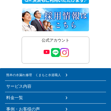
公式アカウント
熊本の水漏れ修理 くまもと水道職人
サービス内容
料金一覧
事例・お客様の声