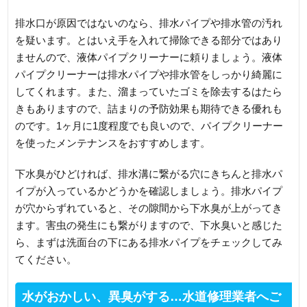
排水口が原因ではないのなら、排水パイプや排水管の汚れ
を疑います。とはいえ手を入れて掃除できる部分ではあり
ませんので、液体パイプクリーナーに頼りましょう。液体
パイプクリーナーは排水パイプや排水管をしっかり綺麗に
してくれます。また、溜まっていたゴミを除去するはたら
きもありますので、詰まりの予防効果も期待できる優れも
のです。1ヶ月に1度程度でも良いので、パイプクリーナー
を使ったメンテナンスをおすすめします。
下水臭がひどければ、排水溝に繋がる穴にきちんと排水パ
イプが入っているかどうかを確認しましょう。排水パイプ
が穴からずれていると、その隙間から下水臭が上がってき
ます。害虫の発生にも繋がりますので、下水臭いと感じた
ら、まずは洗面台の下にある排水パイプをチェックしてみ
てください。
水がおかしい、異臭がする…水道修理業者へご