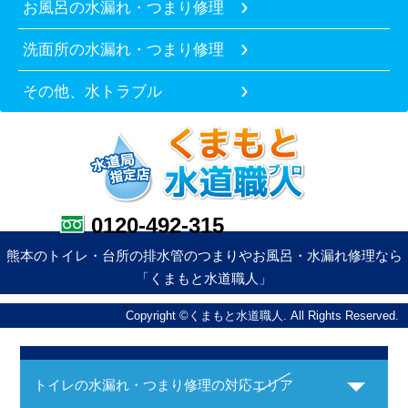
お風呂の水漏れ・つまり修理
洗面所の水漏れ・つまり修理
その他、水トラブル
0120-492-315
熊本のトイレ・台所の排水管のつまりやお風呂・水漏れ修理なら
「くまもと水道職人」
Copyright ©くまもと水道職人. All Rights Reserved.
トイレの水漏れ・つまり修理の対応エリア