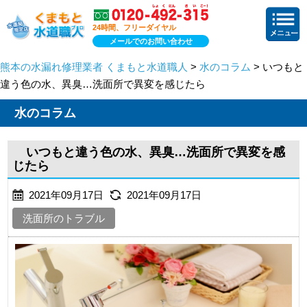
24時間、フリーダイヤル
メールでのお問い合わせ
熊本の水漏れ修理業者 くまもと水道職人
>
水のコラム
> いつもと
違う色の水、異臭…洗面所で異変を感じたら
水のコラム
いつもと違う色の水、異臭…洗面所で異変を感
じたら
2021年09月17日
2021年09月17日
洗面所のトラブル