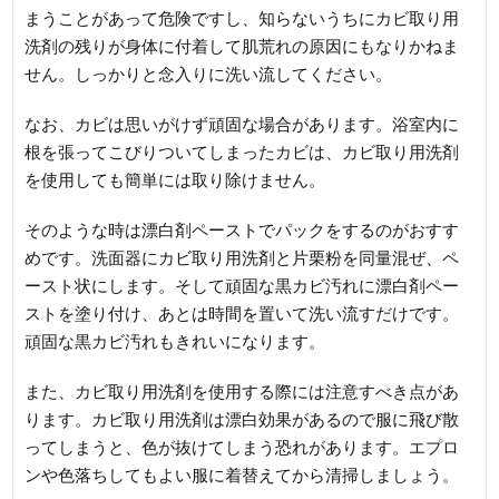
まうことがあって危険ですし、知らないうちにカビ取り用
洗剤の残りが身体に付着して肌荒れの原因にもなりかねま
せん。しっかりと念入りに洗い流してください。
なお、カビは思いがけず頑固な場合があります。浴室内に
根を張ってこびりついてしまったカビは、カビ取り用洗剤
を使用しても簡単には取り除けません。
そのような時は漂白剤ペーストでパックをするのがおすす
めです。洗面器にカビ取り用洗剤と片栗粉を同量混ぜ、ペ
ースト状にします。そして頑固な黒カビ汚れに漂白剤ペー
ストを塗り付け、あとは時間を置いて洗い流すだけです。
頑固な黒カビ汚れもきれいになります。
また、カビ取り用洗剤を使用する際には注意すべき点があ
ります。カビ取り用洗剤は漂白効果があるので服に飛び散
ってしまうと、色が抜けてしまう恐れがあります。エプロ
ンや色落ちしてもよい服に着替えてから清掃しましょう。