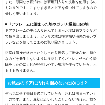
また、頑固な水垢汚れには研磨剤入りの洗剤を使用するの
も効果的です。こすりすぎるとドアを傷つけてしまうので
優しく洗いましょう。
■ドアフレームに溜まった埃やガラリ(通気口)の埃
ドアフレームの中に入り込んでしまった埃は歯ブラシなど
で掻き出しましょう。ガラリの埃は掃除機や毛先の長いブ
ラシなどを使ってこまめに取り除きましょう。
浴室は清掃が終わったらしっかり換気して乾燥させ、新た
なカビを発生しないように注意してください。せっかく掃
除をしたのにカビが発生しやすい環境を作っていたら、元
も子もありません。
お風呂のドアに汚れを溜めないためには？
何も気にせず毎日を過ごしていたら、汚れは溜まっていく
一方です。また、最初はたいしたことがない汚れも、根を