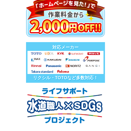
対応メーカー
リクシル・TOTOなど多数対応！