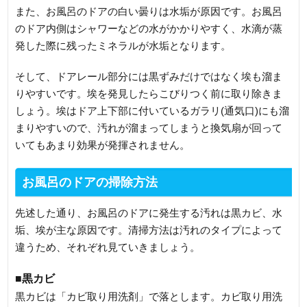
また、お風呂のドアの白い曇りは水垢が原因です。お風呂
のドア内側はシャワーなどの水がかかりやすく、水滴が蒸
発した際に残ったミネラルが水垢となります。
そして、ドアレール部分には黒ずみだけではなく埃も溜ま
りやすいです。埃を発見したらこびりつく前に取り除きま
しょう。埃はドア上下部に付いているガラリ(通気口)にも溜
まりやすいので、汚れが溜まってしまうと換気扇が回って
いてもあまり効果が発揮されません。
お風呂のドアの掃除方法
先述した通り、お風呂のドアに発生する汚れは黒カビ、水
垢、埃が主な原因です。清掃方法は汚れのタイプによって
違うため、それぞれ見ていきましょう。
■黒カビ
黒カビは「カビ取り用洗剤」で落とします。カビ取り用洗