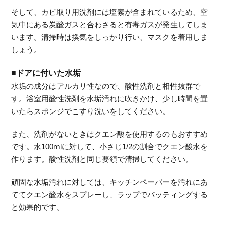
そして、カビ取り用洗剤には塩素が含まれているため、空
気中にある炭酸ガスと合わさると有毒ガスが発生してしま
います。清掃時は換気をしっかり行い、マスクを着用しま
しょう。
■ドアに付いた水垢
水垢の成分はアルカリ性なので、酸性洗剤と相性抜群で
す。浴室用酸性洗剤を水垢汚れに吹きかけ、少し時間を置
いたらスポンジでこすり洗いをしてください。
また、洗剤がないときはクエン酸を使用するのもおすすめ
です。水100mlに対して、小さじ1/2の割合でクエン酸水を
作ります。酸性洗剤と同じ要領で清掃してください。
頑固な水垢汚れに対しては、キッチンペーパーを汚れにあ
ててクエン酸水をスプレーし、ラップでパッティングする
と効果的です。