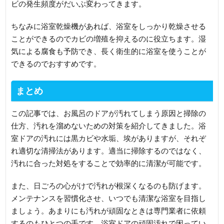
ビの発生頻度がだいぶ変わってきます。
ちなみに浴室乾燥機があれば、浴室をしっかり乾燥させる
ことができるのでカビの増殖を抑えるのに役立ちます。湿
気による腐食も予防でき、長く衛生的に浴室を使うことが
できるのでおすすめです。
まとめ
この記事では、お風呂のドアが汚れてしまう原因と掃除の
仕方、汚れを溜めないための対策を紹介してきました。浴
室ドアの汚れには黒カビや水垢、埃がありますが、それぞ
れ適切な清掃法があります。適当に掃除するのではなく、
汚れに合った対処をすることで効率的に清潔が可能です。
また、日ごろの心がけで汚れが根深くなるのも防げます。
メンテナンスを習慣化させ、いつでも清潔な浴室を目指し
ましょう。あまりにも汚れが頑固なときは専門業者に依頼
するのもひとつの手です。浴室ドアの頑固汚れで困ってい