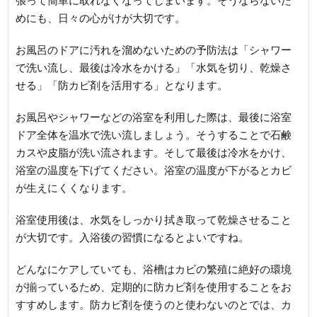
張って簡単に取れなくなってしまいます。そうならないた
めにも、日々の心がけが大切です。
お風呂のドアに汚れを溜めないための予防法は「シャワー
で洗い流し、最後は冷水をかける」「水気を切り、乾燥さ
せる」「防カビ剤を活用する」となります。
お風呂やシャワーなどの浴室を利用した際は、最後に浴室
ドア全体を温水で洗い流しましょう。そうすることで石鹸
カスや皮脂が洗い流されます。そして最後は冷水をかけ、
浴室の温度を下げてください。浴室の温度が下がるとカビ
が生えにくくなります。
浴室使用後は、水気をしっかり拭き取って乾燥させること
が大切です。入浴後の習慣になるとよいですね。
どんなにケアしていても、浴槽はカビの繁殖に絶好の環境
が揃っているため、定期的に防カビ剤を使用することをお
すすめします。防カビ剤を使うのと使わないのとでは、カ