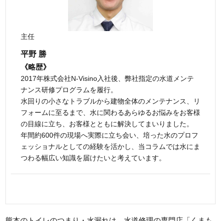
主任
平野 勝
《略歴》
2017年株式会社N-Visino入社後、弊社指定の水道メンテ
ナンス研修プログラムを履行。
水回りの小さなトラブルから建物全体のメンテナンス、リ
フォームに至るまで、水に関わるあらゆるお悩みをお客様
の目線に立ち、お客様とともに解決してまいりました。
年間約600件の現場へ実際に立ち会い、培った水のプロフ
ェッショナルとしての経験を活かし、当コラムでは水にま
つわる幅広い知識を届けたいと考えています。
熊本のトイレのつまり・水漏れは、水道修理の専門店「くまも