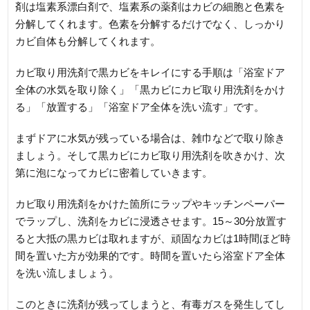
剤は塩素系漂白剤で、塩素系の薬剤はカビの細胞と色素を
分解してくれます。色素を分解するだけでなく、しっかり
カビ自体も分解してくれます。
カビ取り用洗剤で黒カビをキレイにする手順は「浴室ドア
全体の水気を取り除く」「黒カビにカビ取り用洗剤をかけ
る」「放置する」「浴室ドア全体を洗い流す」です。
まずドアに水気が残っている場合は、雑巾などで取り除き
ましょう。そして黒カビにカビ取り用洗剤を吹きかけ、次
第に泡になってカビに密着していきます。
カビ取り用洗剤をかけた箇所にラップやキッチンペーパー
でラップし、洗剤をカビに浸透させます。15～30分放置す
ると大抵の黒カビは取れますが、頑固なカビは1時間ほど時
間を置いた方が効果的です。時間を置いたら浴室ドア全体
を洗い流しましょう。
このときに洗剤が残ってしまうと、有毒ガスを発生してし