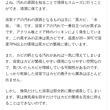
よね。汚れの原因を知ることで清掃もスムーズに行うこと
ができ、清潔に保てます。
浴室ドアの汚れの原因となるものは主に「黒カビ」「水
垢」「埃」です。浴室ドアの汚れで一番目立つのが黒ずみ
です。アクリル板とドア枠のパッキンによく発生していま
す。この黒ずみの正体は黒カビです。温度が20～30℃で湿
度70%以上の環境は黒カビの繁殖に適しています。
また、カビの餌となる汚れがあれば一気に増えてしまいま
す。浴室はカビが繁殖しやすい環境になりやすい空間なの
で、気づいたらカビが増殖している可能性があるのです。
しっかり乾燥した浴室ではカビの胞子から菌糸はほとんど
出ません。
しかし、換気だけした浴室は部分的に菌が成長してしまい
ます。実は換気扇を回すだけではカビの繁殖を完全に抑え
ることはできないのです。