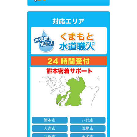
熊本市
八代市
人吉市
荒尾市
水俣市
玉名市