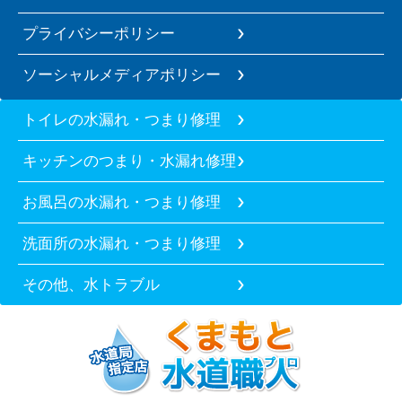
プライバシーポリシー
ソーシャルメディアポリシー
トイレの水漏れ・つまり修理
キッチンのつまり・水漏れ修理
お風呂の水漏れ・つまり修理
洗面所の水漏れ・つまり修理
その他、水トラブル