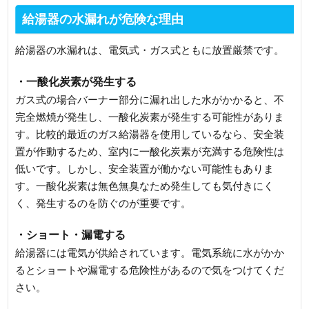
給湯器の水漏れが危険な理由
給湯器の水漏れは、電気式・ガス式ともに放置厳禁です。
・一酸化炭素が発生する
ガス式の場合バーナー部分に漏れ出した水がかかると、不
完全燃焼が発生し、一酸化炭素が発生する可能性がありま
す。比較的最近のガス給湯器を使用しているなら、安全装
置が作動するため、室内に一酸化炭素が充満する危険性は
低いです。しかし、安全装置が働かない可能性もありま
す。一酸化炭素は無色無臭なため発生しても気付きにく
く、発生するのを防ぐのが重要です。
・ショート・漏電する
給湯器には電気が供給されています。電気系統に水がかか
るとショートや漏電する危険性があるので気をつけてくだ
さい。