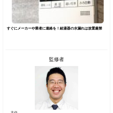
すぐにメーカーや業者に連絡を！給湯器の水漏れは放置厳禁
監修者
主任