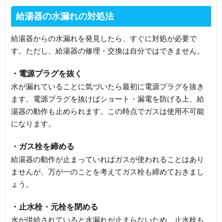
給湯器の水漏れの対処法
給湯器からの水漏れを発見したら、すぐに対処が必要で
す。ただし、給湯器の修理・交換は自分ではできません。
・電源プラグを抜く
水が漏れていることに気づいたら最初に電源プラグを抜き
ます。電源プラグを抜けばショート・漏電を防げる上、給
湯器の動作も止められます。この時点でガスは使用不可能
になります。
・ガス栓を締める
給湯器の動作が止まっていればガスが使われることはあり
ませんが、万が一のことを考えてガス栓も締めておきまし
ょう。
・止水栓・元栓を閉める
水が供給されていると水漏れが止まらないため、止水栓も