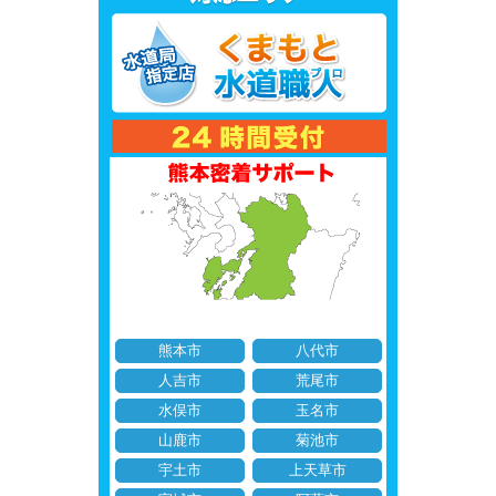
熊本市
八代市
人吉市
荒尾市
水俣市
玉名市
山鹿市
菊池市
宇土市
上天草市