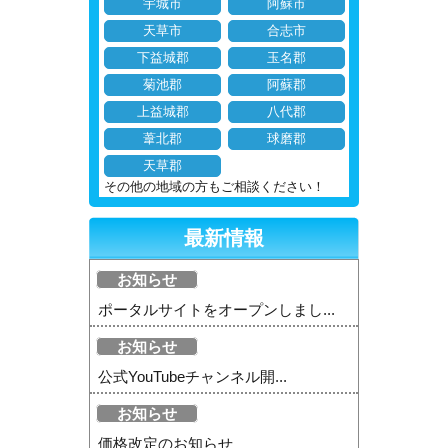
宇城市
阿蘇市
天草市
合志市
下益城郡
玉名郡
菊池郡
阿蘇郡
上益城郡
八代郡
葦北郡
球磨郡
天草郡
その他の地域の方もご相談ください！
最新情報
お知らせ
ポータルサイトをオープンしまし...
お知らせ
公式YouTubeチャンネル開...
お知らせ
価格改定のお知らせ