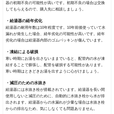
器の初期不良の可能性が高いです。初期不良の場合は交換
してもらえるので、購入先に相談しましょう。
・給湯器の経年劣化
給湯器の耐用年数は10年程度です。10年前後使っていて水
漏れが発生した場合、経年劣化の可能性が高いです。経年
劣化の場合は給湯器内部のゴムパッキンが傷んでいます。
・凍結による破損
寒い時期にお湯を出さないままでいると、配管内の水が凍
結することで膨張し、配管を破損する可能性があります。
寒い時期はときどきお湯を出すように心がけましょう。
・減圧のための水抜き
給湯器には水抜き栓が搭載されています。給湯器を長い間
使用しないと減圧のために、自動的に水抜き栓から水が排
出されます。給湯器からの水漏れが少量な場合は水抜き栓
からの排出なため、気にしなくても問題ありません。