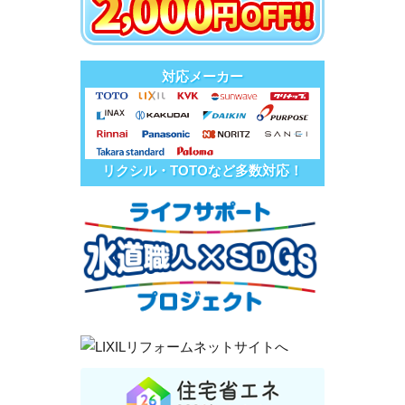
対応メーカー
リクシル・TOTOなど多数対応！