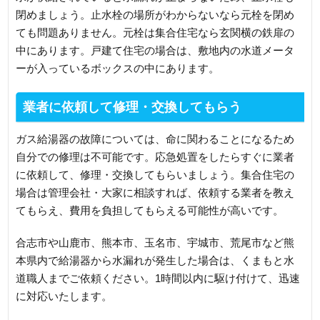
閉めましょう。止水栓の場所がわからないなら元栓を閉め
ても問題ありません。元栓は集合住宅なら玄関横の鉄扉の
中にあります。戸建て住宅の場合は、敷地内の水道メータ
ーが入っているボックスの中にあります。
業者に依頼して修理・交換してもらう
ガス給湯器の故障については、命に関わることになるため
自分での修理は不可能です。応急処置をしたらすぐに業者
に依頼して、修理・交換してもらいましょう。集合住宅の
場合は管理会社・大家に相談すれば、依頼する業者を教え
てもらえ、費用を負担してもらえる可能性が高いです。
合志市や山鹿市、熊本市、玉名市、宇城市、荒尾市など熊
本県内で給湯器から水漏れが発生した場合は、くまもと水
道職人までご依頼ください。1時間以内に駆け付けて、迅速
に対応いたします。