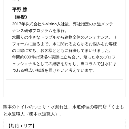
平野 勝
《略歴》
2017年株式会社N-Visino入社後、弊社指定の水道メンテ
ナンス研修プログラムを履行。
水回りの小さなトラブルから建物全体のメンテナンス、リ
フォームに至るまで、水に関わるあらゆるお悩みをお客様
の目線に立ち、お客様とともに解決してまいりました。
年間約600件の現場へ実際に立ち会い、培った水のプロフ
ェッショナルとしての経験を活かし、当コラムでは水にま
つわる幅広い知識を届けたいと考えています。
熊本のトイレのつまり・水漏れは、水道修理の専門店「くまも
と水道職人（熊本水道職人）」
【対応エリア】