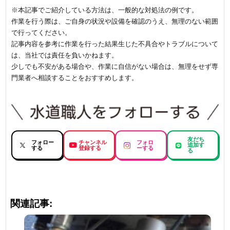
※本記事でご紹介している方法は、一般的な対処法の例です。
作業を行う際は、ご自身の状況や設備を確認のうえ、無理のない範囲
で行ってください。
記事内容を参考に作業を行った結果生じた不具合やトラブルについて
は、当社では責任を負いかねます。
少しでも不安がある場合や、作業に自信がない場合は、無理をせず専
門業者へ相談することをおすすめします。
友だち
フォロー
チャンネル
フォロ
追加す
する
登録する
ーする
る
関連記事: