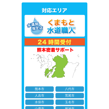
熊本市
八代市
人吉市
荒尾市
水俣市
玉名市
山鹿市
菊池市