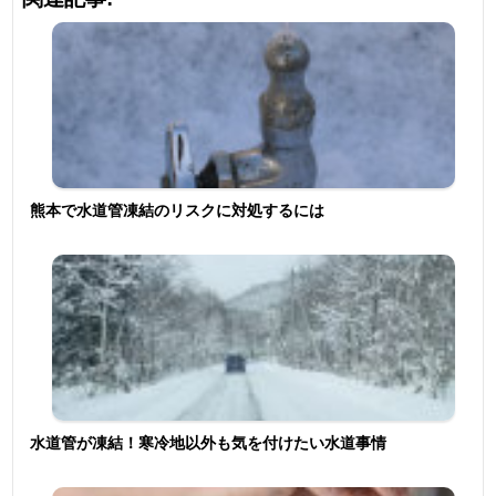
熊本で水道管凍結のリスクに対処するには
水道管が凍結！寒冷地以外も気を付けたい水道事情