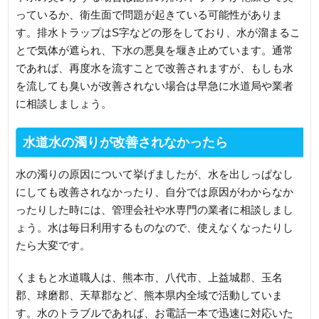
っているか、衛生面で問題が起きている可能性がありま
す。排水トラップはS字などの形をしており、水が溜まるこ
とで気体が遮られ、下水の悪臭を堰き止めています。通常
であれば、再度水を流すことで改善されますが、もしも水
を流しても臭いが改善されない場合は早急に水道局や業者
に相談しましょう。
水道水の濁りが改善されなかったら
水の濁りの原因について挙げましたが、水を出しっぱなし
にしても改善されなかったり、自分では原因がわからなか
ったりした時には、管理会社や水専門の業者に相談しまし
ょう。水は毎日利用するものなので、使えなくなったりし
たら大変です。
くまもと水道職人は、熊本市、八代市、上益城郡、玉名
郡、球磨郡、天草郡など、熊本県内全域で活動していま
す。水のトラブルであれば、お電話一本で迅速に対応いた