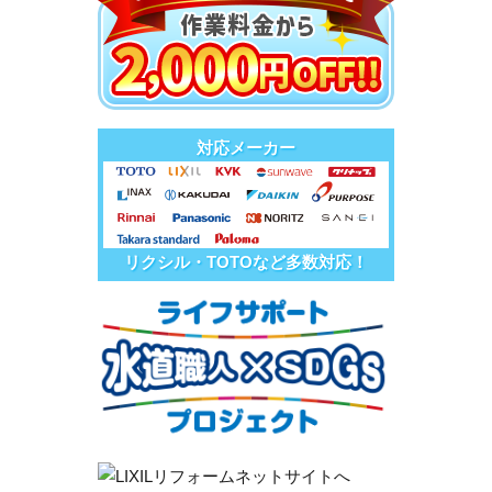
対応メーカー
リクシル・TOTOなど多数対応！