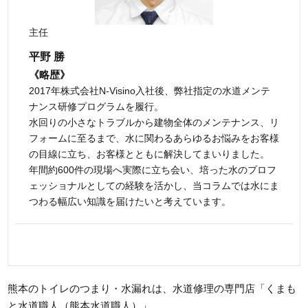
主任
平野 勝
《略歴》
2017年株式会社N-Visino入社後、弊社指定の水道メンテ
ナンス研修プログラムを履行。
水回りの小さなトラブルから建物全体のメンテナンス、リ
フォームに至るまで、水に関わるあらゆるお悩みをお客様
の目線に立ち、お客様とともに解決してまいりました。
年間約600件の現場へ実際に立ち会い、培った水のプロフ
ェッショナルとしての経験を活かし、当コラムでは水にま
つわる幅広い知識を届けたいと考えています。
熊本のトイレのつまり・水漏れは、水道修理の専門店「くまも
と水道職人（熊本水道職人）」