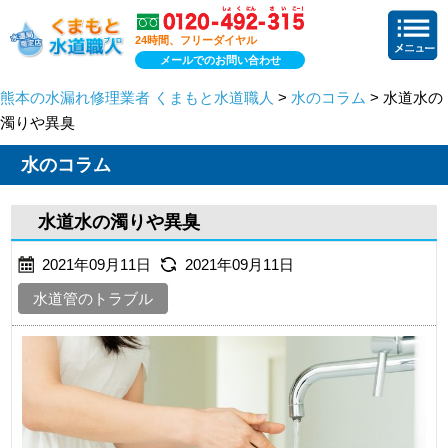
24時間、フリーダイヤル
メールでのお問い合わせ
熊本の水漏れ修理業者 くまもと水道職人
>
水のコラム
> 水道水の
濁りや異臭
水のコラム
水道水の濁りや異臭
2021年09月11日
2021年09月11日
水道管のトラブル