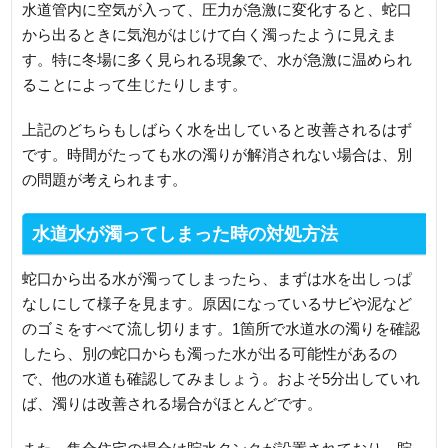
水道管内に空気が入って、圧力が急激に変化すると、蛇口
から出るときに気泡がはじけて白く濁ったように見えま
す。特に冬場に多く見られる現象で、水が急激に温められ
ることによって生じたりします。
上記のどちらもしばらく水を出していると改善されるはず
です。時間がたっても水の濁りが解消されない場合は、別
の問題が考えられます。
水道水が濁ってしまった時の対処方法
蛇口から出る水が濁ってしまったら、まずは水を出しっぱ
なしにして様子を見ます。原因になっているサビや泥など
のゴミをすべて流し切ります。1箇所で水道水の濁りを確認
したら、別の蛇口からも濁った水が出る可能性があるの
で、他の水道も確認してみましょう。およそ5分出していれ
ば、濁りは改善される場合がほとんどです。