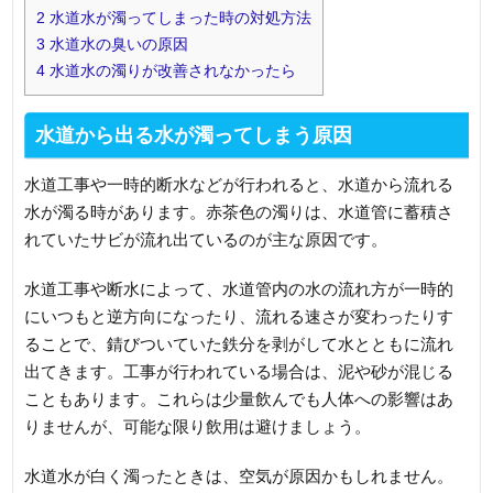
2
水道水が濁ってしまった時の対処方法
3
水道水の臭いの原因
4
水道水の濁りが改善されなかったら
水道から出る水が濁ってしまう原因
水道工事や一時的断水などが行われると、水道から流れる
水が濁る時があります。赤茶色の濁りは、水道管に蓄積さ
れていたサビが流れ出ているのが主な原因です。
水道工事や断水によって、水道管内の水の流れ方が一時的
にいつもと逆方向になったり、流れる速さが変わったりす
ることで、錆びついていた鉄分を剥がして水とともに流れ
出てきます。工事が行われている場合は、泥や砂が混じる
こともあります。これらは少量飲んでも人体への影響はあ
りませんが、可能な限り飲用は避けましょう。
水道水が白く濁ったときは、空気が原因かもしれません。