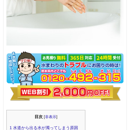
目次
[
非表示
]
1
水道から出る水が濁ってしまう原因