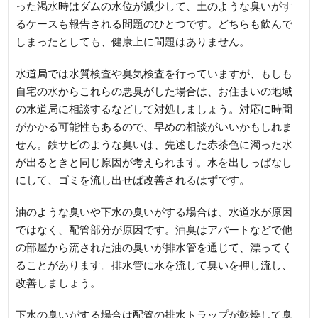
った渇水時はダムの水位が減少して、土のような臭いがす
るケースも報告される問題のひとつです。どちらも飲んで
しまったとしても、健康上に問題はありません。
水道局では水質検査や臭気検査を行っていますが、もしも
自宅の水からこれらの悪臭がした場合は、お住まいの地域
の水道局に相談するなどして対処しましょう。対応に時間
がかかる可能性もあるので、早めの相談がいいかもしれま
せん。鉄サビのような臭いは、先述した赤茶色に濁った水
が出るときと同じ原因が考えられます。水を出しっぱなし
にして、ゴミを流し出せば改善されるはずです。
油のような臭いや下水の臭いがする場合は、水道水が原因
ではなく、配管部分が原因です。油臭はアパートなどで他
の部屋から流された油の臭いが排水管を通じて、漂ってく
ることがあります。排水管に水を流して臭いを押し流し、
改善しましょう。
下水の臭いがする場合は配管の排水トラップが乾燥して臭