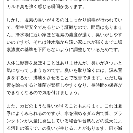
カルキ臭を強く感じる瞬間があります。
しかし、塩素の臭いがするのはしっかり消毒が行われてい
て、衛生所安全であるという証拠なので、問題はありませ
ん。浄水場に近い家ほど塩素の濃度が濃く、臭いがしやす
いのですが、それは浄水場から遠い家に水が届くまでに塩
素濃度の基準を下回らないように調整しているためです。
人体に影響を及ぼすことはありませんが、臭いがきついと
気になってしまうものです。臭いを取り除くには、汲み置
きをするか、沸騰をさせることで改善できます。ただし塩
素を除去すると雑菌が繁殖しやすくなり、長時間の保存が
できなくなるので気を付けましょう。
また、カビのような臭いがすることもあります。これは夏
季によくみられるのですが、水を溜めるダム内で藻、プラ
ンクトンが大量に発生している場合や台風などの荒天によ
る河川の濁りでこの臭いが生じることがあります。雨が減