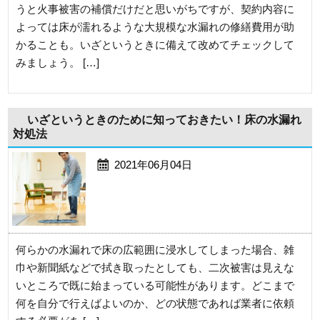
うと火事被害の補償だけだと思いがちですが、契約内容に
よっては床が濡れるような大規模な水漏れの修繕費用が助
かることも。いざというときに備えて改めてチェックして
みましょう。 […]
いざというときのために知っておきたい！床の水漏れ
対処法
2021年06月04日
何らかの水漏れで床の広範囲に浸水してしまった場合、雑
巾や新聞紙などで拭き取ったとしても、二次被害は見えな
いところで既に始まっている可能性があります。どこまで
何を自分で行えばよいのか、どの状態であれば業者に依頼