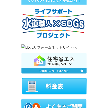
リクシル・TOTOなど多数対応！