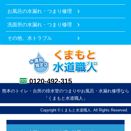
お風呂の水漏れ・つまり修理
洗面所の水漏れ・つまり修理
その他、水トラブル
0120-492-315
熊本のトイレ・台所の排水管のつまりやお風呂・水漏れ修理なら
「くまもと水道職人」
Copyright ©くまもと水道職人. All Rights Reserved.