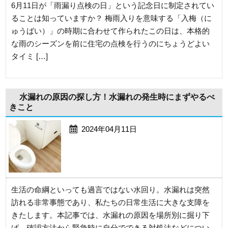
6月11日が「雨漏り点検の日」という記念日に制定されてい
ることは知っていますか？ 梅雨入りを意味する「入梅（に
ゅうばい）」の時期に合わせて作られたこの日は、本格的
な雨のシーズンを前に住宅の点検を行うのにちょうどよい
タイミ […]
水漏れの原因の探し方！水漏れの発生時にまずやるべ
きこと
2024年04月11日
生活の命綱といっても過言ではない水回り。水漏れは突然
訪れる非常事態であり、私たちの日常生活に大きな支障を
きたします。本記事では、水漏れの原因を場所別に掘り下
げ、確認方法から緊急時に自分でできる対処法などについ