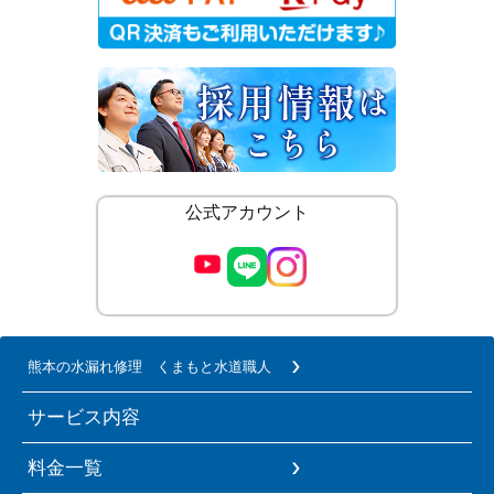
公式アカウント
熊本の水漏れ修理 くまもと水道職人
サービス内容
料金一覧