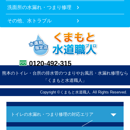
洗面所の水漏れ・つまり修理
その他、水トラブル
0120-492-315
熊本のトイレ・台所の排水管のつまりやお風呂・水漏れ修理なら
「くまもと水道職人」
Copyright ©くまもと水道職人. All Rights Reserved.
トイレの水漏れ・つまり修理の対応エリア