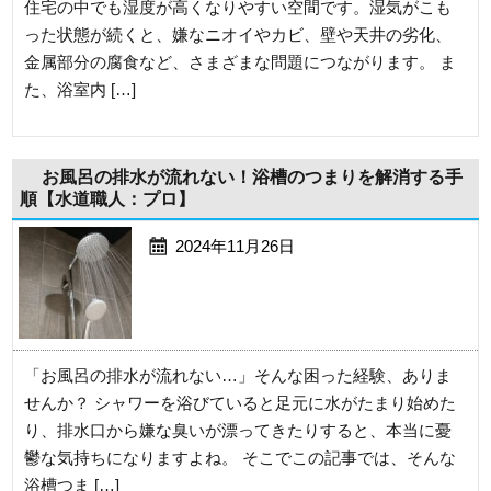
住宅の中でも湿度が高くなりやすい空間です。湿気がこも
った状態が続くと、嫌なニオイやカビ、壁や天井の劣化、
金属部分の腐食など、さまざまな問題につながります。 ま
た、浴室内 […]
お風呂の排水が流れない！浴槽のつまりを解消する手
順【水道職人：プロ】
2024年11月26日
「お風呂の排水が流れない…」そんな困った経験、ありま
せんか？ シャワーを浴びていると足元に水がたまり始めた
り、排水口から嫌な臭いが漂ってきたりすると、本当に憂
鬱な気持ちになりますよね。 そこでこの記事では、そんな
浴槽つま […]