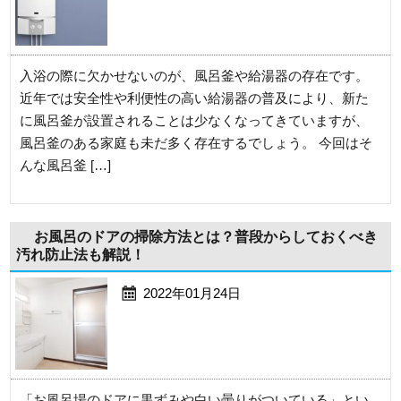
入浴の際に欠かせないのが、風呂釜や給湯器の存在です。
近年では安全性や利便性の高い給湯器の普及により、新た
に風呂釜が設置されることは少なくなってきていますが、
風呂釜のある家庭も未だ多く存在するでしょう。 今回はそ
んな風呂釜 […]
お風呂のドアの掃除方法とは？普段からしておくべき
汚れ防止法も解説！
2022年01月24日
「お風呂場のドアに黒ずみや白い曇りがついている」とい