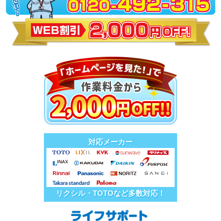
対応メーカー
リクシル・TOTOなど多数対応！